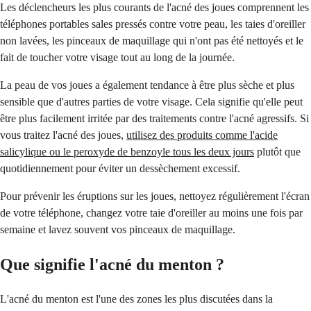
Les déclencheurs les plus courants de l'acné des joues comprennent les
téléphones portables sales pressés contre votre peau, les taies d'oreiller
non lavées, les pinceaux de maquillage qui n'ont pas été nettoyés et le
fait de toucher votre visage tout au long de la journée.
La peau de vos joues a également tendance à être plus sèche et plus
sensible que d'autres parties de votre visage. Cela signifie qu'elle peut
être plus facilement irritée par des traitements contre l'acné agressifs. Si
vous traitez l'acné des joues,
utilisez des produits comme l'acide
salicylique ou le peroxyde de benzoyle tous les deux jours
plutôt que
quotidiennement pour éviter un dessèchement excessif.
Pour prévenir les éruptions sur les joues, nettoyez régulièrement l'écran
de votre téléphone, changez votre taie d'oreiller au moins une fois par
semaine et lavez souvent vos pinceaux de maquillage.
Que signifie l'acné du menton ?
L'acné du menton est l'une des zones les plus discutées dans la