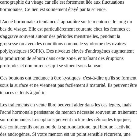
cartographie du visage car elle est fortement liée aux fluctuations
hormonales. Ce lien est solidement étayé par la science.
L'acné hormonale a tendance à apparaître sur le menton et le long du
bas du visage. Elle est particulièrement courante chez les femmes et
s'aggrave souvent autour des périodes menstruelles, pendant la
grossesse ou avec des conditions comme le syndrome des ovaires
polykystiques (SOPK). Des niveaux élevés d'androgènes augmentent
la production de sébum dans cette zone, entraînant des éruptions
profondes et douloureuses qui se situent sous la peau.
Ces boutons ont tendance à être kystiques, c'est-à-dire qu'ils se forment
sous la surface et ne viennent pas facilement à maturité. Ils peuvent être
tenaces et lents à guérir.
Les traitements en vente libre peuvent aider dans les cas légers, mais
l'acné hormonale persistante du menton nécessite souvent un traitement
sur ordonnance. Les options peuvent inclure des rétinoïdes topiques,
des contraceptifs oraux ou de la spironolactone, qui bloque l'activité
des androgènes. Si votre menton est un point sensible récurrent, une