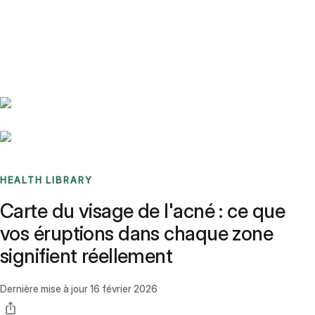
Benchmarks
Stories
FAQ
Sign up / Log in
HEALTH LIBRARY
Carte du visage de l'acné : ce que
vos éruptions dans chaque zone
signifient réellement
Dernière mise à jour
16 février 2026