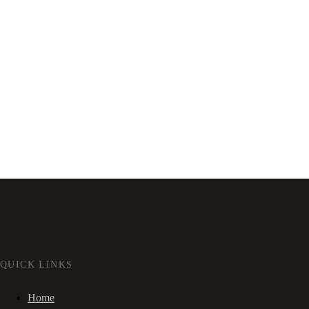
QUICK LINKS
Home