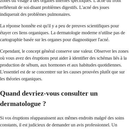
zones du visage à des organes internes spécifiques. L'acné du front
refléterait de soi-disant problèmes digestifs. L'acné des joues
indiquerait des problèmes pulmonaires.
La réponse honnête est qu'il y a peu de preuves scientifiques pour
étayer ces liens organiques. La dermatologie moderne n'utilise pas de
cartographie basée sur les organes pour diagnostiquer l'acné.
Cependant, le concept général conserve une valeur. Observer les zones
où vous avez des éruptions peut aider à identifier des schémas liés à la
production de sébum, aux hormones et aux habitudes quotidiennes.
L'essentiel est de se concentrer sur les causes prouvées plutôt que sur
les théories organiques.
Quand devriez-vous consulter un
dermatologue ?
Si vos éruptions réapparaissent aux mêmes endroits malgré des soins
constants, il est judicieux de demander un avis professionnel. Un