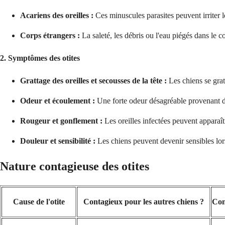
Acariens des oreilles :
Ces minuscules parasites peuvent irriter le
Corps étrangers :
La saleté, les débris ou l'eau piégés dans le co
2. Symptômes des otites
Grattage des oreilles et secousses de la tête :
Les chiens se gratt
Odeur et écoulement :
Une forte odeur désagréable provenant de
Rougeur et gonflement :
Les oreilles infectées peuvent apparaî
Douleur et sensibilité :
Les chiens peuvent devenir sensibles lor
Nature contagieuse des otites
Cause de l'otite
Contagieux pour les autres chiens ?
Con