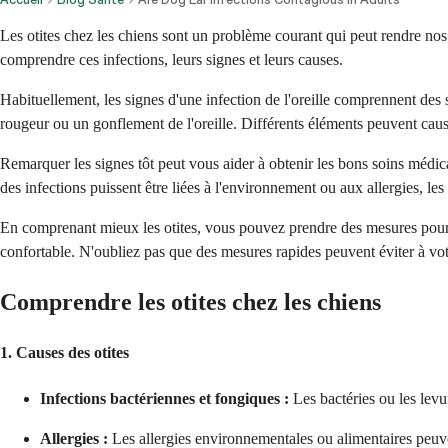
Les otites chez les chiens sont un problème courant qui peut rendre nos a
comprendre ces infections, leurs signes et leurs causes.
Habituellement, les signes d'une infection de l'oreille comprennent des 
rougeur ou un gonflement de l'oreille. Différents éléments peuvent caus
Remarquer les signes tôt peut vous aider à obtenir les bons soins médica
des infections puissent être liées à l'environnement ou aux allergies, le
En comprenant mieux les otites, vous pouvez prendre des mesures pour ma
confortable. N'oubliez pas que des mesures rapides peuvent éviter à vot
Comprendre les otites chez les chiens
1. Causes des otites
Infections bactériennes et fongiques :
Les bactéries ou les lev
Allergies :
Les allergies environnementales ou alimentaires peuven