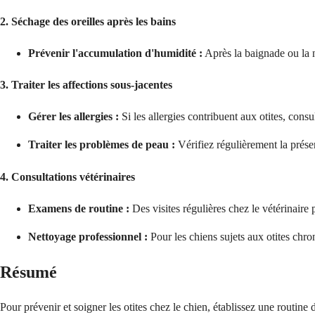
2. Séchage des oreilles après les bains
Prévenir l'accumulation d'humidité :
Après la baignade ou la n
3. Traiter les affections sous-jacentes
Gérer les allergies :
Si les allergies contribuent aux otites, con
Traiter les problèmes de peau :
Vérifiez régulièrement la présen
4. Consultations vétérinaires
Examens de routine :
Des visites régulières chez le vétérinaire p
Nettoyage professionnel :
Pour les chiens sujets aux otites chro
Résumé
Pour prévenir et soigner les otites chez le chien, établissez une routine 