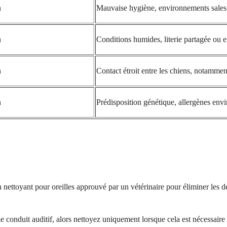
n
Mauvaise hygiène, environnements sales ou
n
Conditions humides, literie partagée ou 
n
Contact étroit entre les chiens, notammen
n
Prédisposition génétique, allergènes en
nettoyant pour oreilles approuvé par un vétérinaire pour éliminer les déb
le conduit auditif, alors nettoyez uniquement lorsque cela est nécessair