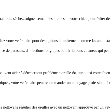
atation, séchez soigneusement les oreilles de votre chien pour éviter 
sultez votre vétérinaire pour des options de traitement comme les antihis
ce de parasites, d'infections fongiques ou d'irritations cutanées qui pe
euvent aider à détecter tout problème d'oreille tôt, surtout si votre chien
niques, votre vétérinaire peut recommander un nettoyage professionnel o
de nettoyage régulier des oreilles avec un nettoyant approuvé par un vétér