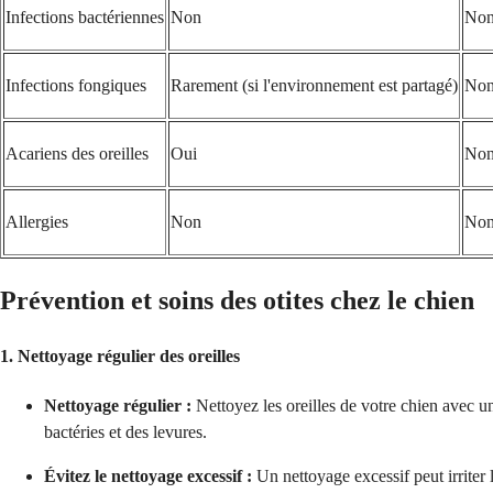
Infections bactériennes
Non
No
Infections fongiques
Rarement (si l'environnement est partagé)
No
Acariens des oreilles
Oui
No
Allergies
Non
No
Prévention et soins des otites chez le chien
1. Nettoyage régulier des oreilles
Nettoyage régulier :
Nettoyez les oreilles de votre chien avec un 
bactéries et des levures.
Évitez le nettoyage excessif :
Un nettoyage excessif peut irriter 