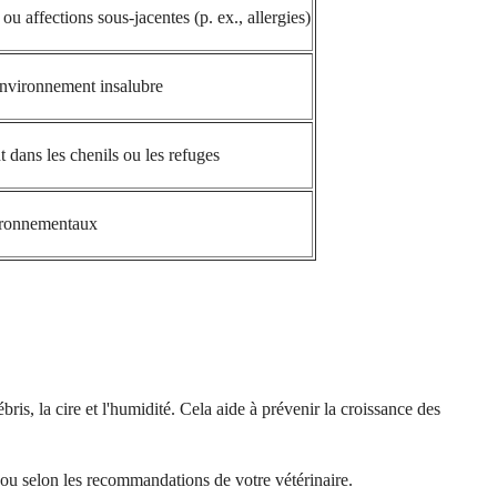
 affections sous-jacentes (p. ex., allergies)
environnement insalubre
t dans les chenils ou les refuges
vironnementaux
ris, la cire et l'humidité. Cela aide à prévenir la croissance des
e ou selon les recommandations de votre vétérinaire.