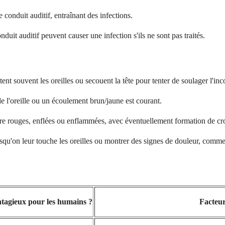
 conduit auditif, entraînant des infections.
nduit auditif peuvent causer une infection s'ils ne sont pas traités.
ent souvent les oreilles ou secouent la tête pour tenter de soulager l'inc
 l'oreille ou un écoulement brun/jaune est courant.
tre rouges, enflées ou enflammées, avec éventuellement formation de cr
squ'on leur touche les oreilles ou montrer des signes de douleur, comm
tagieux pour les humains ?
Facteur