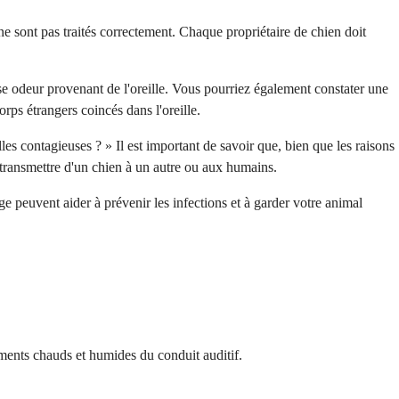
ne sont pas traités correctement. Chaque propriétaire de chien doit
ise odeur provenant de l'oreille. Vous pourriez également constater une
rps étrangers coincés dans l'oreille.
es contagieuses ? » Il est important de savoir que, bien que les raisons
e transmettre d'un chien à un autre ou aux humains.
 peuvent aider à prévenir les infections et à garder votre animal
ments chauds et humides du conduit auditif.