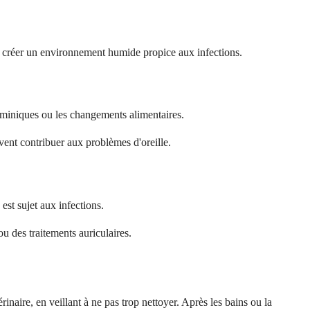
de créer un environnement humide propice aux infections.
taminiques ou les changements alimentaires.
uvent contribuer aux problèmes d'oreille.
 est sujet aux infections.
u des traitements auriculaires.
inaire, en veillant à ne pas trop nettoyer. Après les bains ou la