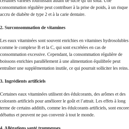
certaines variétés fournissant autant de sucre qu’un soda. Une
consommation régulière peut contribuer à la prise de poids, à un risque
accru de diabète de type 2 et à la carie dentaire.
2.
Surconsommation de vitamines
Les eaux vitaminées sont souvent enrichies en vitamines hydrosolubles
comme le complexe B et la C, qui sont excrétées en cas de
consommation excessive. Cependant, la consommation régulière de
boissons enrichies parallèlement à une alimentation équilibrée peut
entraîner une supplémentation inutile, ce qui pourrait solliciter les reins.
3.
Ingrédients artificiels
Certaines eaux vitaminées utilisent des édulcorants, des arômes et des
colorants artificiels pour améliorer le goût et l’attrait. Les effets à long
terme de certains additifs, comme les édulcorants artificiels, sont encore
débattus et peuvent ne pas convenir à tout le monde.
4.
Allégations santé trompeuses