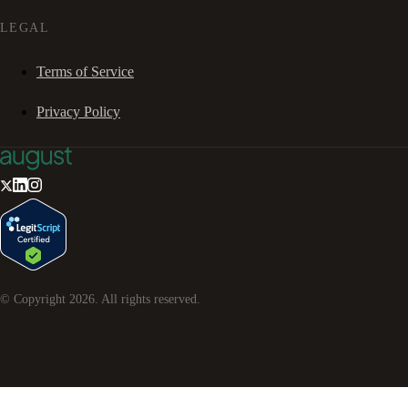
LEGAL
Terms of Service
Privacy Policy
© Copyright
2026
. All rights reserved.