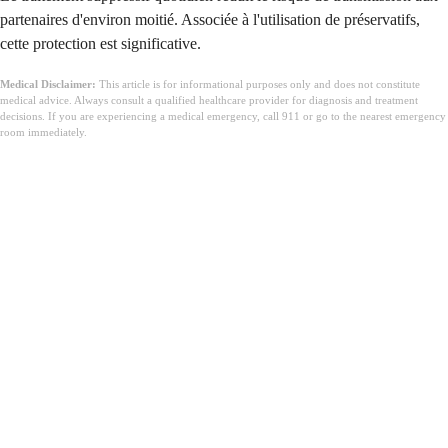
partenaires d'environ moitié. Associée à l'utilisation de préservatifs,
cette protection est significative.
Medical Disclaimer:
This article is for informational purposes only and does not constitute
medical advice. Always consult a qualified healthcare provider for diagnosis and treatment
decisions. If you are experiencing a medical emergency, call 911 or go to the nearest emergency
room immediately.