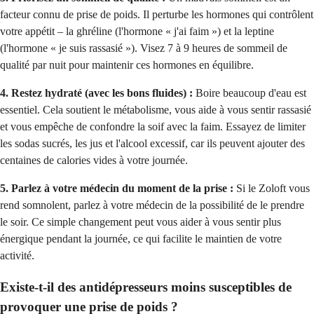
facteur connu de prise de poids. Il perturbe les hormones qui contrôlent
votre appétit – la ghréline (l'hormone « j'ai faim ») et la leptine
(l'hormone « je suis rassasié »). Visez 7 à 9 heures de sommeil de
qualité par nuit pour maintenir ces hormones en équilibre.
4. Restez hydraté (avec les bons fluides) :
Boire beaucoup d'eau est
essentiel. Cela soutient le métabolisme, vous aide à vous sentir rassasié
et vous empêche de confondre la soif avec la faim. Essayez de limiter
les sodas sucrés, les jus et l'alcool excessif, car ils peuvent ajouter des
centaines de calories vides à votre journée.
5. Parlez à votre médecin du moment de la prise :
Si le Zoloft vous
rend somnolent, parlez à votre médecin de la possibilité de le prendre
le soir. Ce simple changement peut vous aider à vous sentir plus
énergique pendant la journée, ce qui facilite le maintien de votre
activité.
Existe-t-il des antidépresseurs moins susceptibles de
provoquer une prise de poids ?