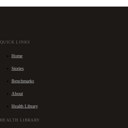
QUICK LINKS
Home
Stories
Benchmarks
About
Health Library
HEALTH LIBRARY