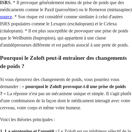
ISRS
. * Il provoque généralement moins de prise de poids que des
médicaments comme le Paxil (paroxétine) ou le Remeron (mirtazapine)
source
. * Son risque est considéré comme similaire à celui d'autres
ISRS populaires comme le Lexapro (escitalopram) et le Celexa
(citalopram). * Il est plus susceptible de provoquer une prise de poids
que le Wellbutrin (bupropion), qui appartient à une classe
d'antidépresseurs différente et est parfois associé à une perte de poids.
Pourquoi le Zoloft peut-il entraîner des changements
de poids ?
Si vous éprouvez des changements de poids, vous pourriez vous
demander : «
pourquoi le Zoloft provoque-t-il une prise de poids
?
» La réponse n'est pas un mécanisme unique et simple. Il s'agit plutôt
d'une combinaison de la façon dont le médicament interagit avec votre
cerveau, votre corps et même votre humeur.
Voici les théories principales :
1. La sérotonine et l'appétit :
Le Zoloft est un inhibiteur sélectif de la