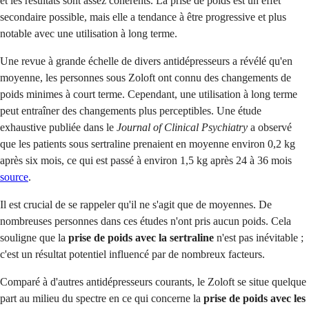
et les résultats sont assez cohérents. La prise de poids est un effet
secondaire possible, mais elle a tendance à être progressive et plus
notable avec une utilisation à long terme.
Une revue à grande échelle de divers antidépresseurs a révélé qu'en
moyenne, les personnes sous Zoloft ont connu des changements de
poids minimes à court terme. Cependant, une utilisation à long terme
peut entraîner des changements plus perceptibles. Une étude
exhaustive publiée dans le
Journal of Clinical Psychiatry
a observé
que les patients sous sertraline prenaient en moyenne environ 0,2 kg
après six mois, ce qui est passé à environ 1,5 kg après 24 à 36 mois
source
.
Il est crucial de se rappeler qu'il ne s'agit que de moyennes. De
nombreuses personnes dans ces études n'ont pris aucun poids. Cela
souligne que la
prise de poids avec la sertraline
n'est pas inévitable ;
c'est un résultat potentiel influencé par de nombreux facteurs.
Comparé à d'autres antidépresseurs courants, le Zoloft se situe quelque
part au milieu du spectre en ce qui concerne la
prise de poids avec les