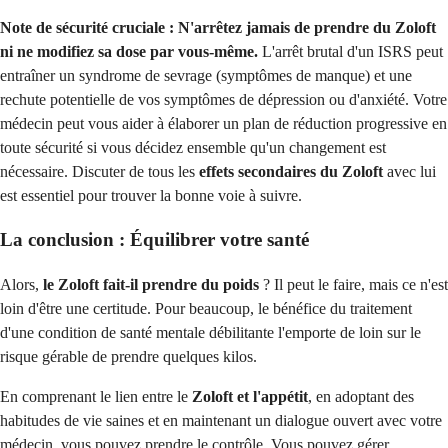
Note de sécurité cruciale :
N'arrêtez jamais de prendre du Zoloft
ni ne modifiez sa dose par vous-même.
L'arrêt brutal d'un ISRS peut
entraîner un syndrome de sevrage (symptômes de manque) et une
rechute potentielle de vos symptômes de dépression ou d'anxiété. Votre
médecin peut vous aider à élaborer un plan de réduction progressive en
toute sécurité si vous décidez ensemble qu'un changement est
nécessaire. Discuter de tous les
effets secondaires du Zoloft
avec lui
est essentiel pour trouver la bonne voie à suivre.
La conclusion : Équilibrer votre santé
Alors,
le Zoloft fait-il prendre du poids
? Il peut le faire, mais ce n'est
loin d'être une certitude. Pour beaucoup, le bénéfice du traitement
d'une condition de santé mentale débilitante l'emporte de loin sur le
risque gérable de prendre quelques kilos.
En comprenant le lien entre le
Zoloft et l'appétit
, en adoptant des
habitudes de vie saines et en maintenant un dialogue ouvert avec votre
médecin, vous pouvez prendre le contrôle. Vous pouvez gérer