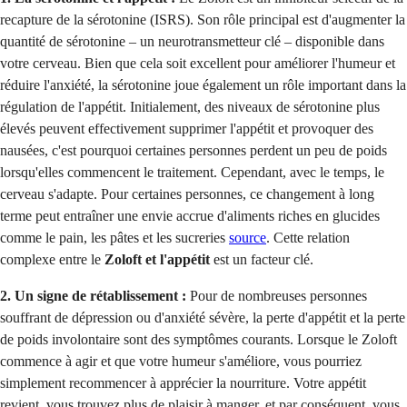
recapture de la sérotonine (ISRS). Son rôle principal est d'augmenter la
quantité de sérotonine – un neurotransmetteur clé – disponible dans
votre cerveau. Bien que cela soit excellent pour améliorer l'humeur et
réduire l'anxiété, la sérotonine joue également un rôle important dans la
régulation de l'appétit. Initialement, des niveaux de sérotonine plus
élevés peuvent effectivement supprimer l'appétit et provoquer des
nausées, c'est pourquoi certaines personnes perdent un peu de poids
lorsqu'elles commencent le traitement. Cependant, avec le temps, le
cerveau s'adapte. Pour certaines personnes, ce changement à long
terme peut entraîner une envie accrue d'aliments riches en glucides
comme le pain, les pâtes et les sucreries
source
. Cette relation
complexe entre le
Zoloft et l'appétit
est un facteur clé.
2. Un signe de rétablissement :
Pour de nombreuses personnes
souffrant de dépression ou d'anxiété sévère, la perte d'appétit et la perte
de poids involontaire sont des symptômes courants. Lorsque le Zoloft
commence à agir et que votre humeur s'améliore, vous pourriez
simplement recommencer à apprécier la nourriture. Votre appétit
revient, vous trouvez plus de plaisir à manger, et par conséquent, vous