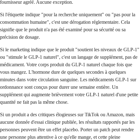
fournisseur agréé. Aucune exception.
Si l'étiquette indique "pour la recherche uniquement" ou "pas pour la
consommation humaine", c'est une dérogation réglementaire. Cela
signifie que le produit n'a pas été examiné pour sa sécurité ou sa
précision de dosage.
Si le marketing indique que le produit "soutient les niveaux de GLP-1"
ou "stimule le GLP-1 naturel", c'est un langage de supplément, pas de
médicament. Votre corps produit du GLP-1 naturel chaque fois que
vous mangez. L'hormone dure de quelques secondes à quelques
minutes dans votre circulation sanguine. Les médicaments GLP-1 sur
ordonnance sont conçus pour durer une semaine entière. Un
supplément qui augmente brièvement votre GLP-1 naturel d'une petite
quantité ne fait pas la même chose.
Si un produit a des critiques élogieuses sur TikTok ou Amazon, mais
aucune donnée d'essai clinique publiée, les résultats rapportés par les
personnes peuvent être un effet placebo. Porter un patch peut rendre
une personne plus attentive à ce qu'elle mange, et cette pleine