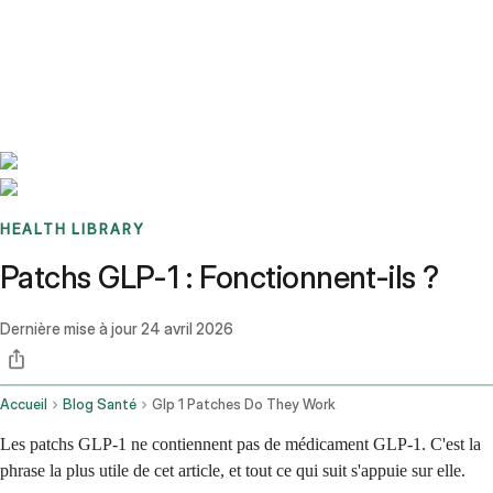
Benchmarks
Stories
FAQ
Sign up / Log in
HEALTH LIBRARY
Patchs GLP-1 : Fonctionnent-ils ?
Dernière mise à jour
24 avril 2026
Accueil
Blog Santé
Glp 1 Patches Do They Work
Les patchs GLP-1 ne contiennent pas de médicament GLP-1. C'est la
phrase la plus utile de cet article, et tout ce qui suit s'appuie sur elle.