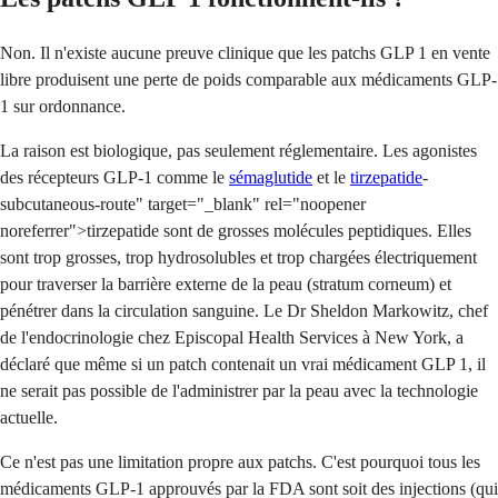
Non. Il n'existe aucune preuve clinique que les patchs GLP 1 en vente
libre produisent une perte de poids comparable aux médicaments GLP-
1 sur ordonnance.
La raison est biologique, pas seulement réglementaire. Les agonistes
des récepteurs GLP-1 comme le
sémaglutide
et le
tirzepatide
-
subcutaneous-route" target="_blank" rel="noopener
noreferrer">tirzepatide sont de grosses molécules peptidiques. Elles
sont trop grosses, trop hydrosolubles et trop chargées électriquement
pour traverser la barrière externe de la peau (stratum corneum) et
pénétrer dans la circulation sanguine. Le Dr Sheldon Markowitz, chef
de l'endocrinologie chez Episcopal Health Services à New York, a
déclaré que même si un patch contenait un vrai médicament GLP 1, il
ne serait pas possible de l'administrer par la peau avec la technologie
actuelle.
Ce n'est pas une limitation propre aux patchs. C'est pourquoi tous les
médicaments GLP-1 approuvés par la FDA sont soit des injections (qui