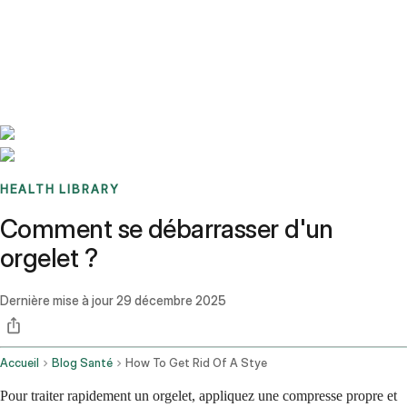
Benchmarks
Stories
FAQ
Sign up / Log in
HEALTH LIBRARY
Comment se débarrasser d'un
orgelet ?
Dernière mise à jour
29 décembre 2025
Accueil
Blog Santé
How To Get Rid Of A Stye
Pour traiter rapidement un orgelet, appliquez une compresse propre et