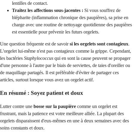
lentilles de contact.
Traitez les affections sous-jacentes :
Si vous souffrez de
blépharite (inflammation chronique des paupières), sa prise en
charge avec une routine de nettoyage quotidienne des paupières
est essentielle pour prévenir les futurs orgelets.
Une question fréquente est de savoir
si les orgelets sont contagieux
.
L'orgelet lui-même n'est pas contagieux comme la grippe. Cependant,
les bactéries
Staphylococcus
qui en sont la cause peuvent se propager
d'une personne à l'autre par le biais de serviettes, de taies d'oreiller ou
de maquillage partagés. Il est préférable d'éviter de partager ces
articles, surtout lorsque vous avez un orgelet actif.
En résumé : Soyez patient et doux
Lutter contre une
bosse sur la paupière
comme un orgelet est
frustrant, mais la patience est votre meilleure alliée. La plupart des
orgelets disparaissent d'eux-mêmes en une à deux semaines avec des
soins constants et doux.