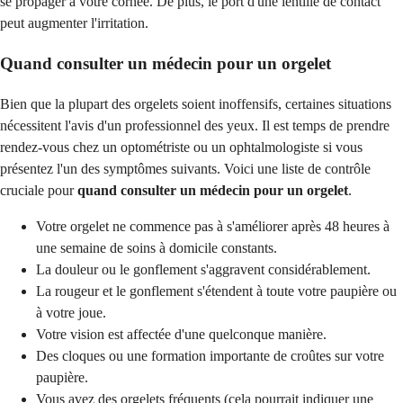
se propager à votre cornée. De plus, le port d'une lentille de contact
peut augmenter l'irritation.
Quand consulter un médecin pour un orgelet
Bien que la plupart des orgelets soient inoffensifs, certaines situations
nécessitent l'avis d'un professionnel des yeux. Il est temps de prendre
rendez-vous chez un optométriste ou un ophtalmologiste si vous
présentez l'un des symptômes suivants. Voici une liste de contrôle
cruciale pour
quand consulter un médecin pour un orgelet
.
Votre orgelet ne commence pas à s'améliorer après 48 heures à
une semaine de soins à domicile constants.
La douleur ou le gonflement s'aggravent considérablement.
La rougeur et le gonflement s'étendent à toute votre paupière ou
à votre joue.
Votre vision est affectée d'une quelconque manière.
Des cloques ou une formation importante de croûtes sur votre
paupière.
Vous avez des orgelets fréquents (cela pourrait indiquer une