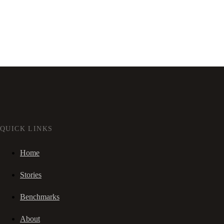
QUICK LINKS
Home
Stories
Benchmarks
About