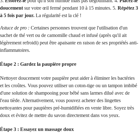
3.
Essorez-le
pour qu'il soit humide mais pas dégoulinant. 4.
Placez-le
doucement
sur votre œil fermé pendant 10 à 15 minutes. 5.
Répétez 3
à 5 fois par jour.
La régularité est la clé !
Astuce de pro :
Certaines personnes trouvent que l'utilisation d'un
sachet de thé vert ou de camomille chaud et infusé (après qu'il ait
légèrement refroidi) peut être apaisante en raison de ses propriétés anti-
inflammatoires.
Étape 2 : Gardez la paupière propre
Nettoyer doucement votre paupière peut aider à éliminer les bactéries
et les croûtes. Vous pouvez utiliser un coton-tige ou un tampon imbibé
d'une solution de shampooing pour bébé sans larmes dilué avec de
l'eau tiède. Alternativement, vous pouvez acheter des lingettes
nettoyantes pour paupières pré-humidifiées en vente libre. Soyez très
doux et évitez de mettre du savon directement dans vos yeux.
Étape 3 : Essayez un massage doux