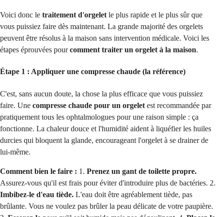
Voici donc le
traitement d'orgelet
le plus rapide et le plus sûr que
vous puissiez faire dès maintenant. La grande majorité des orgelets
peuvent être résolus à la maison sans intervention médicale. Voici les
étapes éprouvées pour
comment traiter un orgelet à la maison
.
Étape 1 : Appliquer une compresse chaude (la référence)
C'est, sans aucun doute, la chose la plus efficace que vous puissiez
faire. Une
compresse chaude pour un orgelet
est recommandée par
pratiquement tous les ophtalmologues pour une raison simple : ça
fonctionne. La chaleur douce et l'humidité aident à liquéfier les huiles
durcies qui bloquent la glande, encourageant l'orgelet à se drainer de
lui-même.
Comment bien le faire :
1.
Prenez un gant de toilette propre.
Assurez-vous qu'il est frais pour éviter d'introduire plus de bactéries. 2.
Imbibez-le d'eau tiède.
L'eau doit être agréablement tiède, pas
brûlante. Vous ne voulez pas brûler la peau délicate de votre paupière.