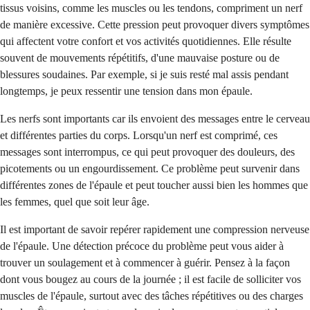
tissus voisins, comme les muscles ou les tendons, compriment un nerf
de manière excessive. Cette pression peut provoquer divers symptômes
qui affectent votre confort et vos activités quotidiennes. Elle résulte
souvent de mouvements répétitifs, d'une mauvaise posture ou de
blessures soudaines. Par exemple, si je suis resté mal assis pendant
longtemps, je peux ressentir une tension dans mon épaule.
Les nerfs sont importants car ils envoient des messages entre le cerveau
et différentes parties du corps. Lorsqu'un nerf est comprimé, ces
messages sont interrompus, ce qui peut provoquer des douleurs, des
picotements ou un engourdissement. Ce problème peut survenir dans
différentes zones de l'épaule et peut toucher aussi bien les hommes que
les femmes, quel que soit leur âge.
Il est important de savoir repérer rapidement une compression nerveuse
de l'épaule. Une détection précoce du problème peut vous aider à
trouver un soulagement et à commencer à guérir. Pensez à la façon
dont vous bougez au cours de la journée ; il est facile de solliciter vos
muscles de l'épaule, surtout avec des tâches répétitives ou des charges