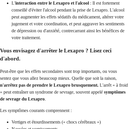
L'
interaction entre le Lexapro et l'alcool
: Il est fortement
conseillé d'éviter l'alcool pendant la prise de Lexapro. L'alcool
peut augmenter les effets sédatifs du médicament, altérer votre
jugement et votre coordination, et peut aggraver les sentiments
de dépression ou d'anxiété, contrecarrant ainsi les bénéfices de
votre traitement.
Vous envisagez d'arrêter le Lexapro ? Lisez ceci
d'abord.
Peut-être que les effets secondaires sont trop importants, ou vous
sentez que vous allez beaucoup mieux. Quelle que soit la raison,
n'arrêtez pas de prendre le Lexapro brusquement.
L'arrêt « à froid
» peut entraîner un syndrome de sevrage, souvent appelé
symptômes
de sevrage du Lexapro
.
Les symptômes courants comprennent :
Vertiges et étourdissements (« chocs cérébraux »)
Nausées et vomissements