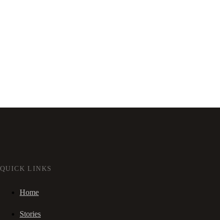
QUICK LINKS
Home
Stories