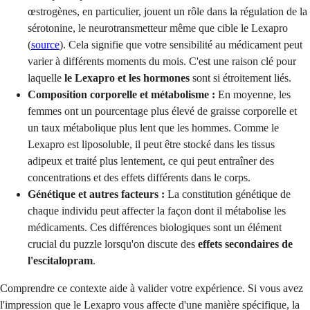
œstrogènes, en particulier, jouent un rôle dans la régulation de la
sérotonine, le neurotransmetteur même que cible le Lexapro
(
source
). Cela signifie que votre sensibilité au médicament peut
varier à différents moments du mois. C'est une raison clé pour
laquelle
le Lexapro et les hormones
sont si étroitement liés.
Composition corporelle et métabolisme :
En moyenne, les
femmes ont un pourcentage plus élevé de graisse corporelle et
un taux métabolique plus lent que les hommes. Comme le
Lexapro est liposoluble, il peut être stocké dans les tissus
adipeux et traité plus lentement, ce qui peut entraîner des
concentrations et des effets différents dans le corps.
Génétique et autres facteurs :
La constitution génétique de
chaque individu peut affecter la façon dont il métabolise les
médicaments. Ces différences biologiques sont un élément
crucial du puzzle lorsqu'on discute des
effets secondaires de
l'escitalopram
.
Comprendre ce contexte aide à valider votre expérience. Si vous avez
l'impression que le Lexapro vous affecte d'une manière spécifique, la