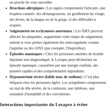
un proche de vous surveiller.
Réactions allergiques :
Les signes comprennent l'urticaire, une
éruption cutanée, des démangeaisons, un gonflement du visage,
des lèvres, de la langue ou de la gorge, et des difficultés à
respirer.
Saignements ou ecchymoses anormaux :
Les ISRS peuvent
affecter les plaquettes, augmentant votre risque de saignement,
surtout si vous prenez également des anticoagulants comme
l'aspirine ou des AINS (par exemple, l'ibuprofène).
Épisodes maniaques :
Chez les personnes atteintes de trouble
bipolaire non diagnostiqué, le Lexapro peut déclencher un
épisode maniaque, caractérisé par une énergie extrême, des
pensées rapides et des comportements imprudents.
Hyponatrémie sévère (faible taux de sodium) :
C'est plus
fréquent chez les personnes âgées. Les symptômes comprennent
un mal de tête sévère, de la confusion, une faiblesse, une
sensation d'instabilité et des convulsions.
Interactions importantes du Lexapro à éviter