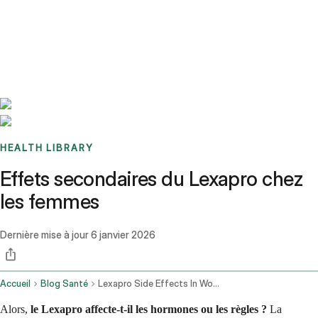
Benchmarks
Stories
FAQ
Sign up / Log in
HEALTH LIBRARY
Effets secondaires du Lexapro chez
les femmes
Dernière mise à jour
6 janvier 2026
Accueil
Blog Santé
Lexapro Side Effects In Women
Alors,
le Lexapro affecte-t-il les hormones ou les règles ?
La