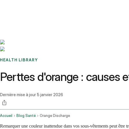
Benchmarks
Stories
FAQ
Sign up / Log in
HEALTH LIBRARY
Perttes d'orange : causes et
Dernière mise à jour
5 janvier 2026
Accueil
Blog Santé
Orange Discharge
Remarquer une couleur inattendue dans vos sous-vêtements peut être trou