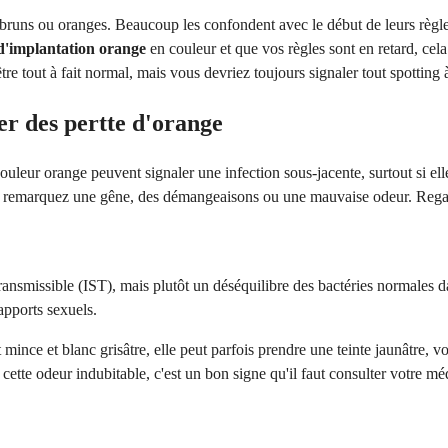
 bruns ou oranges. Beaucoup les confondent avec le début de leurs règle
d'implantation orange
en couleur et que vos règles sont en retard, cela
tre tout à fait normal, mais vous devriez toujours signaler tout spottin
er des pertte d'orange
ouleur orange peuvent signaler une infection sous-jacente, surtout si 
s remarquez une gêne, des démangeaisons ou une mauvaise odeur. Regar
ransmissible (IST), mais plutôt un déséquilibre des bactéries normales 
apports sexuels.
 mince et blanc grisâtre, elle peut parfois prendre une teinte jaunâtre, v
tte odeur indubitable, c'est un bon signe qu'il faut consulter votre méd