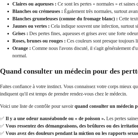
Claires ou aqueuses :
Ce sont les pertes « normales » et saines q
Blanches ou crémeuses :
Également très normales, surtout avant 
Blanches grumeleuses (comme du fromage blanc) :
Cette text
Jaunes ou vertes :
Cela indique souvent une infection, surtout s
Grises :
Des pertes fines, aqueuses et grises avec une forte odeu
Roses, brunes ou rouges :
Ces couleurs sont presque toujours li
Orange :
Comme nous l'avons discuté, il s'agit généralement d'u
normal.
Quand consulter un médecin pour des pertt
Faites confiance à votre instinct. Vous connaissez votre corps mieux 
indiquent qu'il est temps de prendre rendez-vous chez le médecin.
Voici une liste de contrôle pour savoir
quand consulter un médecin p
✅
Il y a une odeur nauséabonde ou « de poisson ».
Les pertes saine
✅
Vous ressentez des démangeaisons, des brûlures ou des irritatio
✅
Vous avez des douleurs pendant la miction ou les rapports sexue