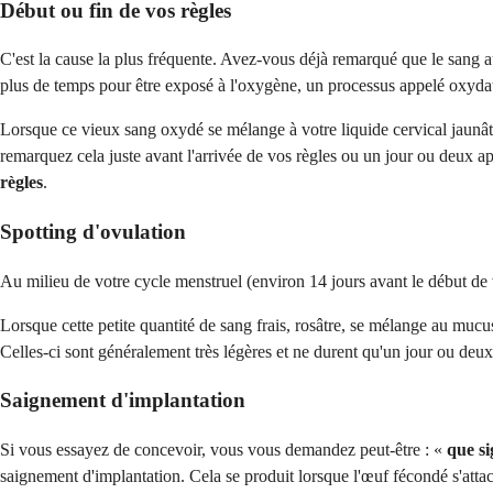
Début ou fin de vos règles
C'est la cause la plus fréquente. Avez-vous déjà remarqué que le sang au
plus de temps pour être exposé à l'oxygène, un processus appelé oxyda
Lorsque ce vieux sang oxydé se mélange à votre liquide cervical jaunâtr
remarquez cela juste avant l'arrivée de vos règles ou un jour ou deux aprè
règles
.
Spotting d'ovulation
Au milieu de votre cycle menstruel (environ 14 jours avant le début de 
Lorsque cette petite quantité de sang frais, rosâtre, se mélange au mucus
Celles-ci sont généralement très légères et ne durent qu'un jour ou deux
Saignement d'implantation
Si vous essayez de concevoir, vous vous demandez peut-être : «
que si
saignement d'implantation. Cela se produit lorsque l'œuf fécondé s'attac