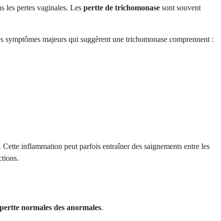
s les pertes vaginales. Les
pertte de trichomonase
sont souvent
autres symptômes majeurs qui suggèrent une trichomonase comprennent :
Cette inflammation peut parfois entraîner des saignements entre les
ctions.
pertte normales des anormales
.