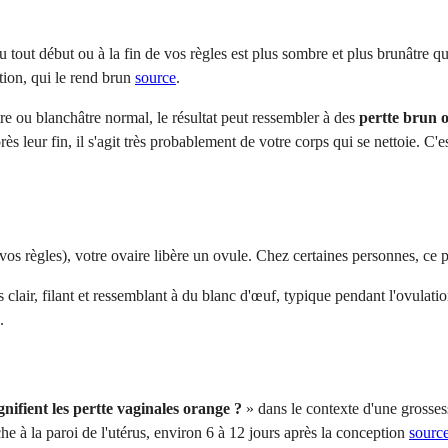
 tout début ou à la fin de vos règles est plus sombre et plus brunâtre qu
tion, qui le rend brun
source
.
e ou blanchâtre normal, le résultat peut ressembler à des
pertte brun 
s leur fin, il s'agit très probablement de votre corps qui se nettoie. C'e
vos règles), votre ovaire libère un ovule. Chez certaines personnes, ce 
 clair, filant et ressemblant à du blanc d'œuf, typique pendant l'ovulatio
.
gnifient les pertte vaginales orange ?
» dans le contexte d'une grossess
he à la paroi de l'utérus, environ 6 à 12 jours après la conception
sourc