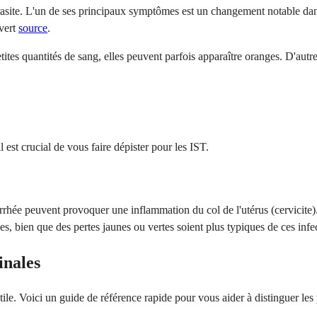
arasite. L'un de ses principaux symptômes est un changement notable dan
-vert
source
.
etites quantités de sang, elles peuvent parfois apparaître oranges. D'
est crucial de vous faire dépister pour les IST.
hée peuvent provoquer une inflammation du col de l'utérus (cervicite). 
s, bien que des pertes jaunes ou vertes soient plus typiques de ces infe
inales
ile. Voici un guide de référence rapide pour vous aider à distinguer les