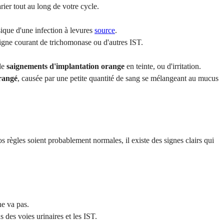
rier tout au long de votre cycle.
ique d'une infection à levures
source
.
signe courant de trichomonase ou d'autres IST.
 de
saignements d'implantation orange
en teinte, ou d'irritation.
rangé
, causée par une petite quantité de sang se mélangeant au mucus
 règles soient probablement normales, il existe des signes clairs qui
ne va pas.
 des voies urinaires et les IST.