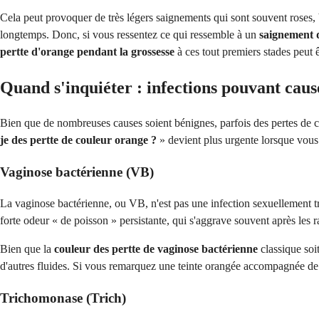
Cela peut provoquer de très légers saignements qui sont souvent roses,
longtemps. Donc, si vous ressentez ce qui ressemble à un
saignement 
pertte d'orange pendant la grossesse
à ces tout premiers stades peut ê
Quand s'inquiéter : infections pouvant caus
Bien que de nombreuses causes soient bénignes, parfois des pertes de c
je des pertte de couleur orange ?
» devient plus urgente lorsque vou
Vaginose bactérienne (VB)
La vaginose bactérienne, ou VB, n'est pas une infection sexuellement t
forte odeur « de poisson » persistante, qui s'aggrave souvent après les r
Bien que la
couleur des pertte de vaginose bactérienne
classique soit
d'autres fluides. Si vous remarquez une teinte orangée accompagnée de ce
Trichomonase (Trich)