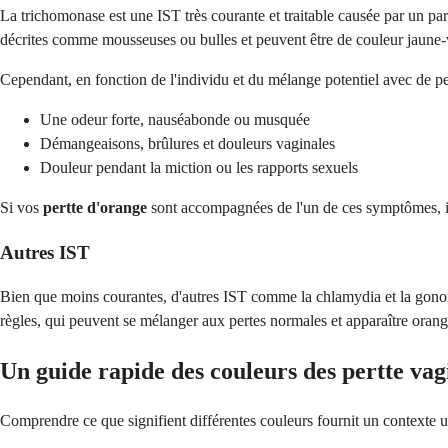
La trichomonase est une IST très courante et traitable causée par un p
décrites comme mousseuses ou bulles et peuvent être de couleur jaune
Cependant, en fonction de l'individu et du mélange potentiel avec de p
Une odeur forte, nauséabonde ou musquée
Démangeaisons, brûlures et douleurs vaginales
Douleur pendant la miction ou les rapports sexuels
Si vos
pertte d'orange
sont accompagnées de l'un de ces symptômes, il 
Autres IST
Bien que moins courantes, d'autres IST comme la chlamydia et la gonorr
règles, qui peuvent se mélanger aux pertes normales et apparaître orange
Un guide rapide des couleurs des pertte vag
Comprendre ce que signifient différentes couleurs fournit un contexte ut