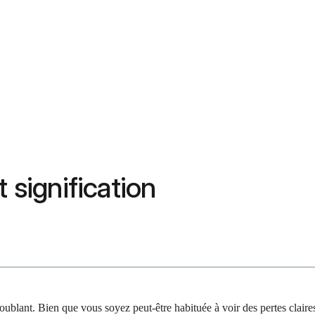
 signification
blant. Bien que vous soyez peut-être habituée à voir des pertes claires