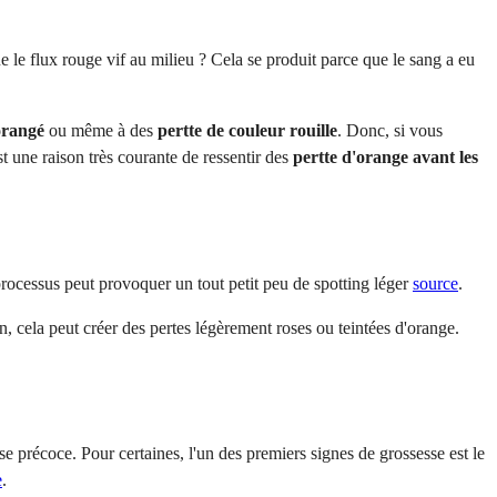
e le flux rouge vif au milieu ? Cela se produit parce que le sang a eu
orangé
ou même à des
pertte de couleur rouille
. Donc, si vous
st une raison très courante de ressentir des
pertte d'orange avant les
processus peut provoquer un tout petit peu de spotting léger
source
.
n, cela peut créer des pertes légèrement roses ou teintées d'orange.
e précoce. Pour certaines, l'un des premiers signes de grossesse est le
e
.