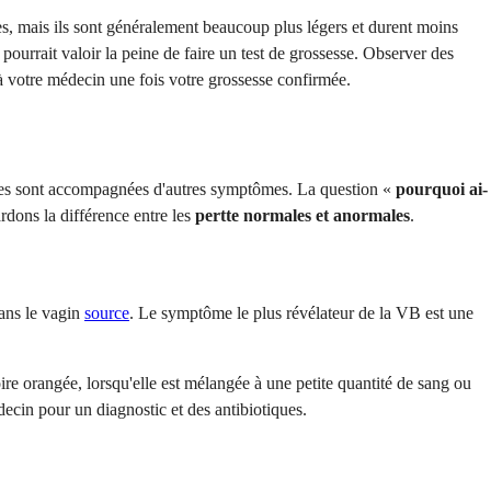
s, mais ils sont généralement beaucoup plus légers et durent moins
 pourrait valoir la peine de faire un test de grossesse. Observer des
g à votre médecin une fois votre grossesse confirmée.
elles sont accompagnées d'autres symptômes. La question «
pourquoi ai-
dons la différence entre les
pertte normales et anormales
.
dans le vagin
source
. Le symptôme le plus révélateur de la VB est une
oire orangée, lorsqu'elle est mélangée à une petite quantité de sang ou
ecin pour un diagnostic et des antibiotiques.