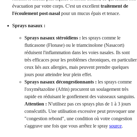
évacuation par votre corps. C'est un excellent
traitement de
l'écoulement post-nasal
pour un mucus épais et tenace.
Sprays nasaux :
Sprays nasaux stéroïdiens :
les sprays comme le
fluticasone (Flonase) ou le triamcinolone (Nasacort)
réduisent l'inflammation dans les voies nasales. Ils sont
très efficaces pour les problèmes chroniques, en particulier
ceux liés aux allergies, mais peuvent prendre quelques
jours pour atteindre leur plein effet.
Sprays nasaux décongestionnants :
les sprays comme
l'oxymétazoline (Afrin) procurent un soulagement très
rapide en réduisant le gonflement des vaisseaux sanguins.
Attention :
N'utilisez pas ces sprays plus de 1 à 3 jours
consécutifs. Une utilisation excessive peut provoquer une
"congestion rebond", une condition où votre congestion
s'aggrave une fois que vous arrêtez le spray
source
.