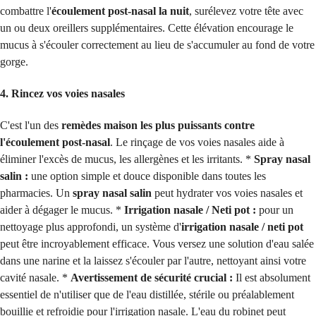
combattre l'
écoulement post-nasal la nuit
, surélevez votre tête avec
un ou deux oreillers supplémentaires. Cette élévation encourage le
mucus à s'écouler correctement au lieu de s'accumuler au fond de votre
gorge.
4. Rincez vos voies nasales
C'est l'un des
remèdes maison les plus puissants contre
l'écoulement post-nasal
. Le rinçage de vos voies nasales aide à
éliminer l'excès de mucus, les allergènes et les irritants. *
Spray nasal
salin :
une option simple et douce disponible dans toutes les
pharmacies. Un
spray nasal salin
peut hydrater vos voies nasales et
aider à dégager le mucus. *
Irrigation nasale / Neti pot :
pour un
nettoyage plus approfondi, un système d'
irrigation nasale / neti pot
peut être incroyablement efficace. Vous versez une solution d'eau salée
dans une narine et la laissez s'écouler par l'autre, nettoyant ainsi votre
cavité nasale. *
Avertissement de sécurité crucial :
Il est absolument
essentiel de n'utiliser que de l'eau distillée, stérile ou préalablement
bouillie et refroidie pour l'irrigation nasale. L'eau du robinet peut