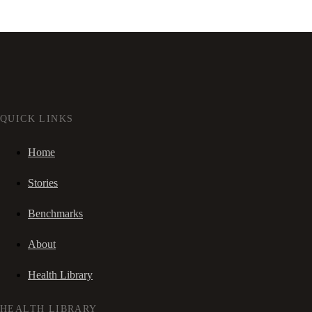
QUICK LINKS
Home
Stories
Benchmarks
About
Health Library
HEALTH LIBRARY