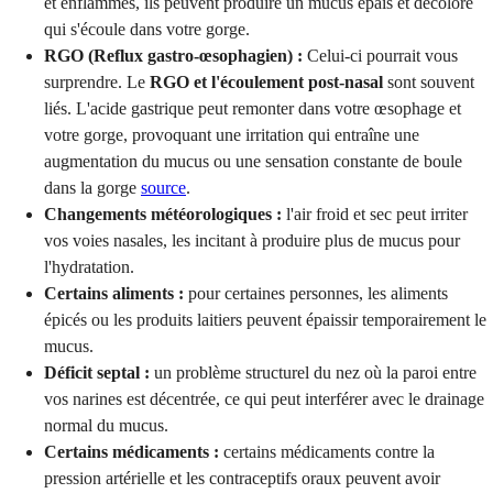
et enflammés, ils peuvent produire un mucus épais et décoloré
qui s'écoule dans votre gorge.
RGO (Reflux gastro-œsophagien) :
Celui-ci pourrait vous
surprendre. Le
RGO et l'écoulement post-nasal
sont souvent
liés. L'acide gastrique peut remonter dans votre œsophage et
votre gorge, provoquant une irritation qui entraîne une
augmentation du mucus ou une sensation constante de boule
dans la gorge
source
.
Changements météorologiques :
l'air froid et sec peut irriter
vos voies nasales, les incitant à produire plus de mucus pour
l'hydratation.
Certains aliments :
pour certaines personnes, les aliments
épicés ou les produits laitiers peuvent épaissir temporairement le
mucus.
Déficit septal :
un problème structurel du nez où la paroi entre
vos narines est décentrée, ce qui peut interférer avec le drainage
normal du mucus.
Certains médicaments :
certains médicaments contre la
pression artérielle et les contraceptifs oraux peuvent avoir