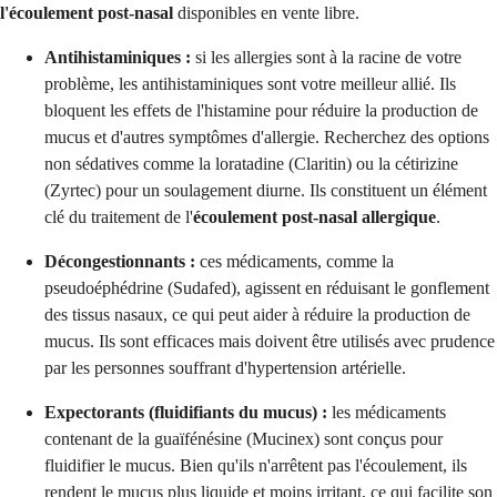
l'écoulement post-nasal
disponibles en vente libre.
Antihistaminiques :
si les allergies sont à la racine de votre
problème, les antihistaminiques sont votre meilleur allié. Ils
bloquent les effets de l'histamine pour réduire la production de
mucus et d'autres symptômes d'allergie. Recherchez des options
non sédatives comme la loratadine (Claritin) ou la cétirizine
(Zyrtec) pour un soulagement diurne. Ils constituent un élément
clé du traitement de l'
écoulement post-nasal allergique
.
Décongestionnants :
ces médicaments, comme la
pseudoéphédrine (Sudafed), agissent en réduisant le gonflement
des tissus nasaux, ce qui peut aider à réduire la production de
mucus. Ils sont efficaces mais doivent être utilisés avec prudence
par les personnes souffrant d'hypertension artérielle.
Expectorants (fluidifiants du mucus) :
les médicaments
contenant de la guaïfénésine (Mucinex) sont conçus pour
fluidifier le mucus. Bien qu'ils n'arrêtent pas l'écoulement, ils
rendent le mucus plus liquide et moins irritant, ce qui facilite son