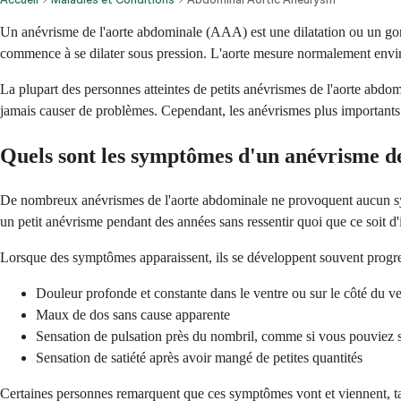
Un anévrisme de l'aorte abdominale (AAA) est une dilatation ou un gonf
commence à se dilater sous pression. L'aorte mesure normalement environ 
La plupart des personnes atteintes de petits anévrismes de l'aorte abdo
jamais causer de problèmes. Cependant, les anévrismes plus importants p
Quels sont les symptômes d'un anévrisme de
De nombreux anévrismes de l'aorte abdominale ne provoquent aucun sympt
un petit anévrisme pendant des années sans ressentir quoi que ce soit d'
Lorsque des symptômes apparaissent, ils se développent souvent progres
Douleur profonde et constante dans le ventre ou sur le côté du ve
Maux de dos sans cause apparente
Sensation de pulsation près du nombril, comme si vous pouviez s
Sensation de satiété après avoir mangé de petites quantités
Certaines personnes remarquent que ces symptômes vont et viennent, tan