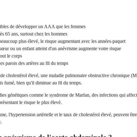
ptibles de développer un AAA que les femmes
ès 65 ans, surtout chez les hommes
 beaucoup plus élevé, le risque augmentant avec les années-paquet
e sœur ou un enfant atteint d'un anévrisme augmente votre risque
out le corps
es parois des artères au fil du temps
x de cholestérol élevé, une maladie pulmonaire obstructive chronique 
is fumé, bien qu'il diminue au fil du temps.
ies génétiques comme le syndrome de Marfan, des infections qui affecte
ésentant le risque le plus élevé.
e, l'hypertension artérielle et le taux de cholestérol élevé, peuvent êtr
.