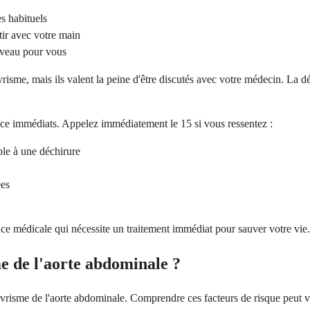
s habituels
ir avec votre main
ouveau pour vous
sme, mais ils valent la peine d'être discutés avec votre médecin. La dé
ce immédiats. Appelez immédiatement le 15 si vous ressentez :
ble à une déchirure
ées
e médicale qui nécessite un traitement immédiat pour sauver votre vie.
me de l'aorte abdominale ?
isme de l'aorte abdominale. Comprendre ces facteurs de risque peut vou