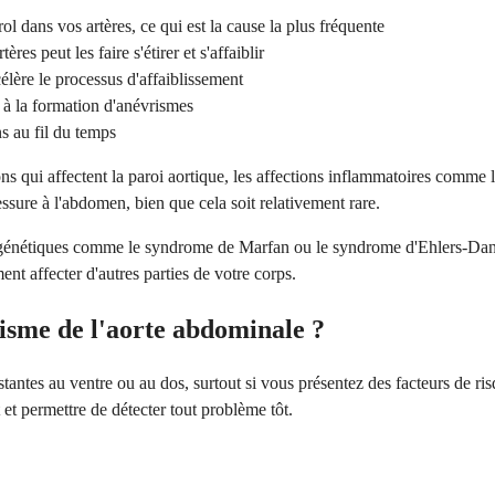
l dans vos artères, ce qui est la cause la plus fréquente
res peut les faire s'étirer et s'affaiblir
lère le processus d'affaiblissement
 à la formation d'anévrismes
ns au fil du temps
qui affectent la paroi aortique, les affections inflammatoires comme la 
ure à l'abdomen, bien que cela soit relativement rare.
 génétiques comme le syndrome de Marfan ou le syndrome d'Ehlers-Danlos,
ment affecter d'autres parties de votre corps.
sme de l'aorte abdominale ?
stantes au ventre ou au dos, surtout si vous présentez des facteurs de
et permettre de détecter tout problème tôt.