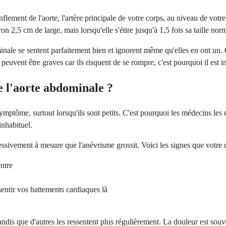
lement de l'aorte, l'artère principale de votre corps, au niveau de vot
2,5 cm de large, mais lorsqu'elle s'étire jusqu'à 1,5 fois sa taille nor
minale se sentent parfaitement bien et ignorent même qu'elles en ont un
euvent être graves car ils risquent de se rompre, c'est pourquoi il est 
 l'aorte abdominale ?
ôme, surtout lorsqu'ils sont petits. C'est pourquoi les médecins les qu
inhabituel.
sivement à mesure que l'anévrisme grossit. Voici les signes que votre 
ntre
entir vos battements cardiaques là
dis que d'autres les ressentent plus régulièrement. La douleur est sou