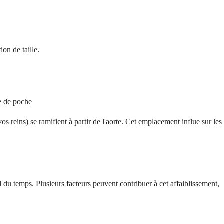
on de taille.
me de poche
os reins) se ramifient à partir de l'aorte. Cet emplacement influe sur les
il du temps. Plusieurs facteurs peuvent contribuer à cet affaiblissement,