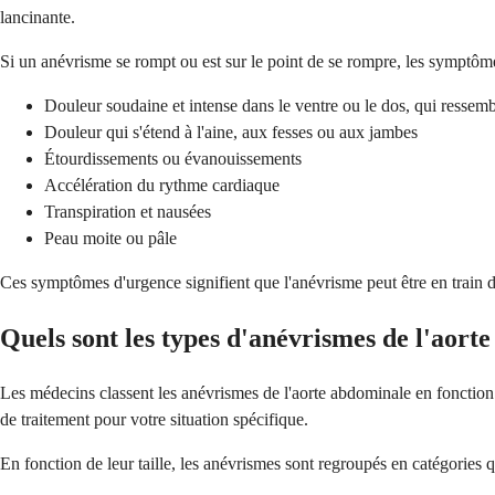
lancinante.
Si un anévrisme se rompt ou est sur le point de se rompre, les sympt
Douleur soudaine et intense dans le ventre ou le dos, qui ressem
Douleur qui s'étend à l'aine, aux fesses ou aux jambes
Étourdissements ou évanouissements
Accélération du rythme cardiaque
Transpiration et nausées
Peau moite ou pâle
Ces symptômes d'urgence signifient que l'anévrisme peut être en train d
Quels sont les types d'anévrismes de l'aort
Les médecins classent les anévrismes de l'aorte abdominale en fonction 
de traitement pour votre situation spécifique.
En fonction de leur taille, les anévrismes sont regroupés en catégories q