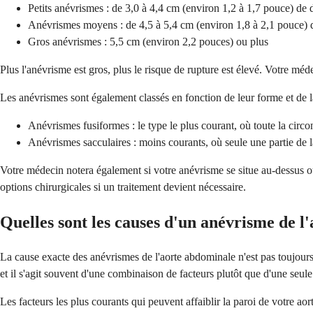
Petits anévrismes : de 3,0 à 4,4 cm (environ 1,2 à 1,7 pouce) de 
Anévrismes moyens : de 4,5 à 5,4 cm (environ 1,8 à 2,1 pouce) 
Gros anévrismes : 5,5 cm (environ 2,2 pouces) ou plus
Plus l'anévrisme est gros, plus le risque de rupture est élevé. Votre mé
Les anévrismes sont également classés en fonction de leur forme et de la f
Anévrismes fusiformes : le type le plus courant, où toute la circon
Anévrismes sacculaires : moins courants, où seule une partie de la
Votre médecin notera également si votre anévrisme se situe au-dessus ou a
options chirurgicales si un traitement devient nécessaire.
Quelles sont les causes d'un anévrisme de l
La cause exacte des anévrismes de l'aorte abdominale n'est pas toujours cl
et il s'agit souvent d'une combinaison de facteurs plutôt que d'une seule
Les facteurs les plus courants qui peuvent affaiblir la paroi de votre ao