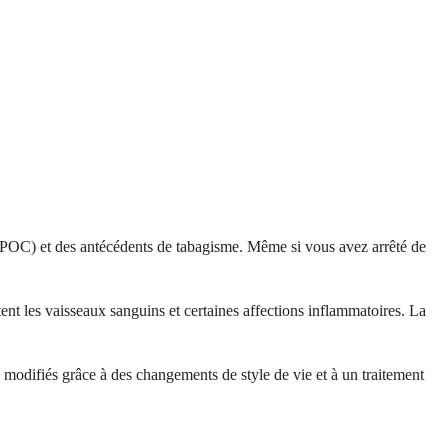
(MPOC) et des antécédents de tabagisme. Même si vous avez arrêté de
nt les vaisseaux sanguins et certaines affections inflammatoires. La
e modifiés grâce à des changements de style de vie et à un traitement