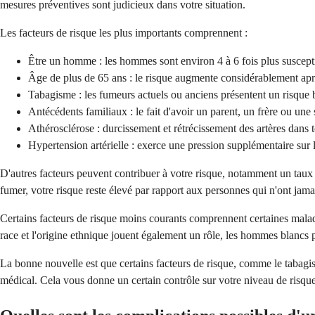
mesures préventives sont judicieux dans votre situation.
Les facteurs de risque les plus importants comprennent :
Être un homme : les hommes sont environ 4 à 6 fois plus susce
Âge de plus de 65 ans : le risque augmente considérablement apr
Tabagisme : les fumeurs actuels ou anciens présentent un risque
Antécédents familiaux : le fait d'avoir un parent, un frère ou un
Athérosclérose : durcissement et rétrécissement des artères dans t
Hypertension artérielle : exerce une pression supplémentaire sur l
D'autres facteurs peuvent contribuer à votre risque, notamment un tau
fumer, votre risque reste élevé par rapport aux personnes qui n'ont jama
Certains facteurs de risque moins courants comprennent certaines malad
race et l'origine ethnique jouent également un rôle, les hommes blancs pr
La bonne nouvelle est que certains facteurs de risque, comme le tabagism
médical. Cela vous donne un certain contrôle sur votre niveau de risque