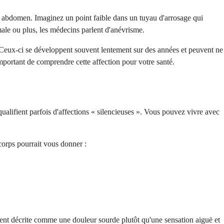
re abdomen. Imaginez un point faible dans un tuyau d'arrosage qui
male ou plus, les médecins parlent d'anévrisme.
. Ceux-ci se développent souvent lentement sur des années et peuvent ne
important de comprendre cette affection pour votre santé.
alifient parfois d'affections « silencieuses ». Vous pouvez vivre avec
corps pourrait vous donner :
vent décrite comme une douleur sourde plutôt qu'une sensation aiguë et