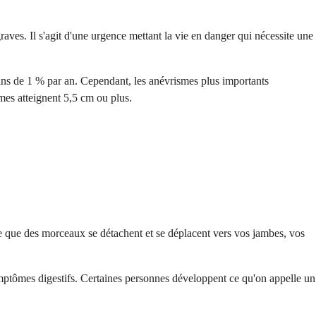
aves. Il s'agit d'une urgence mettant la vie en danger qui nécessite une
ins de 1 % par an. Cependant, les anévrismes plus importants
mes atteignent 5,5 cm ou plus.
ve que des morceaux se détachent et se déplacent vers vos jambes, vos
mptômes digestifs. Certaines personnes développent ce qu'on appelle un