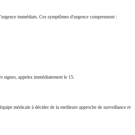
x d'urgence immédiats. Ces symptômes d'urgence comprennent :
ces signes, appelez immédiatement le 15.
équipe médicale à décider de la meilleure approche de surveillance et