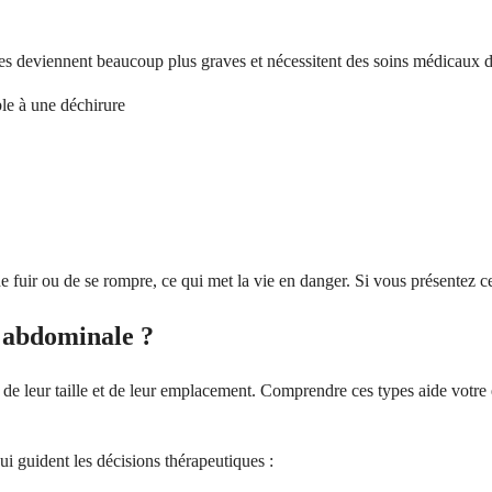
ômes deviennent beaucoup plus graves et nécessitent des soins médicau
ble à une déchirure
e fuir ou de se rompre, ce qui met la vie en danger. Si vous présentez 
e abdominale ?
de leur taille et de leur emplacement. Comprendre ces types aide votre 
ui guident les décisions thérapeutiques :