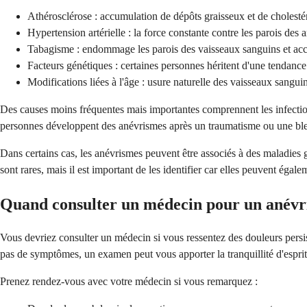
Athérosclérose : accumulation de dépôts graisseux et de cholestéro
Hypertension artérielle : la force constante contre les parois des artè
Tabagisme : endommage les parois des vaisseaux sanguins et accé
Facteurs génétiques : certaines personnes héritent d'une tendance
Modifications liées à l'âge : usure naturelle des vaisseaux sangui
Des causes moins fréquentes mais importantes comprennent les infections 
personnes développent des anévrismes après un traumatisme ou une bless
Dans certains cas, les anévrismes peuvent être associés à des maladies
sont rares, mais il est important de les identifier car elles peuvent égale
Quand consulter un médecin pour un anévri
Vous devriez consulter un médecin si vous ressentez des douleurs persi
pas de symptômes, un examen peut vous apporter la tranquillité d'esprit 
Prenez rendez-vous avec votre médecin si vous remarquez :