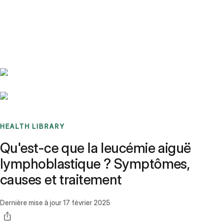
Benchmarks
Stories
FAQ
Sign up / Log in
HEALTH LIBRARY
Qu'est-ce que la leucémie aiguë
lymphoblastique ? Symptômes,
causes et traitement
Dernière mise à jour
17 février 2025