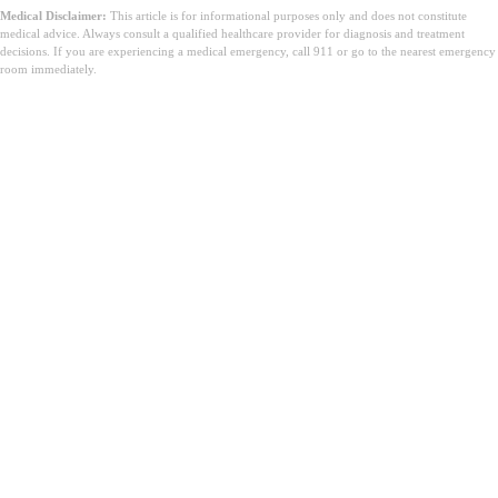
Medical Disclaimer:
This article is for informational purposes only and does not constitute
medical advice. Always consult a qualified healthcare provider for diagnosis and treatment
decisions. If you are experiencing a medical emergency, call 911 or go to the nearest emergency
room immediately.