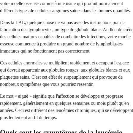
votre moelle osseuse comme à une usine qui produit normalement
différents types de cellules sanguines saines dans les bonnes quantités.
Dans la LAL, quelque chose ne va pas avec les instructions pour la
fabrication des lymphocytes, un type de globule blanc. Au lieu de créer
des cellules matures capables de combattre les infections, votre moelle
osseuse commence à produire un grand nombre de lymphoblastes
immatures qui ne fonctionnent pas correctement.
Ces cellules anormales se multiplient rapidement et occupent l'espace
qui devrait appartenir aux globules rouges, aux globules blancs et aux
plaquettes sains. C'est cet effet de surpeuplement qui provoque de
nombreux symptômes que vous pourriez ressentir.
Le mot « aiguë » signifie que l'affection se développe et progresse
rapidement, généralement en quelques semaines ou mois plutôt qu'en
années. Ceci est différent des leucémies chroniques, qui se développent
plus lentement au fil du temps.
Quels sont les symptômes de la leucémie