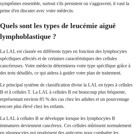
symptômes ensemble, surtout s'ils persistent ou s'aggravent, il vaut la
peine d'en discuter avec votre médecin.
Quels sont les types de leucémie aiguë
lymphoblastique ?
La LAL est classée en différents types en fonction des lymphocytes
spécifiques affectés et de certaines caractéristiques des cellules
cancéreuses. Votre médecin déterminera votre type spécifique grâce à
des tests détaillés, ce qui aidera à guider votre plan de traitement.
Le principal système de classification divise la LAL en types à cellules
B et à cellules T. La LAL à cellules B est beaucoup plus fréquente,
représentant environ 85 % des cas chez les adultes et un pourcentage
encore plus élevé chez les enfants.
La LAL à cellules B se développe lorsque les lymphocytes B
immatures deviennent cancéreux. Ces cellules mûrissent normalement
en plasmocytes qui produisent des anticorps pour combattre les