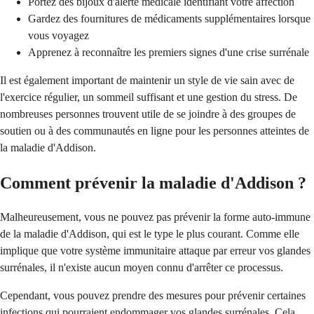
Portez des bijoux d'alerte médicale identifiant votre affection
Gardez des fournitures de médicaments supplémentaires lorsque
vous voyagez
Apprenez à reconnaître les premiers signes d'une crise surrénale
Il est également important de maintenir un style de vie sain avec de
l'exercice régulier, un sommeil suffisant et une gestion du stress. De
nombreuses personnes trouvent utile de se joindre à des groupes de
soutien ou à des communautés en ligne pour les personnes atteintes de
la maladie d'Addison.
Comment prévenir la maladie d'Addison ?
Malheureusement, vous ne pouvez pas prévenir la forme auto-immune
de la maladie d'Addison, qui est le type le plus courant. Comme elle
implique que votre système immunitaire attaque par erreur vos glandes
surrénales, il n'existe aucun moyen connu d'arrêter ce processus.
Cependant, vous pouvez prendre des mesures pour prévenir certaines
infections qui pourraient endommager vos glandes surrénales. Cela