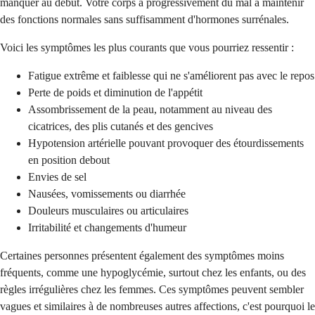
manquer au début. Votre corps a progressivement du mal à maintenir
des fonctions normales sans suffisamment d'hormones surrénales.
Voici les symptômes les plus courants que vous pourriez ressentir :
Fatigue extrême et faiblesse qui ne s'améliorent pas avec le repos
Perte de poids et diminution de l'appétit
Assombrissement de la peau, notamment au niveau des
cicatrices, des plis cutanés et des gencives
Hypotension artérielle pouvant provoquer des étourdissements
en position debout
Envies de sel
Nausées, vomissements ou diarrhée
Douleurs musculaires ou articulaires
Irritabilité et changements d'humeur
Certaines personnes présentent également des symptômes moins
fréquents, comme une hypoglycémie, surtout chez les enfants, ou des
règles irrégulières chez les femmes. Ces symptômes peuvent sembler
vagues et similaires à de nombreuses autres affections, c'est pourquoi le