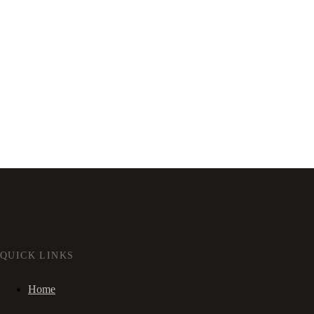
QUICK LINKS
Home