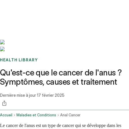
Benchmarks
Stories
FAQ
Sign up / Log in
HEALTH LIBRARY
Qu'est-ce que le cancer de l'anus ?
Symptômes, causes et traitement
Dernière mise à jour
17 février 2025
Accueil
Maladies et Conditions
Anal Cancer
Le cancer de l'anus est un type de cancer qui se développe dans les