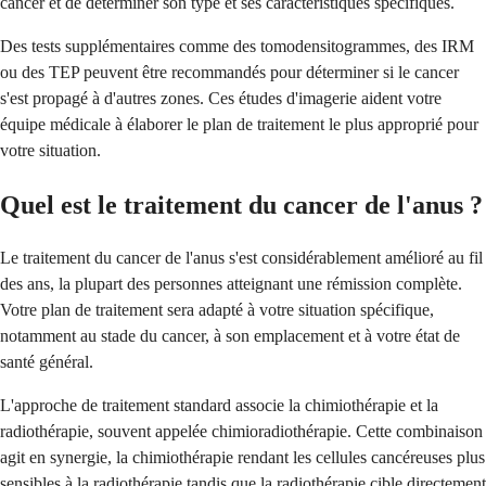
cancer et de déterminer son type et ses caractéristiques spécifiques.
Des tests supplémentaires comme des tomodensitogrammes, des IRM
ou des TEP peuvent être recommandés pour déterminer si le cancer
s'est propagé à d'autres zones. Ces études d'imagerie aident votre
équipe médicale à élaborer le plan de traitement le plus approprié pour
votre situation.
Quel est le traitement du cancer de l'anus ?
Le traitement du cancer de l'anus s'est considérablement amélioré au fil
des ans, la plupart des personnes atteignant une rémission complète.
Votre plan de traitement sera adapté à votre situation spécifique,
notamment au stade du cancer, à son emplacement et à votre état de
santé général.
L'approche de traitement standard associe la chimiothérapie et la
radiothérapie, souvent appelée chimioradiothérapie. Cette combinaison
agit en synergie, la chimiothérapie rendant les cellules cancéreuses plus
sensibles à la radiothérapie tandis que la radiothérapie cible directement