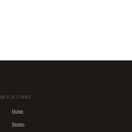
QUICK LINKS
Home
Stories