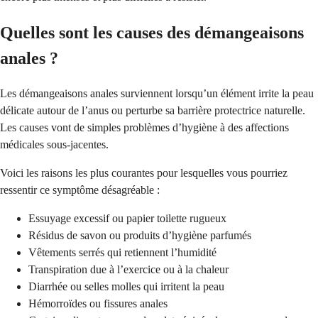
Quelles sont les causes des démangeaisons
anales ?
Les démangeaisons anales surviennent lorsqu’un élément irrite la peau
délicate autour de l’anus ou perturbe sa barrière protectrice naturelle.
Les causes vont de simples problèmes d’hygiène à des affections
médicales sous-jacentes.
Voici les raisons les plus courantes pour lesquelles vous pourriez
ressentir ce symptôme désagréable :
Essuyage excessif ou papier toilette rugueux
Résidus de savon ou produits d’hygiène parfumés
Vêtements serrés qui retiennent l’humidité
Transpiration due à l’exercice ou à la chaleur
Diarrhée ou selles molles qui irritent la peau
Hémorroïdes ou fissures anales