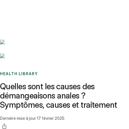
Benchmarks
Stories
FAQ
Sign up / Log in
HEALTH LIBRARY
Quelles sont les causes des
démangeaisons anales ?
Symptômes, causes et traitement
Dernière mise à jour
17 février 2025