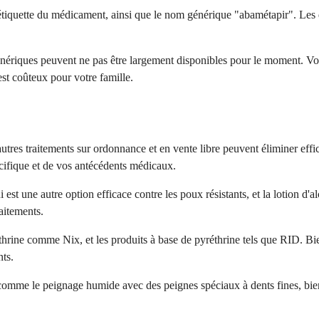
étiquette du médicament, ainsi que le nom générique "abamétapir". Les
nériques peuvent ne pas être largement disponibles pour le moment. Vot
st coûteux pour votre famille.
autres traitements sur ordonnance et en vente libre peuvent éliminer eff
pécifique et de vos antécédents médicaux.
est une autre option efficace contre les poux résistants, et la lotion d
aitements.
hrine comme Nix, et les produits à base de pyréthrine tels que RID. Bien
nts.
 comme le peignage humide avec des peignes spéciaux à dents fines, bie