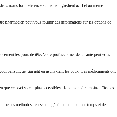
 deux noms font référence au même ingrédient actif et au même
re pharmacien peut vous fournir des informations sur les options de
icacement les poux de tête. Votre professionnel de la santé peut vous
'alcool benzylique, qui agit en asphyxiant les poux. Ces médicaments ont
 que ceux-ci soient plus accessibles, ils peuvent être moins efficaces
n que ces méthodes nécessitent généralement plus de temps et de