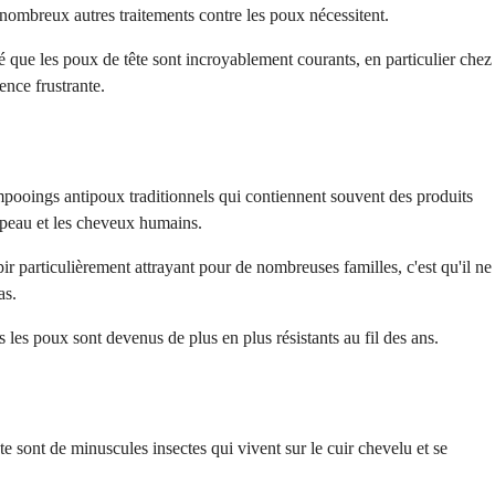
nombreux autres traitements contre les poux nécessitent.
 que les poux de tête sont incroyablement courants, en particulier chez
ence frustrante.
mpooings antipoux traditionnels qui contiennent souvent des produits
a peau et les cheveux humains.
r particulièrement attrayant pour de nombreuses familles, c'est qu'il ne
as.
les poux sont devenus de plus en plus résistants au fil des ans.
e sont de minuscules insectes qui vivent sur le cuir chevelu et se