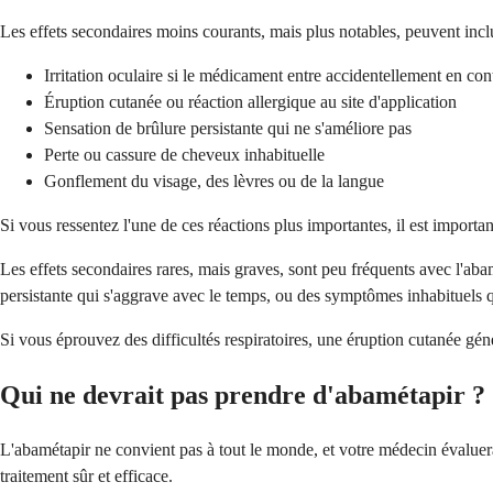
Les effets secondaires moins courants, mais plus notables, peuvent incl
Irritation oculaire si le médicament entre accidentellement en co
Éruption cutanée ou réaction allergique au site d'application
Sensation de brûlure persistante qui ne s'améliore pas
Perte ou cassure de cheveux inhabituelle
Gonflement du visage, des lèvres ou de la langue
Si vous ressentez l'une de ces réactions plus importantes, il est importa
Les effets secondaires rares, mais graves, sont peu fréquents avec l'aba
persistante qui s'aggrave avec le temps, ou des symptômes inhabituels q
Si vous éprouvez des difficultés respiratoires, une éruption cutanée 
Qui ne devrait pas prendre d'abamétapir ?
L'abamétapir ne convient pas à tout le monde, et votre médecin évaluera
traitement sûr et efficace.