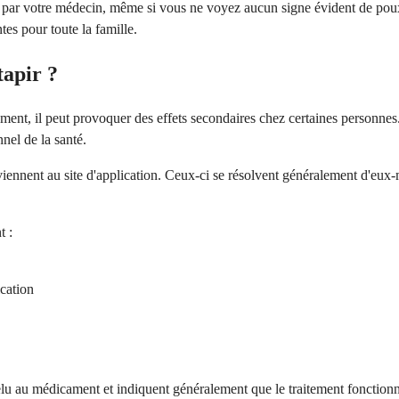
s par votre médecin, même si vous ne voyez aucun signe évident de poux
tes pour toute la famille.
tapir ?
ment, il peut provoquer des effets secondaires chez certaines personnes
nel de la santé.
viennent au site d'application. Ceux-ci se résolvent généralement d'eux-
t :
cation
elu au médicament et indiquent généralement que le traitement fonction