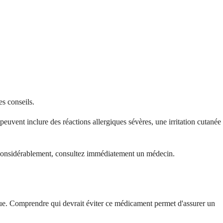
es conseils.
peuvent inclure des réactions allergiques sévères, une irritation cutanée
e considérablement, consultez immédiatement un médecin.
ique. Comprendre qui devrait éviter ce médicament permet d'assurer un