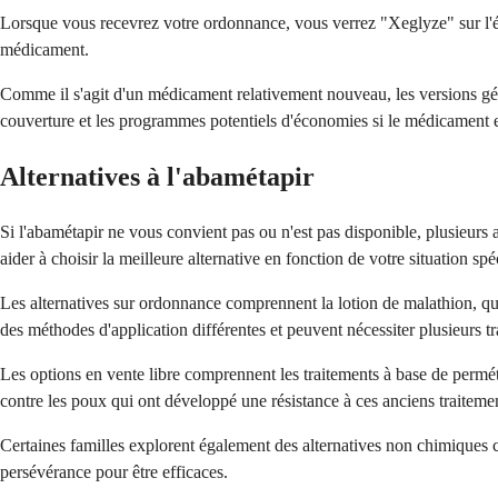
Lorsque vous recevrez votre ordonnance, vous verrez "Xeglyze" sur l'
médicament.
Comme il s'agit d'un médicament relativement nouveau, les versions gé
couverture et les programmes potentiels d'économies si le médicament e
Alternatives à l'abamétapir
Si l'abamétapir ne vous convient pas ou n'est pas disponible, plusieurs 
aider à choisir la meilleure alternative en fonction de votre situation s
Les alternatives sur ordonnance comprennent la lotion de malathion, qui 
des méthodes d'application différentes et peuvent nécessiter plusieurs tr
Les options en vente libre comprennent les traitements à base de permét
contre les poux qui ont développé une résistance à ces anciens traiteme
Certaines familles explorent également des alternatives non chimiques
persévérance pour être efficaces.