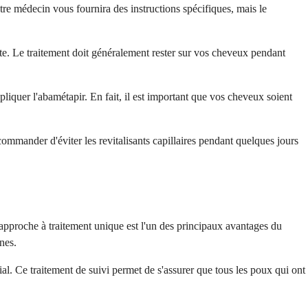
otre médecin vous fournira des instructions spécifiques, mais le
. Le traitement doit généralement rester sur vos cheveux pendant
liquer l'abamétapir. En fait, il est important que vos cheveux soient
mmander d'éviter les revitalisants capillaires pendant quelques jours
 approche à traitement unique est l'un des principaux avantages du
nes.
l. Ce traitement de suivi permet de s'assurer que tous les poux qui ont