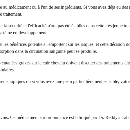
e au médicament ou à l'un de ses ingrédients. Si vous avez déjà eu des 
e traitement.
a sécurité et l'efficacité n'ont pas été établies dans cette très jeune tr
système en développement.
 les bénéfices potentiels l'emportent sur les risques, et cette décision do
orption dans la circulation sanguine peut se produire.
s cutanées graves sur le cuir chevelu doivent discuter des traitements 
ondaires.
ents topiques ou si vous avez une peau particulièrement sensible, votr
nis. Ce médicament sur ordonnance est fabriqué par Dr. Reddy's Labora