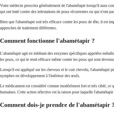
Votre médecin prescrira généralement de l'abamétapir lorsqu'il aura con
qui ont lutté contre des infestations de poux récurrentes ou qui n'ont pas
Bien que l'abamétapir soit très efficace contre les poux de tête, il est im
approches de traitement différentes.
Comment fonctionne l'abamétapir ?
L'abamétapir agit en inhibant des enzymes spécifiques appelées métallopr
les poux, ce qui le rend efficace même contre les poux qui sont devenus
Lorsqu'il est appliqué sur les cheveux et le cuir chevelu, l'abamétapir p
nymphes en développement à l'intérieur des œufs.
Le médicament est considéré comme modérément fort et très ciblé, ce qui
humaines. Cette action sélective est la raison pour laquelle l'abamétapir p
Comment dois-je prendre de l'abamétapir 