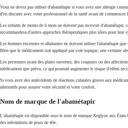
Vous ne devez pas utiliser d'abamétapir si vous avez une allergie connu
d'en discuter avec votre professionnel de la santé avant de commencer l
Les enfants de moins de 6 mois ne doivent pas recevoir d'abamétapir, car l
recommandera d'autres approches thérapeutiques plus sûres pour leur 
Les femmes enceintes et allaitantes ne doivent utiliser l'abamétapir que si
Bien que le médicament soit appliqué par voie topique, une certaine abs
Les personnes ayant des plaies ouvertes, des coupures ou des affection
médicament que prévu, ce qui pourrait augmenter le risque d'effets sec
Si vous avez des antécédents de réactions cutanées graves aux médicam
alternatifs pour assurer votre sécurité et votre confort.
Nom de marque de l'abamétapir
L'abamétapir est disponible sous le nom de marque Xeglyze aux États-U
des infestations de poux de tête.