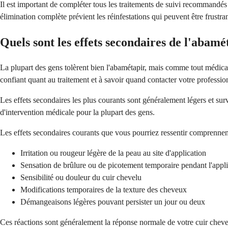
Il est important de compléter tous les traitements de suivi recommandé
élimination complète prévient les réinfestations qui peuvent être frustran
Quels sont les effets secondaires de l'abamé
La plupart des gens tolèrent bien l'abamétapir, mais comme tout médica
confiant quant au traitement et à savoir quand contacter votre profession
Les effets secondaires les plus courants sont généralement légers et sur
d'intervention médicale pour la plupart des gens.
Les effets secondaires courants que vous pourriez ressentir comprennen
Irritation ou rougeur légère de la peau au site d'application
Sensation de brûlure ou de picotement temporaire pendant l'appli
Sensibilité ou douleur du cuir chevelu
Modifications temporaires de la texture des cheveux
Démangeaisons légères pouvant persister un jour ou deux
Ces réactions sont généralement la réponse normale de votre cuir chev