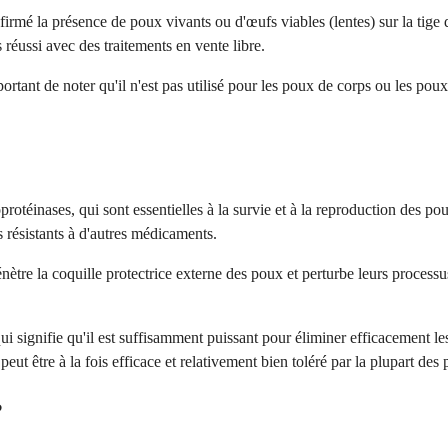
firmé la présence de poux vivants ou d'œufs viables (lentes) sur la tige
 réussi avec des traitements en vente libre.
portant de noter qu'il n'est pas utilisé pour les poux de corps ou les poux
otéinases, qui sont essentielles à la survie et à la reproduction des pou
 résistants à d'autres médicaments.
énètre la coquille protectrice externe des poux et perturbe leurs process
 signifie qu'il est suffisamment puissant pour éliminer efficacement les
eut être à la fois efficace et relativement bien toléré par la plupart des p
?