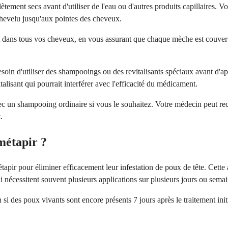
tement secs avant d'utiliser de l'eau ou d'autres produits capillaires. V
chevelu jusqu'aux pointes des cheveux.
dans tous vos cheveux, en vous assurant que chaque mèche est couverte
soin d'utiliser des shampooings ou des revitalisants spéciaux avant d'app
alisant qui pourrait interférer avec l'efficacité du médicament.
c un shampooing ordinaire si vous le souhaitez. Votre médecin peut reco
.
métapir ?
tapir pour éliminer efficacement leur infestation de poux de tête. Cette
 nécessitent souvent plusieurs applications sur plusieurs jours ou semai
es poux vivants sont encore présents 7 jours après le traitement initia