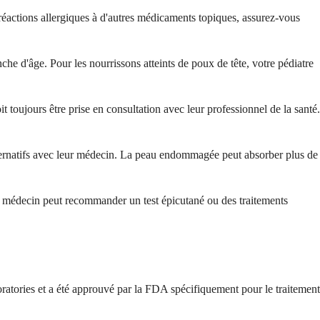
réactions allergiques à d'autres médicaments topiques, assurez-vous
anche d'âge. Pour les nourrissons atteints de poux de tête, votre pédiatre
it toujours être prise en consultation avec leur professionnel de la santé.
alternatifs avec leur médecin. La peau endommagée peut absorber plus de
e médecin peut recommander un test épicutané ou des traitements
tories et a été approuvé par la FDA spécifiquement pour le traitement