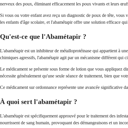
nerveux des poux, éliminant efficacement les poux vivants et leurs œufs
Si vous ou votre enfant avez reçu un diagnostic de poux de tête, vous 
les enfants d'âge scolaire, et l'abamétapir offre une solution efficace qu
Qu'est-ce que l'Abamétapir ?
L'abamétapir est un inhibiteur de métalloprotéinase qui appartient à un
chimiques agressifs, l'abamétapir agit par un mécanisme différent qui c
Le médicament se présente sous forme de lotion que vous appliquez direc
nécessite généralement qu'une seule séance de traitement, bien que vot
Ce médicament sur ordonnance représente une avancée significative dans 
À quoi sert l'abamétapir ?
L'abamétapir est spécifiquement approuvé pour le traitement des infestat
nourrissent de sang humain, provoquant des démangeaisons et un inconf