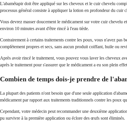
L'abamétapir doit être appliqué sur les cheveux et le cuir chevelu complè
processus général consiste à appliquer la lotion en profondeur du cuir 
Vous devrez masser doucement le médicament sur votre cuir chevelu et 
environ 10 minutes avant d'être rincé à l'eau tiède.
Contrairement à certains traitements contre les poux, vous n'avez pas be
complètement propres et secs, sans aucun produit coiffant, huile ou revit
Après avoir rincé le traitement, vous pouvez vous laver les cheveux ave
après le traitement pour s'assurer que le médicament a eu son plein effet
Combien de temps dois-je prendre de l'aba
La plupart des patients n'ont besoin que d'une seule application d'abamé
médicament par rapport aux traitements traditionnels contre les poux qui
Cependant, votre médecin peut recommander une deuxième application si d
pu survivre à la première application ou éclore des œufs sont éliminés.