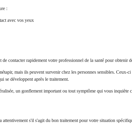
ure :
ntact avec vos yeux
nt de contacter rapidement votre professionnel de la santé pour obtenir d
métapir, mais ils peuvent survenir chez les personnes sensibles. Ceux-ci 
ui se développent après le traitement.
généralisée, un gonflement important ou tout symptôme qui vous inquièt
 attentivement s'il s'agit du bon traitement pour votre situation spécif