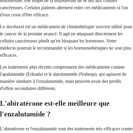
testostérone, elle empêche la testostérone de se lier aux cellules
cancéreuses. Certains patients alternent entre ces médicaments si l'un
d'eux cesse d'être efficace.
Le docétaxel est un médicament de chimiothérapie souvent utilisé pour
le cancer de la prostate avancé. Il agit en attaquant directement les
cellules cancéreuses plutôt qu'en bloquant les hormones. Votre
médecin pourrait le recommander si les hormonothérapies ne sont plus
efficaces.
Les traitements plus récents comprennent des médicaments comme
l'apalutamide (Erleada) et le darolutamide (Nubeqa), qui agissent de
manière similaire à l'enzalutamide, mais peuvent avoir des profils
d'effets secondaires différents.
L'abiratérone est-elle meilleure que
l'enzalutamide ?
L'abiratérone et l'enzalutamide sont des traitements très efficaces contre