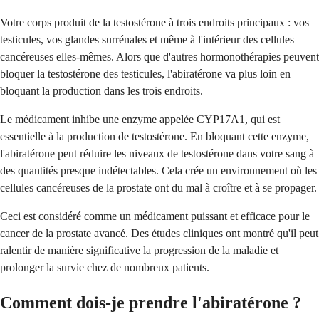
Votre corps produit de la testostérone à trois endroits principaux : vos
testicules, vos glandes surrénales et même à l'intérieur des cellules
cancéreuses elles-mêmes. Alors que d'autres hormonothérapies peuvent
bloquer la testostérone des testicules, l'abiratérone va plus loin en
bloquant la production dans les trois endroits.
Le médicament inhibe une enzyme appelée CYP17A1, qui est
essentielle à la production de testostérone. En bloquant cette enzyme,
l'abiratérone peut réduire les niveaux de testostérone dans votre sang à
des quantités presque indétectables. Cela crée un environnement où les
cellules cancéreuses de la prostate ont du mal à croître et à se propager.
Ceci est considéré comme un médicament puissant et efficace pour le
cancer de la prostate avancé. Des études cliniques ont montré qu'il peut
ralentir de manière significative la progression de la maladie et
prolonger la survie chez de nombreux patients.
Comment dois-je prendre l'abiratérone ?