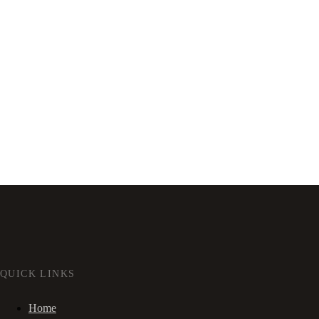
QUICK LINKS
Home