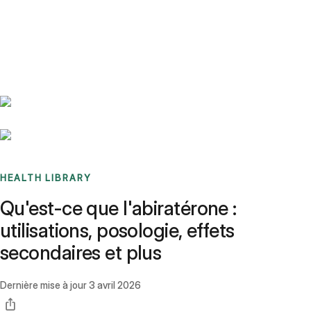
Benchmarks
Stories
FAQ
Sign up / Log in
HEALTH LIBRARY
Qu'est-ce que l'abiratérone :
utilisations, posologie, effets
secondaires et plus
Dernière mise à jour
3 avril 2026