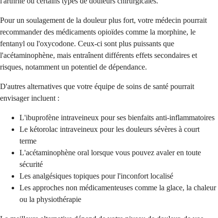
l'arthrite ou certains types de douleurs chirurgicales.
Pour un soulagement de la douleur plus fort, votre médecin pourrait
recommander des médicaments opioïdes comme la morphine, le
fentanyl ou l'oxycodone. Ceux-ci sont plus puissants que
l'acétaminophène, mais entraînent différents effets secondaires et
risques, notamment un potentiel de dépendance.
D'autres alternatives que votre équipe de soins de santé pourrait
envisager incluent :
L'ibuprofène intraveineux pour ses bienfaits anti-inflammatoires
Le kétorolac intraveineux pour les douleurs sévères à court
terme
L'acétaminophène oral lorsque vous pouvez avaler en toute
sécurité
Les analgésiques topiques pour l'inconfort localisé
Les approches non médicamenteuses comme la glace, la chaleur
ou la physiothérapie