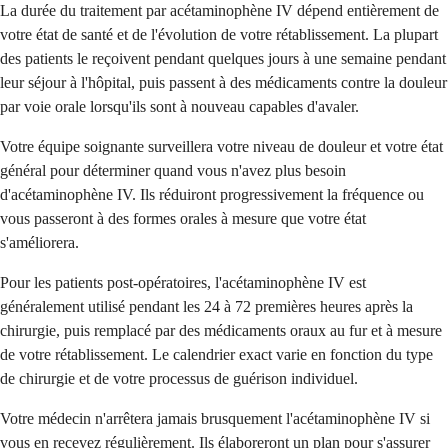
La durée du traitement par acétaminophène IV dépend entièrement de
votre état de santé et de l'évolution de votre rétablissement. La plupart
des patients le reçoivent pendant quelques jours à une semaine pendant
leur séjour à l'hôpital, puis passent à des médicaments contre la douleur
par voie orale lorsqu'ils sont à nouveau capables d'avaler.
Votre équipe soignante surveillera votre niveau de douleur et votre état
général pour déterminer quand vous n'avez plus besoin
d'acétaminophène IV. Ils réduiront progressivement la fréquence ou
vous passeront à des formes orales à mesure que votre état
s'améliorera.
Pour les patients post-opératoires, l'acétaminophène IV est
généralement utilisé pendant les 24 à 72 premières heures après la
chirurgie, puis remplacé par des médicaments oraux au fur et à mesure
de votre rétablissement. Le calendrier exact varie en fonction du type
de chirurgie et de votre processus de guérison individuel.
Votre médecin n'arrêtera jamais brusquement l'acétaminophène IV si
vous en recevez régulièrement. Ils élaboreront un plan pour s'assurer