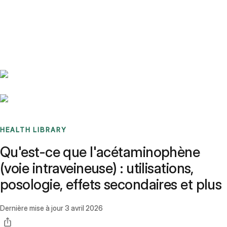
Benchmarks
Stories
FAQ
Sign up / Log in
HEALTH LIBRARY
Qu'est-ce que l'acétaminophène
(voie intraveineuse) : utilisations,
posologie, effets secondaires et plus
Dernière mise à jour
3 avril 2026