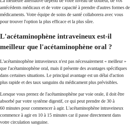
La meilleure alternative dépend de votre niveau de douleur, de vos
antécédents médicaux et de votre capacité à prendre d'autres formes de
médicaments. Votre équipe de soins de santé collaborera avec vous
pour trouver l'option la plus efficace et la plus sûre.
L'acétaminophène intraveineux est-il
meilleur que l'acétaminophène oral ?
L'acétaminophène intraveineux n'est pas nécessairement « meilleur »
que l'acétaminophène oral, mais il présente des avantages spécifiques
dans certaines situations. Le principal avantage est un délai d'action
plus rapide et des taux sanguins du médicament plus prévisibles.
Lorsque vous prenez de l'acétaminophène par voie orale, il doit être
absorbé par votre système digestif, ce qui peut prendre de 30 à
60 minutes pour commencer à agir. L'acétaminophène intraveineux
commence à agir en 10 à 15 minutes car il passe directement dans
votre circulation sanguine.