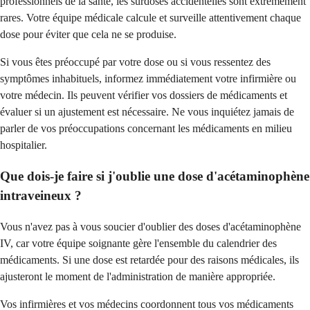
professionnels de la santé, les surdoses accidentelles sont extrêmement
rares. Votre équipe médicale calcule et surveille attentivement chaque
dose pour éviter que cela ne se produise.
Si vous êtes préoccupé par votre dose ou si vous ressentez des
symptômes inhabituels, informez immédiatement votre infirmière ou
votre médecin. Ils peuvent vérifier vos dossiers de médicaments et
évaluer si un ajustement est nécessaire. Ne vous inquiétez jamais de
parler de vos préoccupations concernant les médicaments en milieu
hospitalier.
Que dois-je faire si j'oublie une dose d'acétaminophène
intraveineux ?
Vous n'avez pas à vous soucier d'oublier des doses d'acétaminophène
IV, car votre équipe soignante gère l'ensemble du calendrier des
médicaments. Si une dose est retardée pour des raisons médicales, ils
ajusteront le moment de l'administration de manière appropriée.
Vos infirmières et vos médecins coordonnent tous vos médicaments