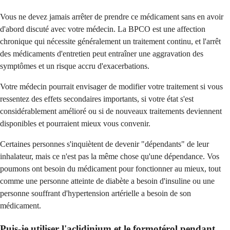
Vous ne devez jamais arrêter de prendre ce médicament sans en avoir
d'abord discuté avec votre médecin. La BPCO est une affection
chronique qui nécessite généralement un traitement continu, et l'arrêt
des médicaments d'entretien peut entraîner une aggravation des
symptômes et un risque accru d'exacerbations.
Votre médecin pourrait envisager de modifier votre traitement si vous
ressentez des effets secondaires importants, si votre état s'est
considérablement amélioré ou si de nouveaux traitements deviennent
disponibles et pourraient mieux vous convenir.
Certaines personnes s'inquiètent de devenir "dépendants" de leur
inhalateur, mais ce n'est pas la même chose qu'une dépendance. Vos
poumons ont besoin du médicament pour fonctionner au mieux, tout
comme une personne atteinte de diabète a besoin d'insuline ou une
personne souffrant d'hypertension artérielle a besoin de son
médicament.
Puis-je utiliser l'aclidinium et le formotérol pendant