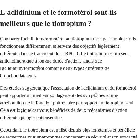
L'aclidinium et le formotérol sont-ils
meilleurs que le tiotropium ?
Comparer l'aclidinium/formotérol au tiotropium n'est pas simple car ils
fonctionnent différemment et servent des objectifs légèrement
différents dans le traitement de la BPCO. Le tiotropium est un seul
anticholinergique à longue durée d'action, tandis que
l'aclidinium/formotérol combine deux types différents de
bronchodilatateurs.
Des études suggèrent que l'association de l'aclidinium et du formotérol
peut apporter un meilleur soulagement des symptômes et une
amélioration de la fonction pulmonaire par rapport au tiotropium seul.
Cela est logique car vous bénéficiez de deux mécanismes d'action
différents qui agissent ensemble.
Cependant, le tiotropium est utilisé depuis plus longtemps et bénéficie
de recherches plus approfondies concernant sa sécurité et son efficacité