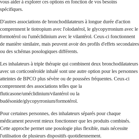
vous aider à explorer ces options en fonction de vos besoins
spécifiques.
D'autres associations de bronchodilatateurs à longue durée d'action
comprennent le tiotropium avec l'olodatérol, le glycopyrronium avec le
formotérol ou l'uméclidinium avec le vilantérol. Ceux-ci fonctionnent
de manière similaire, mais peuvent avoir des profils d'effets secondaires
ou des schémas posologiques différents.
Les inhalateurs à triple thérapie qui combinent deux bronchodilatateurs
avec un corticostéroïde inhalé sont une autre option pour les personnes
atteintes de BPCO plus sévère ou de poussées fréquentes. Ceux-ci
comprennent des associations telles que la
fluticasone/uméclidinium/vilantérol ou la
budésonide/glycopyrronium/formotérol.
Pour certaines personnes, des inhalateurs séparés pour chaque
médicament peuvent mieux fonctionner que les produits combinés.
Cette approche permet une posologie plus flexible, mais nécessite
l'utilisation de plusieurs dispositifs quotidiennement.