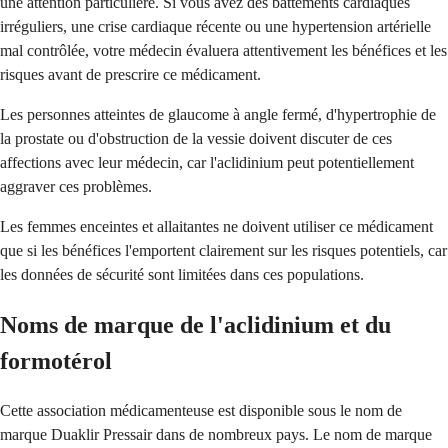
une attention particulière. Si vous avez des battements cardiaques
irréguliers, une crise cardiaque récente ou une hypertension artérielle
mal contrôlée, votre médecin évaluera attentivement les bénéfices et les
risques avant de prescrire ce médicament.
Les personnes atteintes de glaucome à angle fermé, d'hypertrophie de
la prostate ou d'obstruction de la vessie doivent discuter de ces
affections avec leur médecin, car l'aclidinium peut potentiellement
aggraver ces problèmes.
Les femmes enceintes et allaitantes ne doivent utiliser ce médicament
que si les bénéfices l'emportent clairement sur les risques potentiels, car
les données de sécurité sont limitées dans ces populations.
Noms de marque de l'aclidinium et du
formotérol
Cette association médicamenteuse est disponible sous le nom de
marque Duaklir Pressair dans de nombreux pays. Le nom de marque