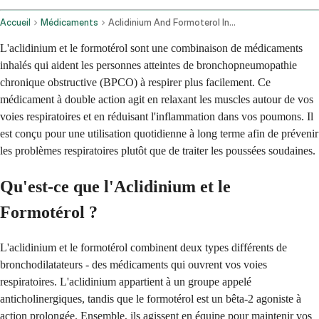
Accueil
Médicaments
Aclidinium And Formoterol Inhalation Route
L'aclidinium et le formotérol sont une combinaison de médicaments
inhalés qui aident les personnes atteintes de bronchopneumopathie
chronique obstructive (BPCO) à respirer plus facilement. Ce
médicament à double action agit en relaxant les muscles autour de vos
voies respiratoires et en réduisant l'inflammation dans vos poumons. Il
est conçu pour une utilisation quotidienne à long terme afin de prévenir
les problèmes respiratoires plutôt que de traiter les poussées soudaines.
Qu'est-ce que l'Aclidinium et le
Formotérol ?
L'aclidinium et le formotérol combinent deux types différents de
bronchodilatateurs - des médicaments qui ouvrent vos voies
respiratoires. L'aclidinium appartient à un groupe appelé
anticholinergiques, tandis que le formotérol est un bêta-2 agoniste à
action prolongée. Ensemble, ils agissent en équipe pour maintenir vos