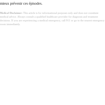
mieux prévenir ces épisodes.
Medical Disclaimer:
This article is for informational purposes only and does not constitute
medical advice. Always consult a qualified healthcare provider for diagnosis and treatment
decisions. If you are experiencing a medical emergency, call 911 or go to the nearest emergency
room immediately.