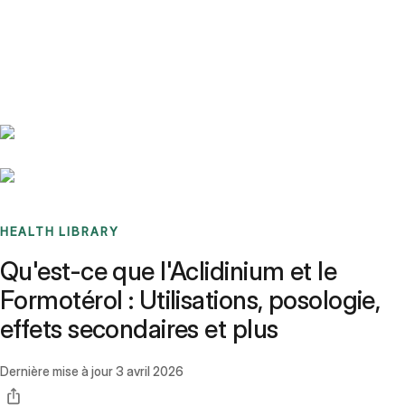
Benchmarks
Stories
FAQ
Sign up / Log in
HEALTH LIBRARY
Qu'est-ce que l'Aclidinium et le
Formotérol : Utilisations, posologie,
effets secondaires et plus
Dernière mise à jour
3 avril 2026