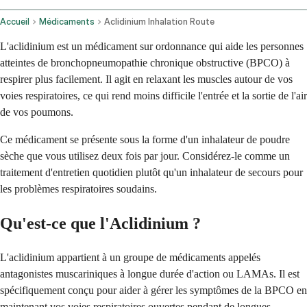
Accueil
Médicaments
Aclidinium Inhalation Route
L'aclidinium est un médicament sur ordonnance qui aide les personnes
atteintes de bronchopneumopathie chronique obstructive (BPCO) à
respirer plus facilement. Il agit en relaxant les muscles autour de vos
voies respiratoires, ce qui rend moins difficile l'entrée et la sortie de l'air
de vos poumons.
Ce médicament se présente sous la forme d'un inhalateur de poudre
sèche que vous utilisez deux fois par jour. Considérez-le comme un
traitement d'entretien quotidien plutôt qu'un inhalateur de secours pour
les problèmes respiratoires soudains.
Qu'est-ce que l'Aclidinium ?
L'aclidinium appartient à un groupe de médicaments appelés
antagonistes muscariniques à longue durée d'action ou LAMAs. Il est
spécifiquement conçu pour aider à gérer les symptômes de la BPCO en
maintenant vos voies respiratoires ouvertes pendant de longues