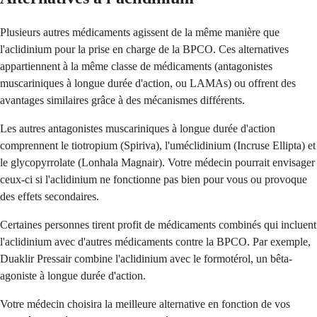
Plusieurs autres médicaments agissent de la même manière que
l'aclidinium pour la prise en charge de la BPCO. Ces alternatives
appartiennent à la même classe de médicaments (antagonistes
muscariniques à longue durée d'action, ou LAMAs) ou offrent des
avantages similaires grâce à des mécanismes différents.
Les autres antagonistes muscariniques à longue durée d'action
comprennent le tiotropium (Spiriva), l'uméclidinium (Incruse Ellipta) et
le glycopyrrolate (Lonhala Magnair). Votre médecin pourrait envisager
ceux-ci si l'aclidinium ne fonctionne pas bien pour vous ou provoque
des effets secondaires.
Certaines personnes tirent profit de médicaments combinés qui incluent
l'aclidinium avec d'autres médicaments contre la BPCO. Par exemple,
Duaklir Pressair combine l'aclidinium avec le formotérol, un bêta-
agoniste à longue durée d'action.
Votre médecin choisira la meilleure alternative en fonction de vos