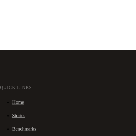
QUICK LINKS
Home
Stories
Benchmarks