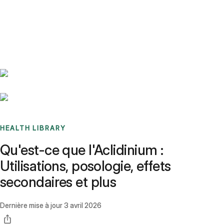
Benchmarks
Stories
FAQ
Sign up / Log in
HEALTH LIBRARY
Qu'est-ce que l'Aclidinium :
Utilisations, posologie, effets
secondaires et plus
Dernière mise à jour
3 avril 2026