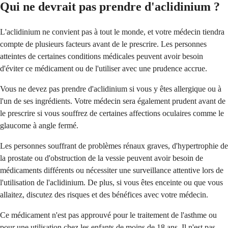
Qui ne devrait pas prendre d'aclidinium ?
L'aclidinium ne convient pas à tout le monde, et votre médecin tiendra
compte de plusieurs facteurs avant de le prescrire. Les personnes
atteintes de certaines conditions médicales peuvent avoir besoin
d'éviter ce médicament ou de l'utiliser avec une prudence accrue.
Vous ne devez pas prendre d'aclidinium si vous y êtes allergique ou à
l'un de ses ingrédients. Votre médecin sera également prudent avant de
le prescrire si vous souffrez de certaines affections oculaires comme le
glaucome à angle fermé.
Les personnes souffrant de problèmes rénaux graves, d'hypertrophie de
la prostate ou d'obstruction de la vessie peuvent avoir besoin de
médicaments différents ou nécessiter une surveillance attentive lors de
l'utilisation de l'aclidinium. De plus, si vous êtes enceinte ou que vous
allaitez, discutez des risques et des bénéfices avec votre médecin.
Ce médicament n'est pas approuvé pour le traitement de l'asthme ou
pour une utilisation chez les enfants de moins de 18 ans. Il n'est pas