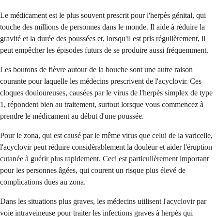
Le médicament est le plus souvent prescrit pour l'herpès génital, qui
touche des millions de personnes dans le monde. Il aide à réduire la
gravité et la durée des poussées et, lorsqu'il est pris régulièrement, il
peut empêcher les épisodes futurs de se produire aussi fréquemment.
Les boutons de fièvre autour de la bouche sont une autre raison
courante pour laquelle les médecins prescrivent de l'acyclovir. Ces
cloques douloureuses, causées par le virus de l'herpès simplex de type
1, répondent bien au traitement, surtout lorsque vous commencez à
prendre le médicament au début d'une poussée.
Pour le zona, qui est causé par le même virus que celui de la varicelle,
l'acyclovir peut réduire considérablement la douleur et aider l'éruption
cutanée à guérir plus rapidement. Ceci est particulièrement important
pour les personnes âgées, qui courent un risque plus élevé de
complications dues au zona.
Dans les situations plus graves, les médecins utilisent l'acyclovir par
voie intraveineuse pour traiter les infections graves à herpès qui