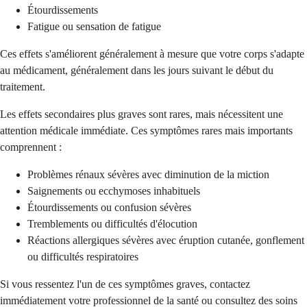
Étourdissements
Fatigue ou sensation de fatigue
Ces effets s'améliorent généralement à mesure que votre corps s'adapte
au médicament, généralement dans les jours suivant le début du
traitement.
Les effets secondaires plus graves sont rares, mais nécessitent une
attention médicale immédiate. Ces symptômes rares mais importants
comprennent :
Problèmes rénaux sévères avec diminution de la miction
Saignements ou ecchymoses inhabituels
Étourdissements ou confusion sévères
Tremblements ou difficultés d'élocution
Réactions allergiques sévères avec éruption cutanée, gonflement
ou difficultés respiratoires
Si vous ressentez l'un de ces symptômes graves, contactez
immédiatement votre professionnel de la santé ou consultez des soins