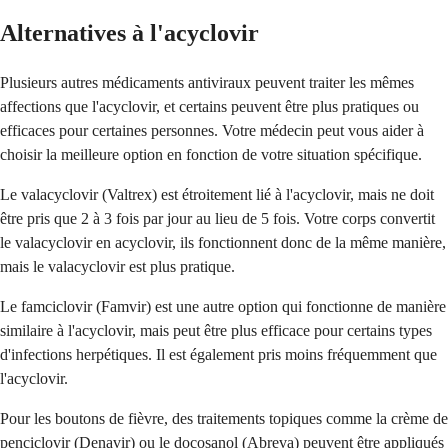
Alternatives à l'acyclovir
Plusieurs autres médicaments antiviraux peuvent traiter les mêmes
affections que l'acyclovir, et certains peuvent être plus pratiques ou
efficaces pour certaines personnes. Votre médecin peut vous aider à
choisir la meilleure option en fonction de votre situation spécifique.
Le valacyclovir (Valtrex) est étroitement lié à l'acyclovir, mais ne doit
être pris que 2 à 3 fois par jour au lieu de 5 fois. Votre corps convertit
le valacyclovir en acyclovir, ils fonctionnent donc de la même manière,
mais le valacyclovir est plus pratique.
Le famciclovir (Famvir) est une autre option qui fonctionne de manière
similaire à l'acyclovir, mais peut être plus efficace pour certains types
d'infections herpétiques. Il est également pris moins fréquemment que
l'acyclovir.
Pour les boutons de fièvre, des traitements topiques comme la crème de
penciclovir (Denavir) ou le docosanol (Abreva) peuvent être appliqués