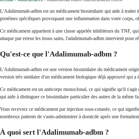
L'Adalimumab-adbm est un médicament biosimilaire qui aide à traiter l
protéines spécifiques provoquant une inflammation dans votre corps, offr
Ce médicament appartient à une classe appelée inhibiteurs du TNF, qui 
attaque par erreur les tissus sains, l'adalimumab-adbm intervient pour ré
Qu'est-ce que l'Adalimumab-adbm ?
L'Adalimumab-adbm est une version biosimilaire du médicament original
version très similaire d'un médicament biologique déjà approuvé qui a é
Ce médicament est un anticorps monoclonal, ce qui signifie qu'il s'agit 
qui aide à distinguer ce biosimilaire particulier des autres de la même fa
Vous recevrez ce médicament par injection sous-cutanée, ce qui signifi
nombreux patients de s'auto-administrer à domicile après une formation
À quoi sert l'Adalimumab-adbm ?