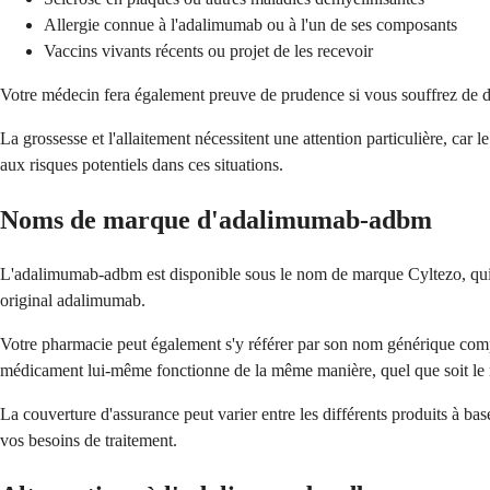
Allergie connue à l'adalimumab ou à l'un de ses composants
Vaccins vivants récents ou projet de les recevoir
Votre médecin fera également preuve de prudence si vous souffrez de di
La grossesse et l'allaitement nécessitent une attention particulière, ca
aux risques potentiels dans ces situations.
Noms de marque d'adalimumab-adbm
L'adalimumab-adbm est disponible sous le nom de marque Cyltezo, qui
original adalimumab.
Votre pharmacie peut également s'y référer par son nom générique compl
médicament lui-même fonctionne de la même manière, quel que soit le 
La couverture d'assurance peut varier entre les différents produits à b
vos besoins de traitement.