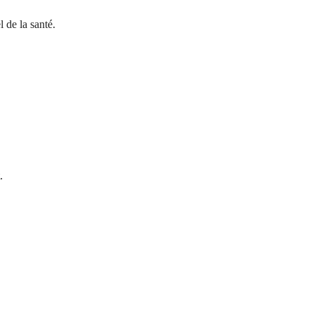
 de la santé.
.