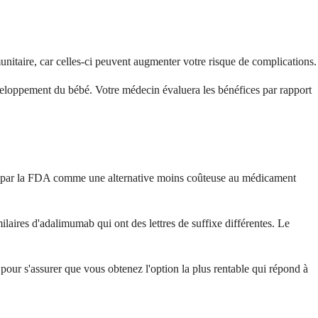
nitaire, car celles-ci peuvent augmenter votre risque de complications.
 développement du bébé. Votre médecin évaluera les bénéfices par rapport
vé par la FDA comme une alternative moins coûteuse au médicament
aires d'adalimumab qui ont des lettres de suffixe différentes. Le
pour s'assurer que vous obtenez l'option la plus rentable qui répond à