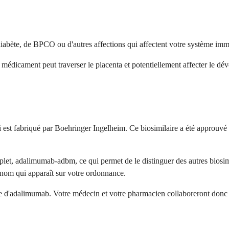
abète, de BPCO ou d'autres affections qui affectent votre système immu
r le médicament peut traverser le placenta et potentiellement affecter le
 est fabriqué par Boehringer Ingelheim. Ce biosimilaire a été approu
et, adalimumab-adbm, ce qui permet de le distinguer des autres biosimil
nom qui apparaît sur votre ordonnance.
ase d'adalimumab. Votre médecin et votre pharmacien collaboreront donc 