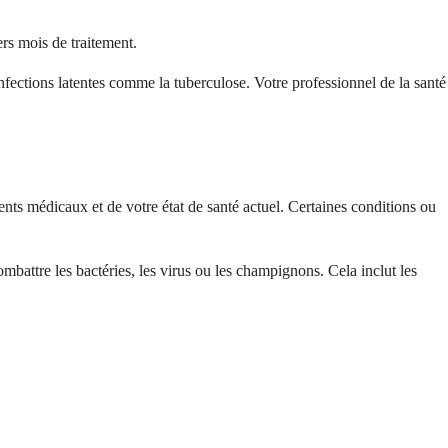
ers mois de traitement.
nfections latentes comme la tuberculose. Votre professionnel de la santé
nts médicaux et de votre état de santé actuel. Certaines conditions ou
battre les bactéries, les virus ou les champignons. Cela inclut les