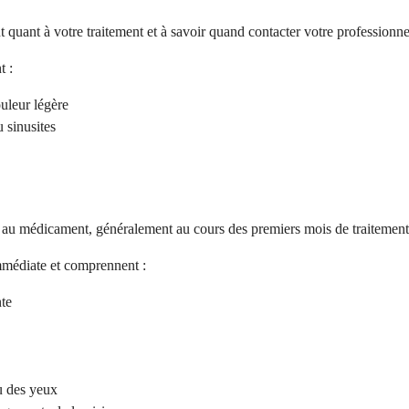
 quant à votre traitement et à savoir quand contacter votre professionnel
t :
ouleur légère
u sinusites
 au médicament, généralement au cours des premiers mois de traitement
immédiate et comprennent :
nte
u des yeux