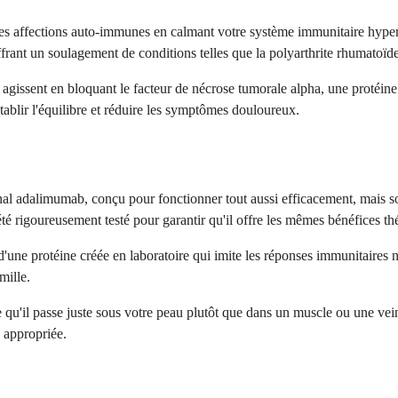
es affections auto-immunes en calmant votre système immunitaire hyper
ant un soulagement de conditions telles que la polyarthrite rhumatoïde, l
agissent en bloquant le facteur de nécrose tumorale alpha, une protéin
tablir l'équilibre et réduire les symptômes douloureux.
 adalimumab, conçu pour fonctionner tout aussi efficacement, mais souv
té rigoureusement testé pour garantir qu'il offre les mêmes bénéfices th
d'une protéine créée en laboratoire qui imite les réponses immunitaires 
mille.
e qu'il passe juste sous votre peau plutôt que dans un muscle ou une ve
 appropriée.