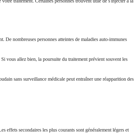
otre traitement. Certaines personnes trouvent utile de s'injecter à la
ent. De nombreuses personnes atteintes de maladies auto-immunes
 vous allez bien, la poursuite du traitement prévient souvent les
soudain sans surveillance médicale peut entraîner une réapparition des
 effets secondaires les plus courants sont généralement légers et