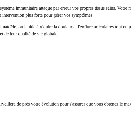
stème immunitaire attaque par erreur vos propres tissus sains. Votre m
 intervention plus forte pour gérer vos symptômes.
matoïde, où il aide à réduire la douleur et l'enflure articulaires tout en
et de leur qualité de vie globale.
urveillera de près votre évolution pour s'assurer que vous obtenez le 