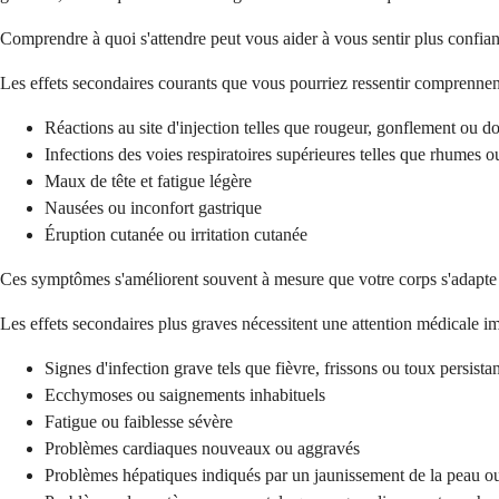
Comprendre à quoi s'attendre peut vous aider à vous sentir plus confiant
Les effets secondaires courants que vous pourriez ressentir comprennen
Réactions au site d'injection telles que rougeur, gonflement ou d
Infections des voies respiratoires supérieures telles que rhumes o
Maux de tête et fatigue légère
Nausées ou inconfort gastrique
Éruption cutanée ou irritation cutanée
Ces symptômes s'améliorent souvent à mesure que votre corps s'adapte
Les effets secondaires plus graves nécessitent une attention médicale 
Signes d'infection grave tels que fièvre, frissons ou toux persista
Ecchymoses ou saignements inhabituels
Fatigue ou faiblesse sévère
Problèmes cardiaques nouveaux ou aggravés
Problèmes hépatiques indiqués par un jaunissement de la peau o