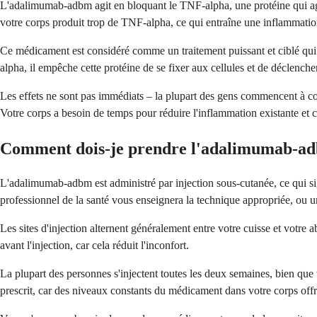
L'adalimumab-adbm agit en bloquant le TNF-alpha, une protéine qui a
votre corps produit trop de TNF-alpha, ce qui entraîne une inflammation 
Ce médicament est considéré comme un traitement puissant et ciblé qui
alpha, il empêche cette protéine de se fixer aux cellules et de déclench
Les effets ne sont pas immédiats – la plupart des gens commencent à co
Votre corps a besoin de temps pour réduire l'inflammation existante et
Comment dois-je prendre l'adalimumab-a
L'adalimumab-adbm est administré par injection sous-cutanée, ce qui sign
professionnel de la santé vous enseignera la technique appropriée, ou 
Les sites d'injection alternent généralement entre votre cuisse et votre 
avant l'injection, car cela réduit l'inconfort.
La plupart des personnes s'injectent toutes les deux semaines, bien que v
prescrit, car des niveaux constants du médicament dans votre corps offre