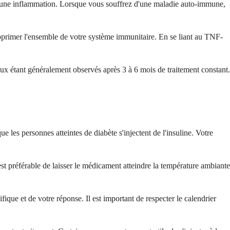
 une inflammation. Lorsque vous souffrez d'une maladie auto-immune,
pprimer l'ensemble de votre système immunitaire. En se liant au TNF-
ux étant généralement observés après 3 à 6 mois de traitement constant.
 les personnes atteintes de diabète s'injectent de l'insuline. Votre
 est préférable de laisser le médicament atteindre la température ambiante
fique et de votre réponse. Il est important de respecter le calendrier