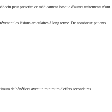
édecin peut prescrire ce médicament lorsque d'autres traitements n'ont
 prévenant les lésions articulaires à long terme. De nombreux patients
maximum de bénéfices avec un minimum d'effets secondaires.