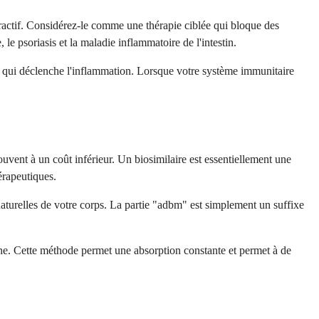
actif. Considérez-le comme une thérapie ciblée qui bloque des
e psoriasis et la maladie inflammatoire de l'intestin.
e qui déclenche l'inflammation. Lorsque votre système immunitaire
ent à un coût inférieur. Un biosimilaire est essentiellement une
érapeutiques.
naturelles de votre corps. La partie "adbm" est simplement un suffixe
ine. Cette méthode permet une absorption constante et permet à de