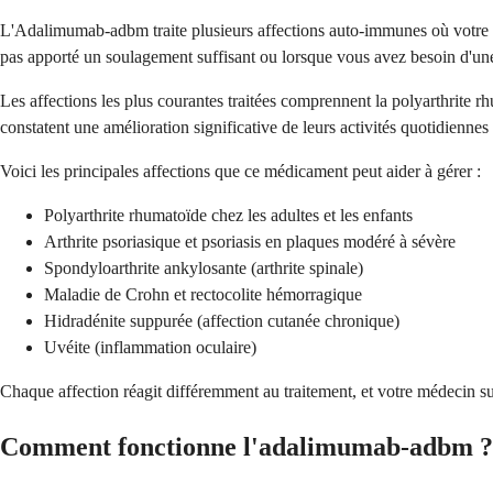
L'Adalimumab-adbm traite plusieurs affections auto-immunes où votre sy
pas apporté un soulagement suffisant ou lorsque vous avez besoin d'une
Les affections les plus courantes traitées comprennent la polyarthrite rhu
constatent une amélioration significative de leurs activités quotidiennes 
Voici les principales affections que ce médicament peut aider à gérer :
Polyarthrite rhumatoïde chez les adultes et les enfants
Arthrite psoriasique et psoriasis en plaques modéré à sévère
Spondyloarthrite ankylosante (arthrite spinale)
Maladie de Crohn et rectocolite hémorragique
Hidradénite suppurée (affection cutanée chronique)
Uvéite (inflammation oculaire)
Chaque affection réagit différemment au traitement, et votre médecin s
Comment fonctionne l'adalimumab-adbm ?