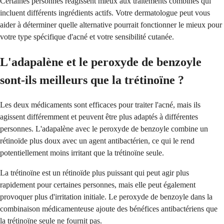
Certaines personnes réagissent mieux aux traitements combinés qui
incluent différents ingrédients actifs. Votre dermatologue peut vous
aider à déterminer quelle alternative pourrait fonctionner le mieux pour
votre type spécifique d'acné et votre sensibilité cutanée.
L'adapalène et le peroxyde de benzoyle
sont-ils meilleurs que la trétinoïne ?
Les deux médicaments sont efficaces pour traiter l'acné, mais ils
agissent différemment et peuvent être plus adaptés à différentes
personnes. L'adapalène avec le peroxyde de benzoyle combine un
rétinoïde plus doux avec un agent antibactérien, ce qui le rend
potentiellement moins irritant que la trétinoïne seule.
La trétinoïne est un rétinoïde plus puissant qui peut agir plus
rapidement pour certaines personnes, mais elle peut également
provoquer plus d'irritation initiale. Le peroxyde de benzoyle dans la
combinaison médicamenteuse ajoute des bénéfices antibactériens que
la trétinoïne seule ne fournit pas.