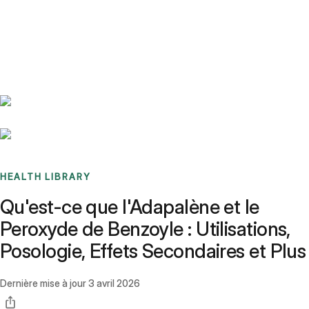
Benchmarks
Stories
FAQ
Sign up / Log in
HEALTH LIBRARY
Qu'est-ce que l'Adapalène et le
Peroxyde de Benzoyle : Utilisations,
Posologie, Effets Secondaires et Plus
Dernière mise à jour
3 avril 2026