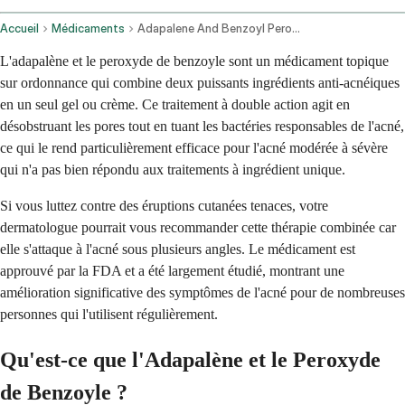
Accueil
Médicaments
Adapalene And Benzoyl Peroxide Topical Application Route
L'adapalène et le peroxyde de benzoyle sont un médicament topique
sur ordonnance qui combine deux puissants ingrédients anti-acnéiques
en un seul gel ou crème. Ce traitement à double action agit en
désobstruant les pores tout en tuant les bactéries responsables de l'acné,
ce qui le rend particulièrement efficace pour l'acné modérée à sévère
qui n'a pas bien répondu aux traitements à ingrédient unique.
Si vous luttez contre des éruptions cutanées tenaces, votre
dermatologue pourrait vous recommander cette thérapie combinée car
elle s'attaque à l'acné sous plusieurs angles. Le médicament est
approuvé par la FDA et a été largement étudié, montrant une
amélioration significative des symptômes de l'acné pour de nombreuses
personnes qui l'utilisent régulièrement.
Qu'est-ce que l'Adapalène et le Peroxyde
de Benzoyle ?