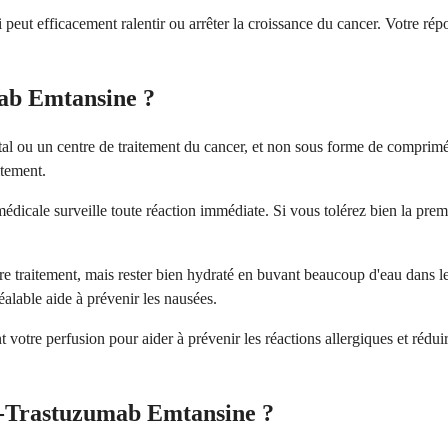
ut efficacement ralentir ou arrêter la croissance du cancer. Votre répo
ab Emtansine ?
al ou un centre de traitement du cancer, et non sous forme de comprimé
itement.
édicale surveille toute réaction immédiate. Si vous tolérez bien la prem
e traitement, mais rester bien hydraté en buvant beaucoup d'eau dans les
alable aide à prévenir les nausées.
votre perfusion pour aider à prévenir les réactions allergiques et rédui
o-Trastuzumab Emtansine ?