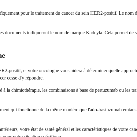
fiquement pour le traitement du cancer du sein HER2-positif. Le nom de
 les documents indiqueront le nom de marque Kadcyla. Cela permet de s
ne
ER2-positif, et votre oncologue vous aidera à déterminer quelle approche
cer cesse d'y répondre.
à la chimiothérapie, les combinaisons à base de pertuzumab ou les tra
ent qui fonctionne de la même manière que l'ado-trastuzumab emtansine
érieurs, votre état de santé général et les caractéristiques de votre can
s pour votre situation spécifique.