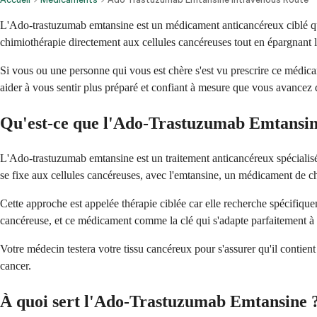
L'Ado-trastuzumab emtansine est un médicament anticancéreux ciblé 
chimiothérapie directement aux cellules cancéreuses tout en épargnant l
Si vous ou une personne qui vous est chère s'est vu prescrire ce médi
aider à vous sentir plus préparé et confiant à mesure que vous avancez 
Qu'est-ce que l'Ado-Trastuzumab Emtansin
L'Ado-trastuzumab emtansine est un traitement anticancéreux spécialisé
se fixe aux cellules cancéreuses, avec l'emtansine, un médicament de chim
Cette approche est appelée thérapie ciblée car elle recherche spécifiq
cancéreuse, et ce médicament comme la clé qui s'adapte parfaitement à c
Votre médecin testera votre tissu cancéreux pour s'assurer qu'il contie
cancer.
À quoi sert l'Ado-Trastuzumab Emtansine 