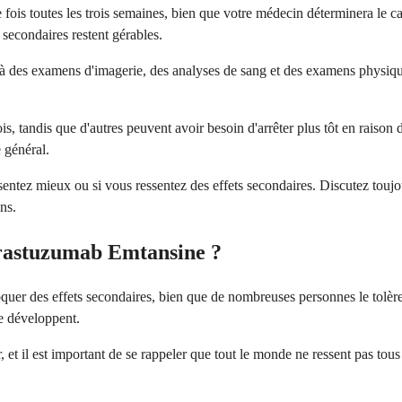
ois toutes les trois semaines, bien que votre médecin déterminera le cal
s secondaires restent gérables.
 à des examens d'imagerie, des analyses de sang et des examens physiques
andis que d'autres peuvent avoir besoin d'arrêter plus tôt en raison d'
 général.
sentez mieux ou si vous ressentez des effets secondaires. Discutez toujo
ns.
-Trastuzumab Emtansine ?
uer des effets secondaires, bien que de nombreuses personnes le tolèren
se développent.
, et il est important de se rappeler que tout le monde ne ressent pas tous 