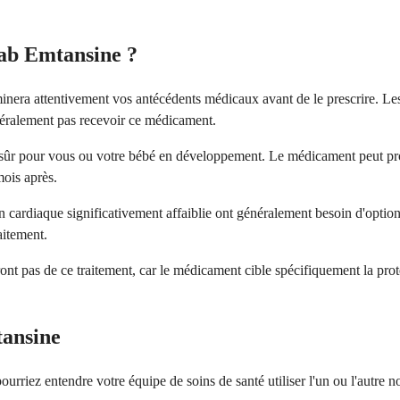
ab Emtansine ?
era attentivement vos antécédents médicaux avant de le prescrire. Les 
néralement pas recevoir ce médicament.
pas sûr pour vous ou votre bébé en développement. Le médicament peut p
mois après.
 cardiaque significativement affaiblie ont généralement besoin d'options
aitement.
ont pas de ce traitement, car le médicament cible spécifiquement la pr
ansine
iez entendre votre équipe de soins de santé utiliser l'un ou l'autre nom