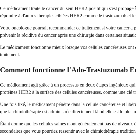
Ce médicament traite le cancer du sein HER2-positif qui s'est propagé à 
répondre à d'autres thérapies ciblées HER2 comme le trastuzumab et l
Votre oncologue pourrait recommander ce traitement si votre cancer a pr
prévenir la récidive du cancer après une chirurgie dans certaines situati
Le médicament fonctionne mieux lorsque vos cellules cancéreuses ont d
traitement.
Comment fonctionne l'Ado-Trastuzumab E
Ce médicament agit grâce à un processus en deux étapes ingénieux qui le
protéines HER2 à la surface des cellules cancéreuses, comme une clé tr
Une fois fixé, le médicament pénètre dans la cellule cancéreuse et libère
que la chimiothérapie est administrée directement là où elle est le plus n
Étant donné que les cellules saines n'ont généralement pas de niveaux é
secondaires que vous pourriez ressentir avec la chimiothérapie tradition