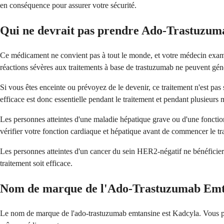
en conséquence pour assurer votre sécurité.
Qui ne devrait pas prendre Ado-Trastuzum
Ce médicament ne convient pas à tout le monde, et votre médecin examin
réactions sévères aux traitements à base de trastuzumab ne peuvent gé
Si vous êtes enceinte ou prévoyez de le devenir, ce traitement n'est 
efficace est donc essentielle pendant le traitement et pendant plusieurs 
Les personnes atteintes d'une maladie hépatique grave ou d'une fonction
vérifier votre fonction cardiaque et hépatique avant de commencer le tr
Les personnes atteintes d'un cancer du sein HER2-négatif ne bénéficier
traitement soit efficace.
Nom de marque de l'Ado-Trastuzumab Emt
Le nom de marque de l'ado-trastuzumab emtansine est Kadcyla. Vous pourr