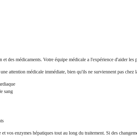
n et des médicaments. Votre équipe médicale a l'expérience d'aider les p
 une attention médicale immédiate, bien qu'ils ne surviennent pas chez l
ardiaque
de sang
ts
e et vos enzymes hépatiques tout au long du traitement. Si des changeme