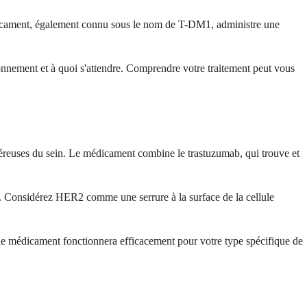
dicament, également connu sous le nom de T-DM1, administre une
nnement et à quoi s'attendre. Comprendre votre traitement peut vous
céreuses du sein. Le médicament combine le trastuzumab, qui trouve et
2. Considérez HER2 comme une serrure à la surface de la cellule
ue le médicament fonctionnera efficacement pour votre type spécifique de