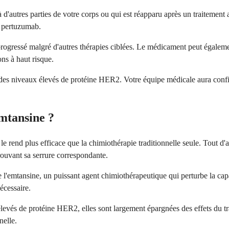
d'autres parties de votre corps ou qui est réapparu après un traitement a
e pertuzumab.
ogressé malgré d'autres thérapies ciblées. Le médicament peut également 
ons à haut risque.
es niveaux élevés de protéine HER2. Votre équipe médicale aura confirm
mtansine ?
 rend plus efficace que la chimiothérapie traditionnelle seule. Tout d'
ouvant sa serrure correspondante.
 l'emtansine, un puissant agent chimiothérapeutique qui perturbe la capaci
écessaire.
levés de protéine HER2, elles sont largement épargnées des effets du tr
nelle.