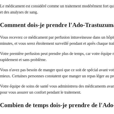
Le médicament est considéré comme un traitement modérément fort qui pe
et des analyses de sang.
Comment dois-je prendre l'Ado-Trastuzum
Vous recevrez ce médicament par perfusion intraveineuse dans un hôpit
minutes, et vous serez étroitement surveillé pendant et après chaque tra
Votre première perfusion peut prendre plus de temps, car votre équipe m
rapidement et sans problème.
Vous n'avez pas besoin de manger quoi que ce soit de spécial avant votr
mieux. Certaines personnes constatent que manger un repas léger au pré
Votre équipe de soins de santé vous administrera des médicaments avant 
pour vous assurer un confort pendant le traitement.
Combien de temps dois-je prendre de l'Ad