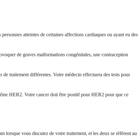
personnes atteintes de certaines affections cardiaques ou ayant eu des
rovoquer de graves malformations congénitales, une contraception
 de traitement différentes. Votre médecin effectuera des tests pour
otéine HER2. Votre cancer doit être positif pour HER2 pour que ce
 lorsque vous discutez de votre traitement, et les deux se réfèrent au