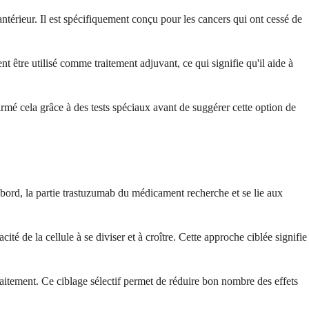
ntérieur. Il est spécifiquement conçu pour les cancers qui ont cessé de
être utilisé comme traitement adjuvant, ce qui signifie qu'il aide à
é cela grâce à des tests spéciaux avant de suggérer cette option de
abord, la partie trastuzumab du médicament recherche et se lie aux
té de la cellule à se diviser et à croître. Cette approche ciblée signifie
aitement. Ce ciblage sélectif permet de réduire bon nombre des effets