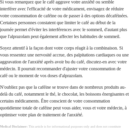
Si vous remarquez que le café aggrave votre anxiété ou semble
interférer avec l'efficacité de votre médicament, envisagez de réduire
votre consommation de caféine ou de passer à des options décaféinées.
Certaines personnes constatent que limiter le café au début de la
journée permet d'éviter les interférences avec le sommeil, d'autant plus
que l'alprazolam peut également affecter les habitudes de sommeil.
Soyez attentif à la façon dont votre corps réagit à la combinaison. Si
vous ressentez une nervosité accrue, des palpitations cardiaques ou une
aggravation de l'anxiété après avoir bu du café, discutez-en avec votre
médecin. Il pourrait recommander d'ajuster votre consommation de
café ou le moment de vos doses d'alprazolam.
N'oubliez pas que la caféine se trouve dans de nombreux produits au-
delà du café, notamment le thé, le chocolat, les boissons énergisantes et
certains médicaments. Être conscient de votre consommation
quotidienne totale de caféine peut vous aider, vous et votre médecin, à
optimiser votre plan de traitement de l'anxiété.
Medical Disclaimer:
This article is for informational purposes only and does not constitute