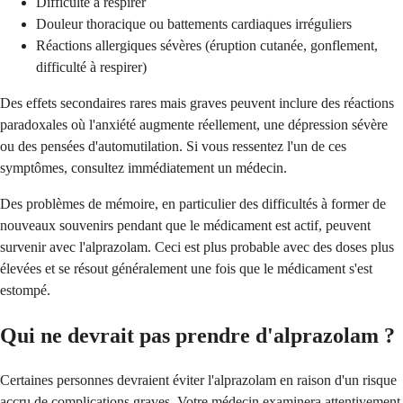
Difficulté à respirer
Douleur thoracique ou battements cardiaques irréguliers
Réactions allergiques sévères (éruption cutanée, gonflement,
difficulté à respirer)
Des effets secondaires rares mais graves peuvent inclure des réactions
paradoxales où l'anxiété augmente réellement, une dépression sévère
ou des pensées d'automutilation. Si vous ressentez l'un de ces
symptômes, consultez immédiatement un médecin.
Des problèmes de mémoire, en particulier des difficultés à former de
nouveaux souvenirs pendant que le médicament est actif, peuvent
survenir avec l'alprazolam. Ceci est plus probable avec des doses plus
élevées et se résout généralement une fois que le médicament s'est
estompé.
Qui ne devrait pas prendre d'alprazolam ?
Certaines personnes devraient éviter l'alprazolam en raison d'un risque
accru de complications graves. Votre médecin examinera attentivement