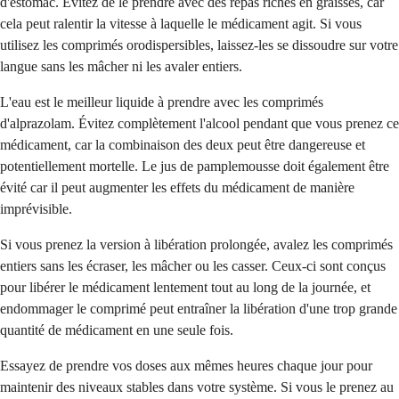
d'estomac. Évitez de le prendre avec des repas riches en graisses, car
cela peut ralentir la vitesse à laquelle le médicament agit. Si vous
utilisez les comprimés orodispersibles, laissez-les se dissoudre sur votre
langue sans les mâcher ni les avaler entiers.
L'eau est le meilleur liquide à prendre avec les comprimés
d'alprazolam. Évitez complètement l'alcool pendant que vous prenez ce
médicament, car la combinaison des deux peut être dangereuse et
potentiellement mortelle. Le jus de pamplemousse doit également être
évité car il peut augmenter les effets du médicament de manière
imprévisible.
Si vous prenez la version à libération prolongée, avalez les comprimés
entiers sans les écraser, les mâcher ou les casser. Ceux-ci sont conçus
pour libérer le médicament lentement tout au long de la journée, et
endommager le comprimé peut entraîner la libération d'une trop grande
quantité de médicament en une seule fois.
Essayez de prendre vos doses aux mêmes heures chaque jour pour
maintenir des niveaux stables dans votre système. Si vous le prenez au