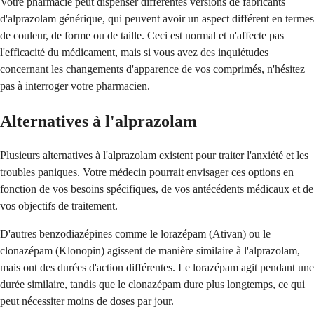
Votre pharmacie peut dispenser différentes versions de fabricants
d'alprazolam générique, qui peuvent avoir un aspect différent en termes
de couleur, de forme ou de taille. Ceci est normal et n'affecte pas
l'efficacité du médicament, mais si vous avez des inquiétudes
concernant les changements d'apparence de vos comprimés, n'hésitez
pas à interroger votre pharmacien.
Alternatives à l'alprazolam
Plusieurs alternatives à l'alprazolam existent pour traiter l'anxiété et les
troubles paniques. Votre médecin pourrait envisager ces options en
fonction de vos besoins spécifiques, de vos antécédents médicaux et de
vos objectifs de traitement.
D'autres benzodiazépines comme le lorazépam (Ativan) ou le
clonazépam (Klonopin) agissent de manière similaire à l'alprazolam,
mais ont des durées d'action différentes. Le lorazépam agit pendant une
durée similaire, tandis que le clonazépam dure plus longtemps, ce qui
peut nécessiter moins de doses par jour.