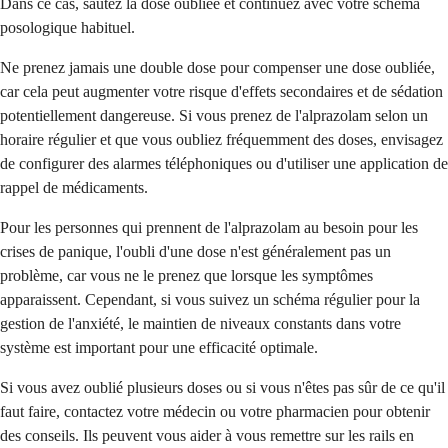
Dans ce cas, sautez la dose oubliée et continuez avec votre schéma
posologique habituel.
Ne prenez jamais une double dose pour compenser une dose oubliée,
car cela peut augmenter votre risque d'effets secondaires et de sédation
potentiellement dangereuse. Si vous prenez de l'alprazolam selon un
horaire régulier et que vous oubliez fréquemment des doses, envisagez
de configurer des alarmes téléphoniques ou d'utiliser une application de
rappel de médicaments.
Pour les personnes qui prennent de l'alprazolam au besoin pour les
crises de panique, l'oubli d'une dose n'est généralement pas un
problème, car vous ne le prenez que lorsque les symptômes
apparaissent. Cependant, si vous suivez un schéma régulier pour la
gestion de l'anxiété, le maintien de niveaux constants dans votre
système est important pour une efficacité optimale.
Si vous avez oublié plusieurs doses ou si vous n'êtes pas sûr de ce qu'il
faut faire, contactez votre médecin ou votre pharmacien pour obtenir
des conseils. Ils peuvent vous aider à vous remettre sur les rails en