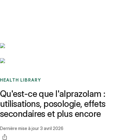
Benchmarks
Stories
FAQ
Sign up / Log in
HEALTH LIBRARY
Qu'est-ce que l'alprazolam :
utilisations, posologie, effets
secondaires et plus encore
Dernière mise à jour
3 avril 2026