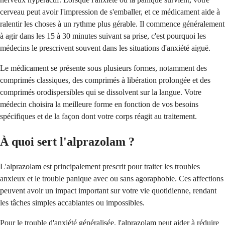
cerveau peut avoir l'impression de s'emballer, et ce médicament aide à
ralentir les choses à un rythme plus gérable. Il commence généralement
à agir dans les 15 à 30 minutes suivant sa prise, c'est pourquoi les
médecins le prescrivent souvent dans les situations d'anxiété aiguë.
Le médicament se présente sous plusieurs formes, notamment des
comprimés classiques, des comprimés à libération prolongée et des
comprimés orodispersibles qui se dissolvent sur la langue. Votre
médecin choisira la meilleure forme en fonction de vos besoins
spécifiques et de la façon dont votre corps réagit au traitement.
À quoi sert l'alprazolam ?
L'alprazolam est principalement prescrit pour traiter les troubles
anxieux et le trouble panique avec ou sans agoraphobie. Ces affections
peuvent avoir un impact important sur votre vie quotidienne, rendant
les tâches simples accablantes ou impossibles.
Pour le trouble d'anxiété généralisée, l'alprazolam peut aider à réduire