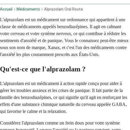
Accueil
Médicaments
Alprazolam Oral Route
L'alprazolam est un médicament sur ordonnance qui appartient à une
classe de médicaments appelés benzodiazépines. Il agit en calmant
votre cerveau et votre système nerveux, ce qui contribue à réduire les
sentiments d'anxiété et de panique. Vous le connaissez peut-être mieux
sous son nom de marque, Xanax, et c'est l'un des médicaments contre
l'anxiété les plus couramment prescrits aux États-Unis.
Qu'est-ce que l'alprazolam ?
L'alprazolam est un médicament à action rapide conçu pour aider à
gérer les troubles anxieux et les crises de panique. Il fait partie de la
famille des benzodiazépines, ce qui signifie qu'il agit en renforçant les
effets d'une substance chimique naturelle du cerveau appelée GABA,
qui favorise le calme et la relaxation.
Considérez l'alprazolam comme un frein doux pour votre système
nerveux hyperactif. Lorsque l'anxiété ou la panique survient, votre