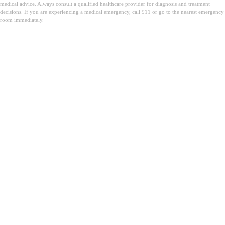
medical advice. Always consult a qualified healthcare provider for diagnosis and treatment
decisions. If you are experiencing a medical emergency, call 911 or go to the nearest emergency
room immediately.