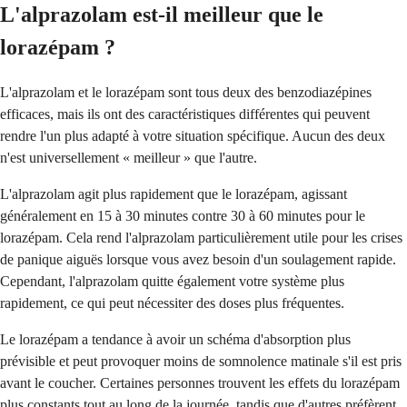
L'alprazolam est-il meilleur que le
lorazépam ?
L'alprazolam et le lorazépam sont tous deux des benzodiazépines
efficaces, mais ils ont des caractéristiques différentes qui peuvent
rendre l'un plus adapté à votre situation spécifique. Aucun des deux
n'est universellement « meilleur » que l'autre.
L'alprazolam agit plus rapidement que le lorazépam, agissant
généralement en 15 à 30 minutes contre 30 à 60 minutes pour le
lorazépam. Cela rend l'alprazolam particulièrement utile pour les crises
de panique aiguës lorsque vous avez besoin d'un soulagement rapide.
Cependant, l'alprazolam quitte également votre système plus
rapidement, ce qui peut nécessiter des doses plus fréquentes.
Le lorazépam a tendance à avoir un schéma d'absorption plus
prévisible et peut provoquer moins de somnolence matinale s'il est pris
avant le coucher. Certaines personnes trouvent les effets du lorazépam
plus constants tout au long de la journée, tandis que d'autres préfèrent