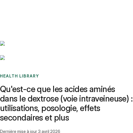
Benchmarks
Stories
FAQ
Sign up / Log in
HEALTH LIBRARY
Qu'est-ce que les acides aminés
dans le dextrose (voie intraveineuse) :
utilisations, posologie, effets
secondaires et plus
Dernière mise à jour
3 avril 2026