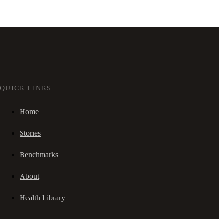
QUICK LINKS
Home
Stories
Benchmarks
About
Health Library