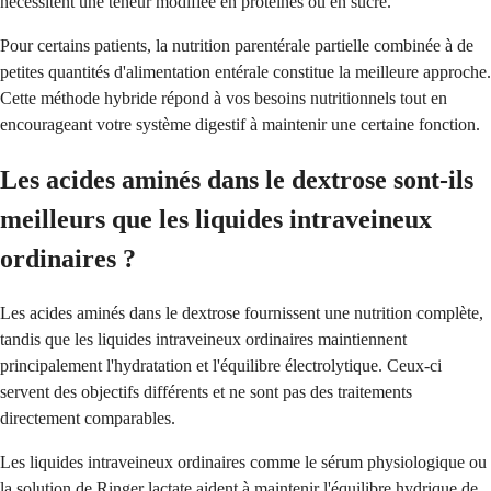
nécessitent une teneur modifiée en protéines ou en sucre.
Pour certains patients, la nutrition parentérale partielle combinée à de
petites quantités d'alimentation entérale constitue la meilleure approche.
Cette méthode hybride répond à vos besoins nutritionnels tout en
encourageant votre système digestif à maintenir une certaine fonction.
Les acides aminés dans le dextrose sont-ils
meilleurs que les liquides intraveineux
ordinaires ?
Les acides aminés dans le dextrose fournissent une nutrition complète,
tandis que les liquides intraveineux ordinaires maintiennent
principalement l'hydratation et l'équilibre électrolytique. Ceux-ci
servent des objectifs différents et ne sont pas des traitements
directement comparables.
Les liquides intraveineux ordinaires comme le sérum physiologique ou
la solution de Ringer lactate aident à maintenir l'équilibre hydrique de