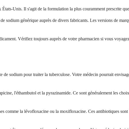
 États-Unis. Il s'agit de la formulation la plus couramment prescrite q
de sodium générique auprès de divers fabricants. Les versions de marqu
dicament. Vérifiez toujours auprès de votre pharmacien si vous voyag
te de sodium pour traiter la tuberculose. Votre médecin pourrait envisage
picine, l'éthambutol et la pyrazinamide. Ce sont généralement les choix p
 comme la lévofloxacine ou la moxifloxacine. Ces antibiotiques sont souv