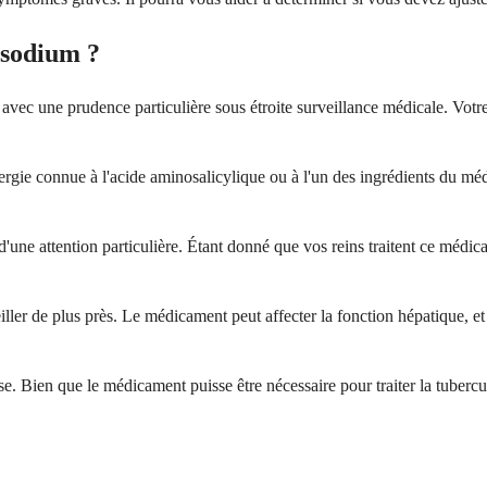
 sodium ?
ser avec une prudence particulière sous étroite surveillance médicale. 
ergie connue à l'acide aminosalicylique ou à l'un des ingrédients du mé
 d'une attention particulière. Étant donné que vos reins traitent ce médi
ller de plus près. Le médicament peut affecter la fonction hépatique, e
se. Bien que le médicament puisse être nécessaire pour traiter la tuberc