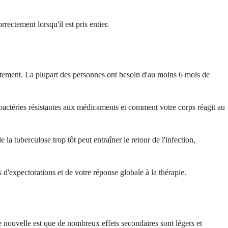
ectement lorsqu'il est pris entier.
itement. La plupart des personnes ont besoin d'au moins 6 mois de
 bactéries résistantes aux médicaments et comment votre corps réagit au
la tuberculose trop tôt peut entraîner le retour de l'infection,
s d'expectorations et de votre réponse globale à la thérapie.
 nouvelle est que de nombreux effets secondaires sont légers et