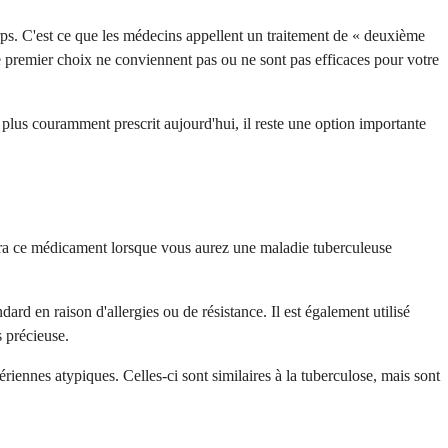
rps. C'est ce que les médecins appellent un traitement de « deuxième
e premier choix ne conviennent pas ou ne sont pas efficaces pour votre
 plus couramment prescrit aujourd'hui, il reste une option importante
crira ce médicament lorsque vous aurez une maladie tuberculeuse
d en raison d'allergies ou de résistance. Il est également utilisé
s précieuse.
iennes atypiques. Celles-ci sont similaires à la tuberculose, mais sont