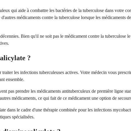
leux qui aide à combattre les bactéries de la tuberculose dans votre co
ue d'autres médicaments contre la tuberculose lorsque les médicaments d
décennies. Bien qu'il ne soit pas le médicament contre la tuberculose le
tives.
alicylate ?
ur traiter les infections tuberculeuses actives. Votre médecin vous pres
sant ensemble.
nt pas prendre les médicaments antituberculeux de première ligne standar
d'autres médicaments, ce qui fait de ce médicament une option de secour
ate dans le cadre d'une thérapie combinée pour les infections mycobactér
tiques spécialisées.