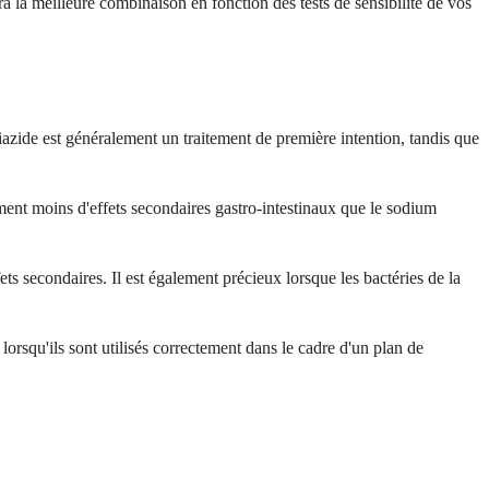
la meilleure combinaison en fonction des tests de sensibilité de vos
iazide est généralement un traitement de première intention, tandis que
lement moins d'effets secondaires gastro-intestinaux que le sodium
ts secondaires. Il est également précieux lorsque les bactéries de la
orsqu'ils sont utilisés correctement dans le cadre d'un plan de