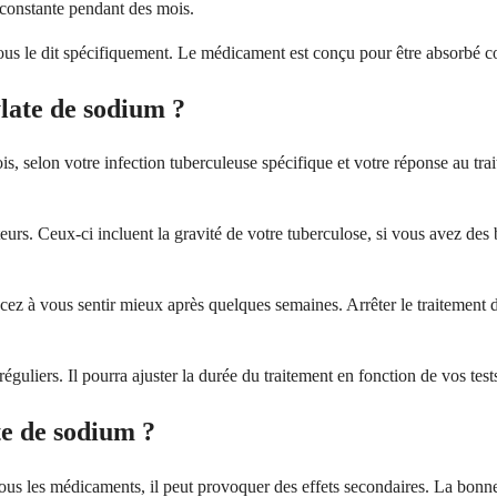
e constante pendant des mois.
s le dit spécifiquement. Le médicament est conçu pour être absorbé corr
late de sodium ?
, selon votre infection tuberculeuse spécifique et votre réponse au tra
eurs. Ceux-ci incluent la gravité de votre tuberculose, si vous avez des
cez à vous sentir mieux après quelques semaines. Arrêter le traitement de 
éguliers. Il pourra ajuster la durée du traitement en fonction de vos test
ate de sodium ?
ous les médicaments, il peut provoquer des effets secondaires. La bonne