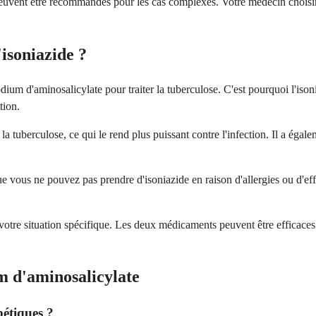
vent être recommandés pour les cas complexes. Votre médecin choisira 
'isoniazide ?
ium d'aminosalicylate pour traiter la tuberculose. C'est pourquoi l'ison
tion.
la tuberculose, ce qui le rend plus puissant contre l'infection. Il a éga
 vous ne pouvez pas prendre d'isoniazide en raison d'allergies ou d'effe
otre situation spécifique. Les deux médicaments peuvent être efficaces l
m d'aminosalicylate
bétiques ?