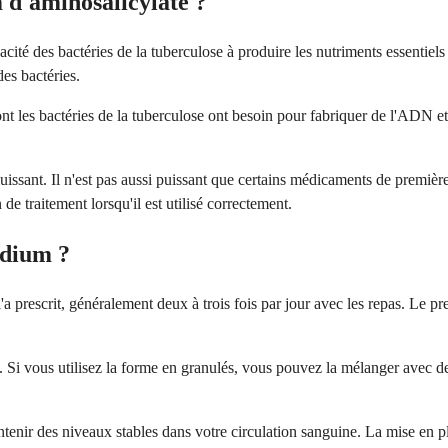
 d'aminosalicylate ?
acité des bactéries de la tuberculose à produire les nutriments essentiels
es bactéries.
 les bactéries de la tuberculose ont besoin pour fabriquer de l'ADN et 
nt. Il n'est pas aussi puissant que certains médicaments de première i
de traitement lorsqu'il est utilisé correctement.
odium ?
prescrit, généralement deux à trois fois par jour avec les repas. Le pre
u. Si vous utilisez la forme en granulés, vous pouvez la mélanger ave
ir des niveaux stables dans votre circulation sanguine. La mise en pla