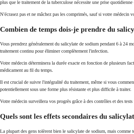
plus que le traitement de la tuberculose nécessite une prise quotidienn
N'écrasez pas et ne mâchez pas les comprimés, sauf si votre médecin vou
Combien de temps dois-je prendre du salicy
Vous prendrez généralement du salicylate de sodium pendant 6 à 24 mois
traitement continu pour éliminer complètement l'infection.
Votre médecin déterminera la durée exacte en fonction de plusieurs fact
médicament au fil du temps.
Il est crucial de suivre l'intégralité du traitement, même si vous commen
potentiellement sous une forme plus résistante et plus difficile à traiter.
Votre médecin surveillera vos progrès grâce à des contrôles et des tests r
Quels sont les effets secondaires du salicyl
La plupart des gens tolèrent bien le salicylate de sodium, mais comme t