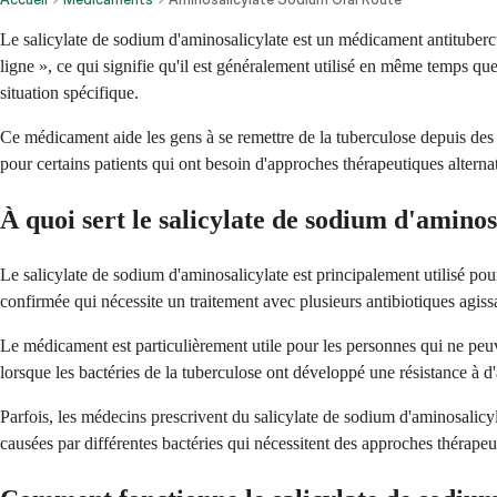
Le salicylate de sodium d'aminosalicylate est un médicament antitubercu
ligne », ce qui signifie qu'il est généralement utilisé en même temps q
situation spécifique.
Ce médicament aide les gens à se remettre de la tuberculose depuis des 
pour certains patients qui ont besoin d'approches thérapeutiques alterna
À quoi sert le salicylate de sodium d'aminos
Le salicylate de sodium d'aminosalicylate est principalement utilisé po
confirmée qui nécessite un traitement avec plusieurs antibiotiques agis
Le médicament est particulièrement utile pour les personnes qui ne peuve
lorsque les bactéries de la tuberculose ont développé une résistance à 
Parfois, les médecins prescrivent du salicylate de sodium d'aminosalicyl
causées par différentes bactéries qui nécessitent des approches thérapeu