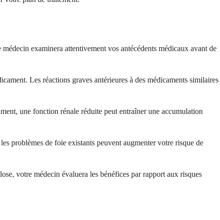
Votre médecin examinera attentivement vos antécédents médicaux avant de
dicament. Les réactions graves antérieures à des médicaments similaires
cament, une fonction rénale réduite peut entraîner une accumulation
t les problèmes de foie existants peuvent augmenter votre risque de
ulose, votre médecin évaluera les bénéfices par rapport aux risques