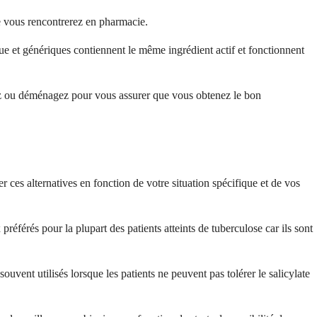
ue vous rencontrerez en pharmacie.
e et génériques contiennent le même ingrédient actif et fonctionnent
ez ou déménagez pour vous assurer que vous obtenez le bon
r ces alternatives en fonction de votre situation spécifique et de vos
référés pour la plupart des patients atteints de tuberculose car ils sont
ent utilisés lorsque les patients ne peuvent pas tolérer le salicylate