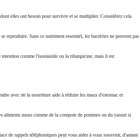
 dont elles ont besoin pour survivre et se multiplier. Considérez cela
se reproduire. Sans ce nutriment essentiel, les bactéries ne peuvent pas
ntention comme l'isoniazide ou la rifampicine, mais il est
ndre avec de la nourriture aide à réduire les maux d'estomac et
c des aliments mous comme de la compote de pommes ou du yaourt si
ce de rappels téléphoniques peut vous aider à vous souvenir, d'autant