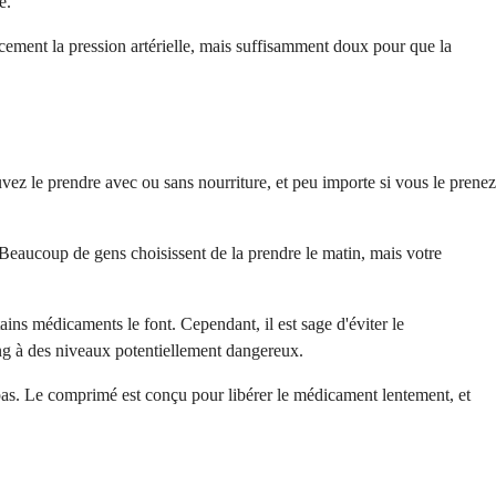
e.
cement la pression artérielle, mais suffisamment doux pour que la
ez le prendre avec ou sans nourriture, et peu importe si vous le prenez
 Beaucoup de gens choisissent de la prendre le matin, mais votre
ns médicaments le font. Cependant, il est sage d'éviter le
ng à des niveaux potentiellement dangereux.
 pas. Le comprimé est conçu pour libérer le médicament lentement, et