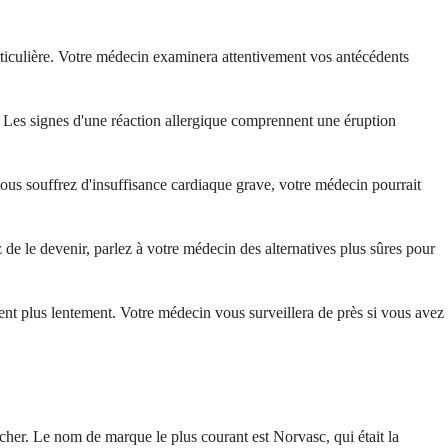
articulière. Votre médecin examinera attentivement vos antécédents
. Les signes d'une réaction allergique comprennent une éruption
 vous souffrez d'insuffisance cardiaque grave, votre médecin pourrait
de le devenir, parlez à votre médecin des alternatives plus sûres pour
ent plus lentement. Votre médecin vous surveillera de près si vous avez
her. Le nom de marque le plus courant est Norvasc, qui était la