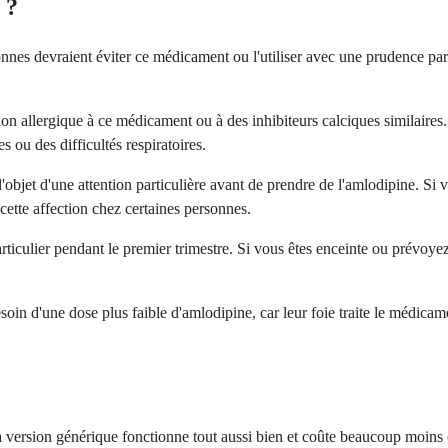
 ?
sonnes devraient éviter ce médicament ou l'utiliser avec une prudence p
on allergique à ce médicament ou à des inhibiteurs calciques similaires
ou des difficultés respiratoires.
l'objet d'une attention particulière avant de prendre de l'amlodipine. Si
cette affection chez certaines personnes.
iculier pendant le premier trimestre. Si vous êtes enceinte ou prévoyez 
oin d'une dose plus faible d'amlodipine, car leur foie traite le médicam
 version générique fonctionne tout aussi bien et coûte beaucoup moins c