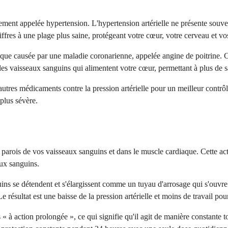
, également appelée hypertension. L'hypertension artérielle ne présente
iffres à une plage plus saine, protégeant votre cœur, votre cerveau et 
acique causée par une maladie coronarienne, appelée angine de poitrine. 
es vaisseaux sanguins qui alimentent votre cœur, permettant à plus de s
'autres médicaments contre la pression artérielle pour un meilleur cont
 plus sévère.
parois de vos vaisseaux sanguins et dans le muscle cardiaque. Cette act
aux sanguins.
ns se détendent et s'élargissent comme un tuyau d'arrosage qui s'ouvre.
 résultat est une baisse de la pression artérielle et moins de travail pou
 action prolongée », ce qui signifie qu'il agit de manière constante t