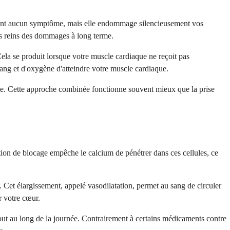
 souvent aucun symptôme, mais elle endommage silencieusement vos
vos reins des dommages à long terme.
Cela se produit lorsque votre muscle cardiaque ne reçoit pas
ang et d'oxygène d'atteindre votre muscle cardiaque.
rôle. Cette approche combinée fonctionne souvent mieux que la prise
ion de blocage empêche le calcium de pénétrer dans ces cellules, ce
 Cet élargissement, appelé vasodilatation, permet au sang de circuler
r votre cœur.
out au long de la journée. Contrairement à certains médicaments contre