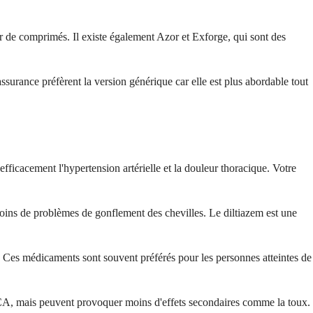
r de comprimés. Il existe également Azor et Exforge, qui sont des
surance préfèrent la version générique car elle est plus abordable tout
fficacement l'hypertension artérielle et la douleur thoracique. Votre
r moins de problèmes de gonflement des chevilles. Le diltiazem est une
. Ces médicaments sont souvent préférés pour les personnes atteintes de
l'ECA, mais peuvent provoquer moins d'effets secondaires comme la toux.