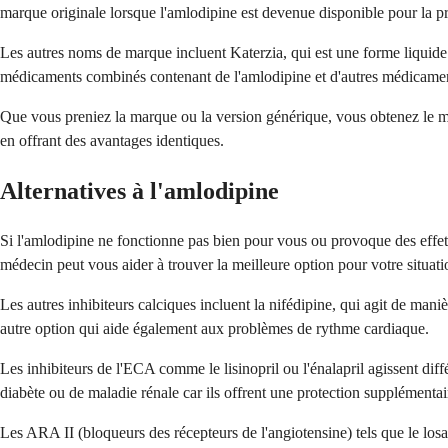
marque originale lorsque l'amlodipine est devenue disponible pour la pr
Les autres noms de marque incluent Katerzia, qui est une forme liquide 
médicaments combinés contenant de l'amlodipine et d'autres médicaments
Que vous preniez la marque ou la version générique, vous obtenez le mêm
en offrant des avantages identiques.
Alternatives à l'amlodipine
Si l'amlodipine ne fonctionne pas bien pour vous ou provoque des effets 
médecin peut vous aider à trouver la meilleure option pour votre situati
Les autres inhibiteurs calciques incluent la nifédipine, qui agit de man
autre option qui aide également aux problèmes de rythme cardiaque.
Les inhibiteurs de l'ECA comme le lisinopril ou l'énalapril agissent d
diabète ou de maladie rénale car ils offrent une protection supplémenta
Les ARA II (bloqueurs des récepteurs de l'angiotensine) tels que le los