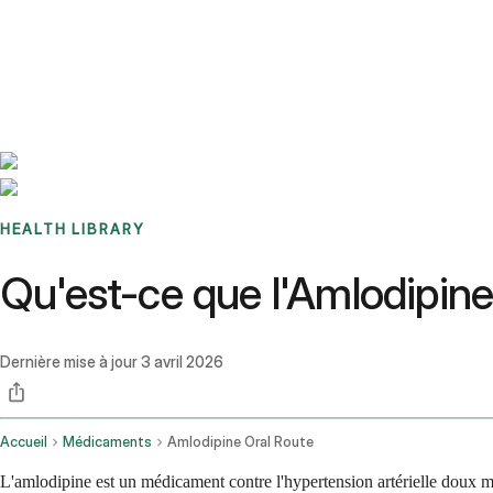
Benchmarks
Stories
FAQ
Sign up / Log in
HEALTH LIBRARY
Qu'est-ce que l'Amlodipine :
Dernière mise à jour
3 avril 2026
Accueil
Médicaments
Amlodipine Oral Route
L'amlodipine est un médicament contre l'hypertension artérielle doux 