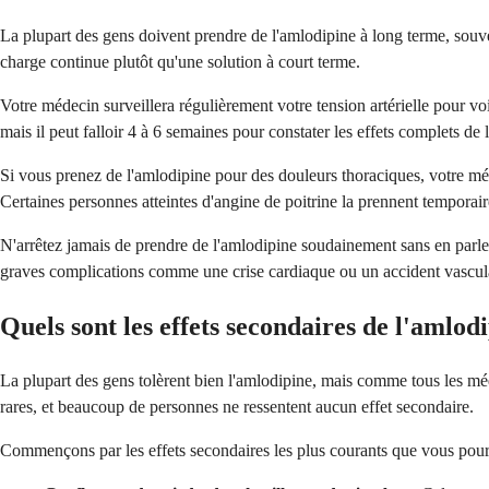
La plupart des gens doivent prendre de l'amlodipine à long terme, souve
charge continue plutôt qu'une solution à court terme.
Votre médecin surveillera régulièrement votre tension artérielle pour vo
mais il peut falloir 4 à 6 semaines pour constater les effets complets de 
Si vous prenez de l'amlodipine pour des douleurs thoraciques, votre mé
Certaines personnes atteintes d'angine de poitrine la prennent temporai
N'arrêtez jamais de prendre de l'amlodipine soudainement sans en parler
graves complications comme une crise cardiaque ou un accident vascula
Quels sont les effets secondaires de l'amlod
La plupart des gens tolèrent bien l'amlodipine, mais comme tous les méd
rares, et beaucoup de personnes ne ressentent aucun effet secondaire.
Commençons par les effets secondaires les plus courants que vous pourri