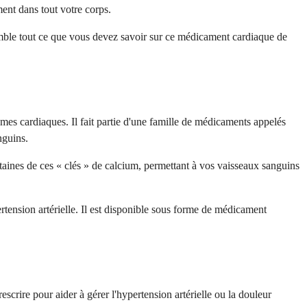
ment dans tout votre corps.
emble tout ce que vous devez savoir sur ce médicament cardiaque de
èmes cardiaques. Il fait partie d'une famille de médicaments appelés
nguins.
ines de ces « clés » de calcium, permettant à vos vaisseaux sanguins
rtension artérielle. Il est disponible sous forme de médicament
crire pour aider à gérer l'hypertension artérielle ou la douleur