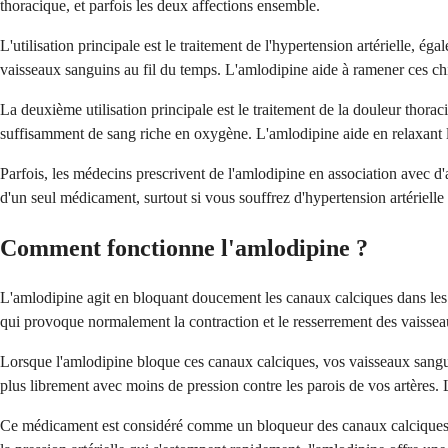
thoracique, et parfois les deux affections ensemble.
L'utilisation principale est le traitement de l'hypertension artérielle
vaisseaux sanguins au fil du temps. L'amlodipine aide à ramener ces ch
La deuxième utilisation principale est le traitement de la douleur thor
suffisamment de sang riche en oxygène. L'amlodipine aide en relaxant l
Parfois, les médecins prescrivent de l'amlodipine en association avec d
d'un seul médicament, surtout si vous souffrez d'hypertension artérielle
Comment fonctionne l'amlodipine ?
L'amlodipine agit en bloquant doucement les canaux calciques dans les 
qui provoque normalement la contraction et le resserrement des vaisse
Lorsque l'amlodipine bloque ces canaux calciques, vos vaisseaux sangui
plus librement avec moins de pression contre les parois de vos artères. Le
Ce médicament est considéré comme un bloqueur des canaux calciques « à