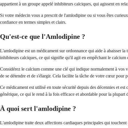
appartient à un groupe appelé inhibiteurs calciques, qui agissent en rel
Si votre médecin vous a prescrit de l'amlodipine ou si vous êtes curi
confiance en termes simples et clairs.
Qu'est-ce que l'Amlodipine ?
L'amlodipine est un médicament sur ordonnance qui aide à abaisser la te
inhibiteurs calciques, ce qui signifie qu'il agit en empêchant le calcium
Considérez le calcium comme une clé qui indique normalement à vos vai
de se détendre et de s'élargir. Cela facilite la tâche de votre cœur pour 
Ce médicament est utilisé en toute sécurité depuis des décennies et est 
générique, ce qui le rend à la fois efficace et abordable pour la plupart 
À quoi sert l'amlodipine ?
L'amlodipine traite deux affections cardiaques principales qui touchent 