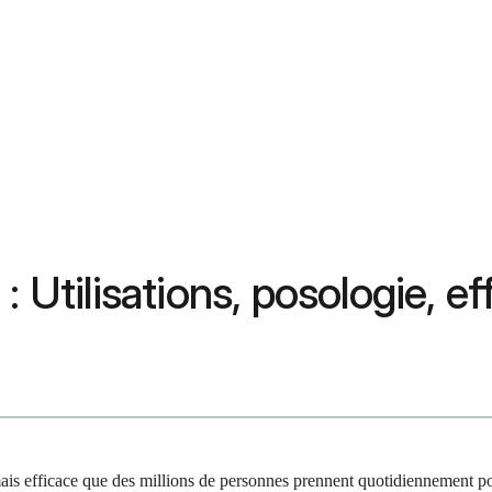
 Utilisations, posologie, ef
mais efficace que des millions de personnes prennent quotidiennement p