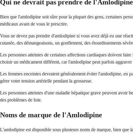
Qui ne devrait pas prendre de l'Amlodipine
Bien que l'amlodipine soit sûre pour la plupart des gens, certaines per
médicaux avant de vous le prescrire.
Vous ne devez pas prendre d'amlodipine si vous avez déjà eu une réacti
cutanée, des démangeaisons, un gonflement, des étourdissements sévères 
Les personnes atteintes de certaines affections cardiaques doivent faire 
choisir un médicament différent, car l'amlodipine peut parfois aggraver 
Les femmes enceintes devraient généralement éviter l'amlodipine, en part
gérer votre tension artérielle pendant la grossesse.
Les personnes atteintes d'une maladie hépatique grave peuvent avoir bes
des problèmes de foie.
Noms de marque de l'Amlodipine
L'amlodipine est disponible sous plusieurs noms de marque, bien que la