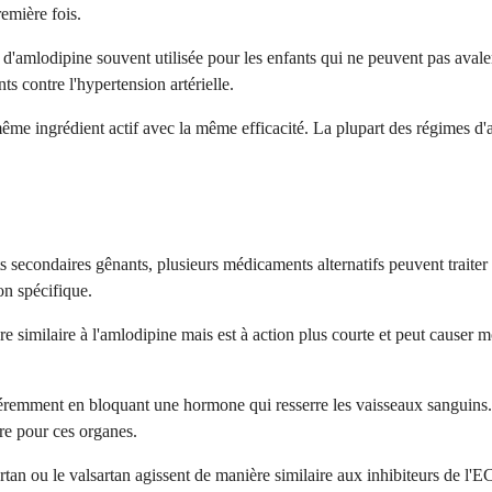
emière fois.
d'amlodipine souvent utilisée pour les enfants qui ne peuvent pas avale
 contre l'hypertension artérielle.
e ingrédient actif avec la même efficacité. La plupart des régimes d'as
secondaires gênants, plusieurs médicaments alternatifs peuvent traiter e
on spécifique.
ière similaire à l'amlodipine mais est à action plus courte et peut cause
ifféremment en bloquant une hormone qui resserre les vaisseaux sanguins
ire pour ces organes.
artan ou le valsartan agissent de manière similaire aux inhibiteurs de 