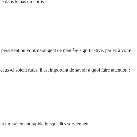
de dans le bas du corps
ersistent ou vous dérangent de manière significative, parlez à votre
x-ci soient rares, il est important de savoir à quoi faire attention :
t un traitement rapide lorsqu'elles surviennent.