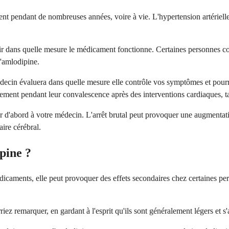
nt pendant de nombreuses années, voire à vie. L'hypertension artérielle
ir dans quelle mesure le médicament fonctionne. Certaines personnes cons
l'amlodipine.
decin évaluera dans quelle mesure elle contrôle vos symptômes et pourra
rement pendant leur convalescence après des interventions cardiaques, t
 d'abord à votre médecin. L'arrêt brutal peut provoquer une augmentation
ire cérébral.
ipine ?
icaments, elle peut provoquer des effets secondaires chez certaines per
ez remarquer, en gardant à l'esprit qu'ils sont généralement légers et 