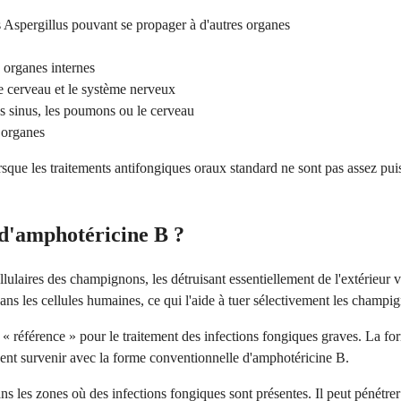
Aspergillus pouvant se propager à d'autres organes
 organes internes
le cerveau et le système nerveux
es sinus, les poumons ou le cerveau
 organes
que les traitements antifongiques oraux standard ne sont pas assez puiss
d'amphotéricine B ?
llulaires des champignons, les détruisant essentiellement de l'extérieur
ns les cellules humaines, ce qui l'aide à tuer sélectivement les champig
e « référence » pour le traitement des infections fongiques graves. La fo
uvent survenir avec la forme conventionnelle d'amphotéricine B.
s les zones où des infections fongiques sont présentes. Il peut pénétrer