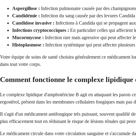
Aspergillose :
Infection pulmonaire causée par des champignons 
Candidémie :
Infection du sang causée par des levures Candida
Candidose invasive :
Infections à Candida qui se propagent aux
Infections cryptococciques :
En particulier celles qui affectent 
Mucormycose :
Infection rare mais agressive qui peut affecter l
Histoplasmose :
Infection systémique qui peut affecter plusieurs
Votre équipe de soins de santé choisira généralement ce médicament lors
dans tout votre corps.
Comment fonctionne le complexe lipidique 
Le complexe lipidique d'amphotéricine B agit en attaquant les parois ce
ergostérol, présent dans les membranes cellulaires fongiques mais pas da
Il s'agit d'un médicament antifongique très puissant, souvent qualifié d
plus efficacement tout en réduisant le risque de lésions rénales qui pe
Le médicament circule dans votre circulation sanguine et s'accumule dan