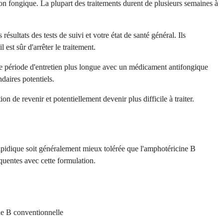
on fongique. La plupart des traitements durent de plusieurs semaines à
ultats des tests de suivi et votre état de santé général. Ils
est sûr d'arrêter le traitement.
une période d'entretien plus longue avec un médicament antifongique
ndaires potentiels.
on de revenir et potentiellement devenir plus difficile à traiter.
ipidique soit généralement mieux tolérée que l'amphotéricine B
quentes avec cette formulation.
ne B conventionnelle