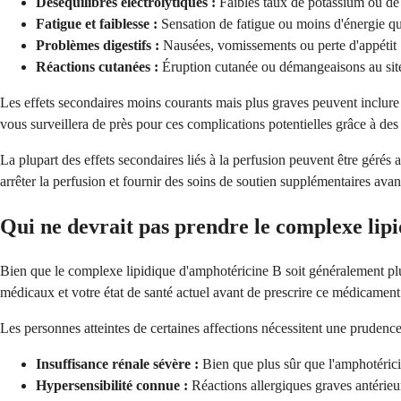
Déséquilibres électrolytiques :
Faibles taux de potassium ou de
Fatigue et faiblesse :
Sensation de fatigue ou moins d'énergie q
Problèmes digestifs :
Nausées, vomissements ou perte d'appétit
Réactions cutanées :
Éruption cutanée ou démangeaisons au sit
Les effets secondaires moins courants mais plus graves peuvent inclure
vous surveillera de près pour ces complications potentielles grâce à des
La plupart des effets secondaires liés à la perfusion peuvent être gérés
arrêter la perfusion et fournir des soins de soutien supplémentaires avan
Qui ne devrait pas prendre le complexe lip
Bien que le complexe lipidique d'amphotéricine B soit généralement plu
médicaux et votre état de santé actuel avant de prescrire ce médicament
Les personnes atteintes de certaines affections nécessitent une prudence 
Insuffisance rénale sévère :
Bien que plus sûr que l'amphotéricin
Hypersensibilité connue :
Réactions allergiques graves antérieu