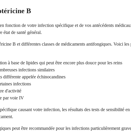
téricine B
en fonction de votre infection spécifique et de vos antécédents médicaux
e état de santé général.
icine B et différentes classes de médicaments antifongiques. Voici les p
on à base de lipides qui peut être encore plus douce pour les reins
mbreuses infections similaires
 différente appelée échinocandines
rtaines infections
e d'activité
e par voie IV
écifique causant votre infection, les résultats des tests de sensibilité en
icament.
iques peut être recommandée pour les infections particulièrement graves