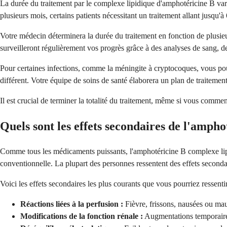
La durée du traitement par le complexe lipidique d'amphotéricine B vari
plusieurs mois, certains patients nécessitant un traitement allant jusqu'à
Votre médecin déterminera la durée du traitement en fonction de plusieur
surveilleront régulièrement vos progrès grâce à des analyses de sang, des
Pour certaines infections, comme la méningite à cryptocoques, vous pour
différent. Votre équipe de soins de santé élaborera un plan de traitement 
Il est crucial de terminer la totalité du traitement, même si vous commence
Quels sont les effets secondaires de l'amph
Comme tous les médicaments puissants, l'amphotéricine B complexe lipi
conventionnelle. La plupart des personnes ressentent des effets seconda
Voici les effets secondaires les plus courants que vous pourriez ressentir
Réactions liées à la perfusion :
Fièvre, frissons, nausées ou mau
Modifications de la fonction rénale :
Augmentations temporaires