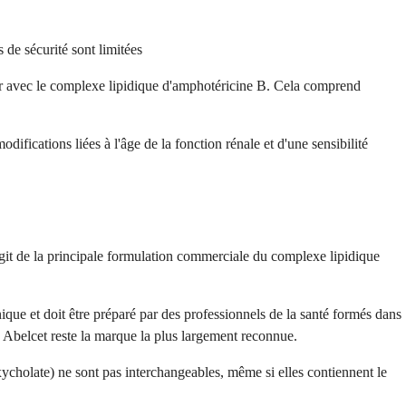
 de sécurité sont limitées
ir avec le complexe lipidique d'amphotéricine B. Cela comprend
difications liées à l'âge de la fonction rénale et d'une sensibilité
git de la principale formulation commerciale du complexe lipidique
ique et doit être préparé par des professionnels de la santé formés dans
 Abelcet reste la marque la plus largement reconnue.
xycholate) ne sont pas interchangeables, même si elles contiennent le