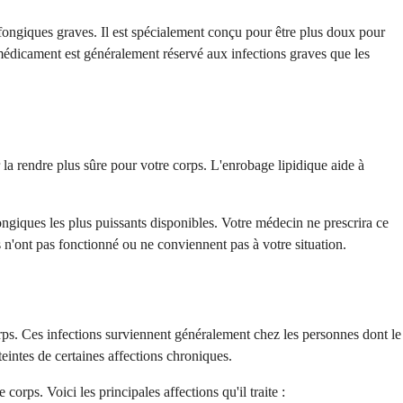
fongiques graves. Il est spécialement conçu pour être plus doux pour
e médicament est généralement réservé aux infections graves que les
la rendre plus sûre pour votre corps. L'enrobage lipidique aide à
ngiques les plus puissants disponibles. Votre médecin ne prescrira ce
 n'ont pas fonctionné ou ne conviennent pas à votre situation.
orps. Ces infections surviennent généralement chez les personnes dont le
teintes de certaines affections chroniques.
orps. Voici les principales affections qu'il traite :