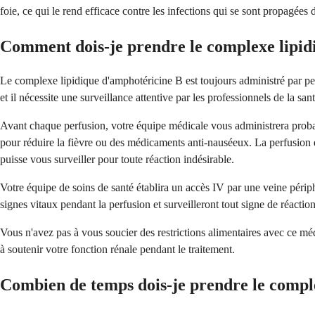
foie, ce qui le rend efficace contre les infections qui se sont propagées 
Comment dois-je prendre le complexe lipid
Le complexe lipidique d'amphotéricine B est toujours administré par pe
et il nécessite une surveillance attentive par les professionnels de la sa
Avant chaque perfusion, votre équipe médicale vous administrera proba
pour réduire la fièvre ou des médicaments anti-nauséeux. La perfusion 
puisse vous surveiller pour toute réaction indésirable.
Votre équipe de soins de santé établira un accès IV par une veine périph
signes vitaux pendant la perfusion et surveilleront tout signe de réactio
Vous n'avez pas à vous soucier des restrictions alimentaires avec ce méd
à soutenir votre fonction rénale pendant le traitement.
Combien de temps dois-je prendre le compl