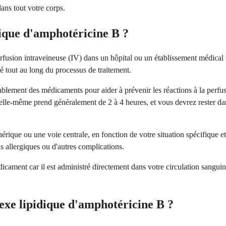
dans tout votre corps.
ique d'amphotéricine B ?
rfusion intraveineuse (IV) dans un hôpital ou un établissement médical
nté tout au long du processus de traitement.
blement des médicaments pour aider à prévenir les réactions à la perfu
elle-même prend généralement de 2 à 4 heures, et vous devrez rester da
érique ou une voie centrale, en fonction de votre situation spécifique et
ns allergiques ou d'autres complications.
icament car il est administré directement dans votre circulation sanguine
exe lipidique d'amphotéricine B ?