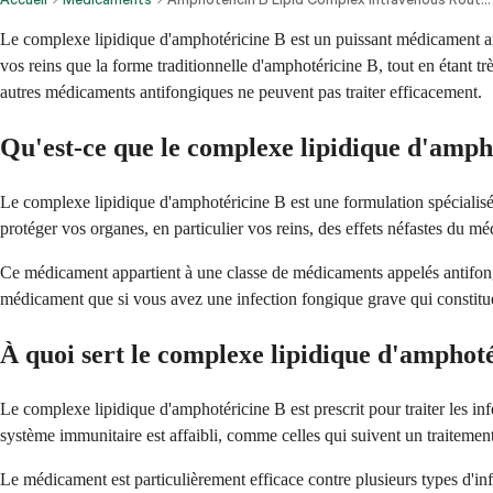
Le complexe lipidique d'amphotéricine B est un puissant médicament anti
vos reins que la forme traditionnelle d'amphotéricine B, tout en étant 
autres médicaments antifongiques ne peuvent pas traiter efficacement.
Qu'est-ce que le complexe lipidique d'amph
Le complexe lipidique d'amphotéricine B est une formulation spécialisée
protéger vos organes, en particulier vos reins, des effets néfastes du m
Ce médicament appartient à une classe de médicaments appelés antifongi
médicament que si vous avez une infection fongique grave qui constitue
À quoi sert le complexe lipidique d'amphoté
Le complexe lipidique d'amphotéricine B est prescrit pour traiter les in
système immunitaire est affaibli, comme celles qui suivent un traitement
Le médicament est particulièrement efficace contre plusieurs types d'infec