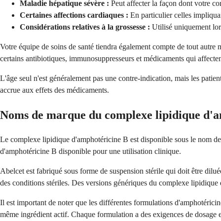
Maladie hépatique sévère :
Peut affecter la façon dont votre co
Certaines affections cardiaques :
En particulier celles impliqu
Considérations relatives à la grossesse :
Utilisé uniquement lors
Votre équipe de soins de santé tiendra également compte de tout autre
certains antibiotiques, immunosuppresseurs et médicaments qui affectent
L'âge seul n'est généralement pas une contre-indication, mais les patient
accrue aux effets des médicaments.
Noms de marque du complexe lipidique d'a
Le complexe lipidique d'amphotéricine B est disponible sous le nom de
d'amphotéricine B disponible pour une utilisation clinique.
Abelcet est fabriqué sous forme de suspension stérile qui doit être dilu
des conditions stériles. Des versions génériques du complexe lipidique 
Il est important de noter que les différentes formulations d'amphotéric
même ingrédient actif. Chaque formulation a des exigences de dosage et 