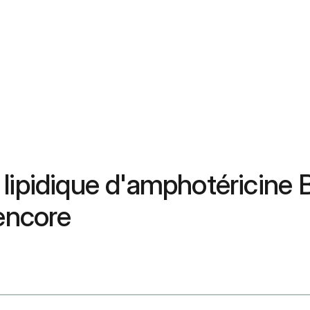
ipidique d'amphotéricine B :
 encore