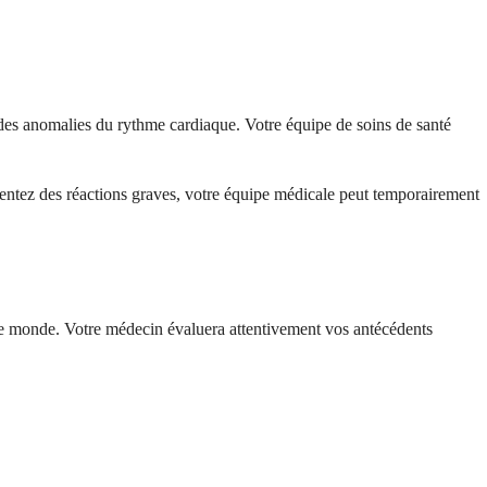
 des anomalies du rythme cardiaque. Votre équipe de soins de santé
essentez des réactions graves, votre équipe médicale peut temporairement
 le monde. Votre médecin évaluera attentivement vos antécédents