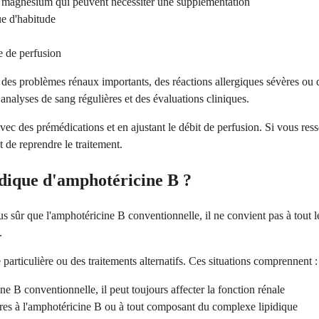
 magnésium qui peuvent nécessiter une supplémentation
ue d'habitude
e de perfusion
 des problèmes rénaux importants, des réactions allergiques sévères ou
 analyses de sang régulières et des évaluations cliniques.
 avec des prémédications et en ajustant le débit de perfusion. Si vous r
t de reprendre le traitement.
idique d'amphotéricine B ?
s sûr que l'amphotéricine B conventionnelle, il ne convient pas à tout
.
particulière ou des traitements alternatifs. Ces situations comprennent :
e B conventionnelle, il peut toujours affecter la fonction rénale
res à l'amphotéricine B ou à tout composant du complexe lipidique