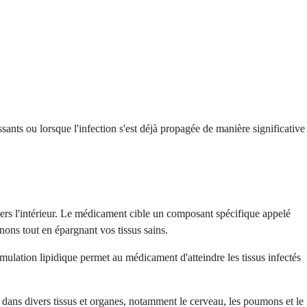
ants ou lorsque l'infection s'est déjà propagée de manière significative
 vers l'intérieur. Le médicament cible un composant spécifique appelé
nons tout en épargnant vos tissus sains.
rmulation lipidique permet au médicament d'atteindre les tissus infectés
 dans divers tissus et organes, notamment le cerveau, les poumons et le