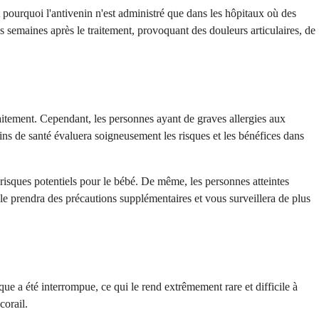
 pourquoi l'antivenin n'est administré que dans les hôpitaux où des
semaines après le traitement, provoquant des douleurs articulaires, de
traitement. Cependant, les personnes ayant de graves allergies aux
oins de santé évaluera soigneusement les risques et les bénéfices dans
 risques potentiels pour le bébé. De même, les personnes atteintes
ale prendra des précautions supplémentaires et vous surveillera de plus
e a été interrompue, ce qui le rend extrêmement rare et difficile à
corail.