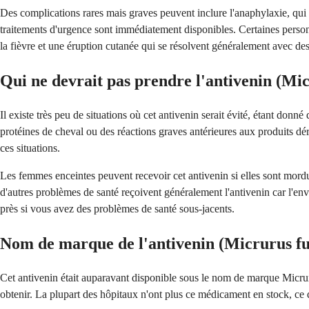
Des complications rares mais graves peuvent inclure l'anaphylaxie, qui e
traitements d'urgence sont immédiatement disponibles. Certaines person
la fièvre et une éruption cutanée qui se résolvent généralement avec de
Qui ne devrait pas prendre l'antivenin (Mic
Il existe très peu de situations où cet antivenin serait évité, étant don
protéines de cheval ou des réactions graves antérieures aux produits dér
ces situations.
Les femmes enceintes peuvent recevoir cet antivenin si elles sont mordue
d'autres problèmes de santé reçoivent généralement l'antivenin car l'en
près si vous avez des problèmes de santé sous-jacents.
Nom de marque de l'antivenin (Micrurus fu
Cet antivenin était auparavant disponible sous le nom de marque Micruru
obtenir. La plupart des hôpitaux n'ont plus ce médicament en stock, ce q