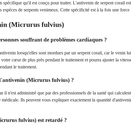
pécifique qu'il est conçu pour traiter. L'antivenin de serpent corail est t
s espèces de serpents venimeux. Cette spécificité est à la fois une force 
in (Micrurus fulvius)
personnes souffrant de problèmes cardiaques ?
ntivenin lorsqu'elles sont mordues par un serpent corail, car le venin
 votre cœur de plus près pendant le traitement et pourra ajuster la vite
endant le traitement.
 d'antivenin (Micrurus fulvius) ?
il n'est administré que par des professionnels de la santé qui calculent
 médicale. Ils peuvent vous expliquer exactement la quantité d'antiveni
icrurus fulvius) est retardé ?