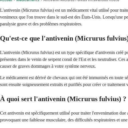
L'antivenin (Micrurus fulvius) est un médicament vital utilisé pour traite
venimeux que l'on trouve dans le sud-est des États-Unis. Lorsqu'une pe
paralysie grave et des problèmes respiratoires.
Qu'est-ce que l'antivenin (Micrurus fulvius
L'antivenin (Micrurus fulvius) est un type spécifique d'antivenin créé p
présentes dans le venin de serpent corail de l'Est et les neutraliser. Ce
causer de graves dommages à votre système nerveux.
Le médicament est dérivé de chevaux qui ont été immunisés en toute sécu
sont ensuite soigneusement extraits et purifiés pour créer ce traitement vi
À quoi sert l'antivenin (Micrurus fulvius) ?
Cet antivenin est spécifiquement utilisé pour traiter l'envenimation due
provoquant une faiblesse musculaire, des difficultés respiratoires et un