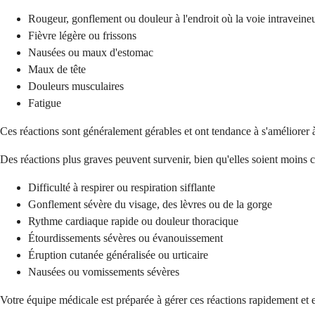
Rougeur, gonflement ou douleur à l'endroit où la voie intraveineu
Fièvre légère ou frissons
Nausées ou maux d'estomac
Maux de tête
Douleurs musculaires
Fatigue
Ces réactions sont généralement gérables et ont tendance à s'améliorer
Des réactions plus graves peuvent survenir, bien qu'elles soient moins c
Difficulté à respirer ou respiration sifflante
Gonflement sévère du visage, des lèvres ou de la gorge
Rythme cardiaque rapide ou douleur thoracique
Étourdissements sévères ou évanouissement
Éruption cutanée généralisée ou urticaire
Nausées ou vomissements sévères
Votre équipe médicale est préparée à gérer ces réactions rapidement et e