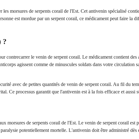
r les morsures de serpents corail de l'Est. Cet antivenin spécialisé conti
rsonne est mordue par un serpent corail, ce médicament peut faire la di
) ?
our contrecarrer le venin de serpent corail. Le médicament contient des 
s anticorps agissent comme de minuscules soldats dans votre circulation s
rité avec de petites quantités de venin de serpent corail. Au fil du te
tal. Ce processus garantit que l'antivenin est à la fois efficace et aussi 
 aux morsures de serpents corail de l'Est. Le venin de serpent corail est
e paralysie potentiellement mortelle. L'antivenin doit être administré d