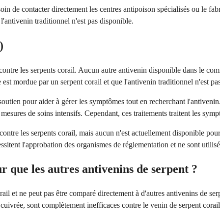
oin de contacter directement les centres antipoison spécialisés ou le fabr
'antivenin traditionnel n'est pas disponible.
)
ue contre les serpents corail. Aucun autre antivenin disponible dans le c
est mordue par un serpent corail et que l'antivenin traditionnel n'est pa
soutien pour aider à gérer les symptômes tout en recherchant l'antivenin.
es mesures de soins intensifs. Cependant, ces traitements traitent les sy
ntre les serpents corail, mais aucun n'est actuellement disponible pour
sitent l'approbation des organismes de réglementation et ne sont utilisé
ur que les autres antivenins de serpent ?
il et ne peut pas être comparé directement à d'autres antivenins de serp
cuivrée, sont complètement inefficaces contre le venin de serpent corail