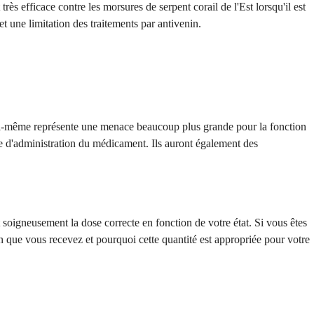
rès efficace contre les morsures de serpent corail de l'Est lorsqu'il est
et une limitation des traitements par antivenin.
 lui-même représente une menace beaucoup plus grande pour la fonction
sse d'administration du médicament. Ils auront également des
 soigneusement la dose correcte en fonction de votre état. Si vous êtes
n que vous recevez et pourquoi cette quantité est appropriée pour votre