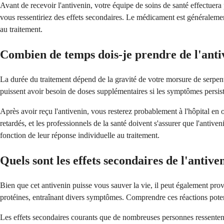
Avant de recevoir l'antivenin, votre équipe de soins de santé effectuer
vous ressentiriez des effets secondaires. Le médicament est généralement
au traitement.
Combien de temps dois-je prendre de l'anti
La durée du traitement dépend de la gravité de votre morsure de serpent
puissent avoir besoin de doses supplémentaires si les symptômes persist
Après avoir reçu l'antivenin, vous resterez probablement à l'hôpital en 
retardés, et les professionnels de la santé doivent s'assurer que l'antiv
fonction de leur réponse individuelle au traitement.
Quels sont les effets secondaires de l'antive
Bien que cet antivenin puisse vous sauver la vie, il peut également pro
protéines, entraînant divers symptômes. Comprendre ces réactions potent
Les effets secondaires courants que de nombreuses personnes ressentent 