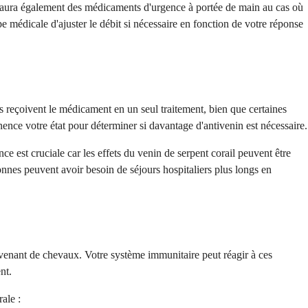
lle aura également des médicaments d'urgence à portée de main au cas où
 médicale d'ajuster le débit si nécessaire en fonction de votre réponse
s reçoivent le médicament en un seul traitement, bien que certaines
ence votre état pour déterminer si davantage d'antivenin est nécessaire.
e est cruciale car les effets du venin de serpent corail peuvent être
rsonnes peuvent avoir besoin de séjours hospitaliers plus longs en
rovenant de chevaux. Votre système immunitaire peut réagir à ces
nt.
ale :