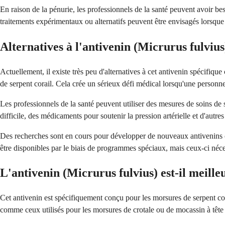
En raison de la pénurie, les professionnels de la santé peuvent avoir bes
traitements expérimentaux ou alternatifs peuvent être envisagés lorsque l
Alternatives à l'antivenin (Micrurus fulvius
Actuellement, il existe très peu d'alternatives à cet antivenin spécifiq
de serpent corail. Cela crée un sérieux défi médical lorsqu'une personne 
Les professionnels de la santé peuvent utiliser des mesures de soins de 
difficile, des médicaments pour soutenir la pression artérielle et d'autr
Des recherches sont en cours pour développer de nouveaux antivenins co
être disponibles par le biais de programmes spéciaux, mais ceux-ci néces
L'antivenin (Micrurus fulvius) est-il meille
Cet antivenin est spécifiquement conçu pour les morsures de serpent cora
comme ceux utilisés pour les morsures de crotale ou de mocassin à tête 