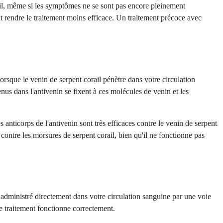
ail, même si les symptômes ne se sont pas encore pleinement
ut rendre le traitement moins efficace. Un traitement précoce avec
orsque le venin de serpent corail pénètre dans votre circulation
nus dans l'antivenin se fixent à ces molécules de venin et les
ticorps de l'antivenin sont très efficaces contre le venin de serpent
 contre les morsures de serpent corail, bien qu'il ne fonctionne pas
t administré directement dans votre circulation sanguine par une voie
le traitement fonctionne correctement.