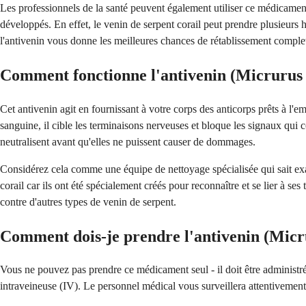
Les professionnels de la santé peuvent également utiliser ce médicament
développés. En effet, le venin de serpent corail peut prendre plusieurs 
l'antivenin vous donne les meilleures chances de rétablissement comple
Comment fonctionne l'antivenin (Micrurus f
Cet antivenin agit en fournissant à votre corps des anticorps prêts à l'
sanguine, il cible les terminaisons nerveuses et bloque les signaux qui 
neutralisent avant qu'elles ne puissent causer de dommages.
Considérez cela comme une équipe de nettoyage spécialisée qui sait exa
corail car ils ont été spécialement créés pour reconnaître et se lier à s
contre d'autres types de venin de serpent.
Comment dois-je prendre l'antivenin (Micru
Vous ne pouvez pas prendre ce médicament seul - il doit être administré 
intraveineuse (IV). Le personnel médical vous surveillera attentivement 