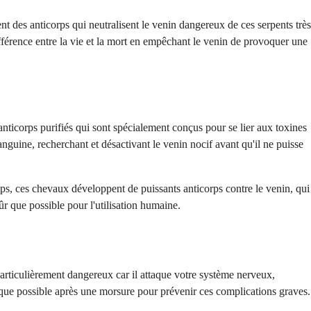
ent des anticorps qui neutralisent le venin dangereux de ces serpents très
fférence entre la vie et la mort en empêchant le venin de provoquer une
anticorps purifiés qui sont spécialement conçus pour se lier aux toxines
anguine, recherchant et désactivant le venin nocif avant qu'il ne puisse
mps, ces chevaux développent de puissants anticorps contre le venin, qui
sûr que possible pour l'utilisation humaine.
 particulièrement dangereux car il attaque votre système nerveux,
ès que possible après une morsure pour prévenir ces complications graves.