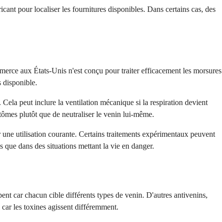
icant pour localiser les fournitures disponibles. Dans certains cas, des
ommerce aux États-Unis n'est conçu pour traiter efficacement les morsures
s disponible.
 Cela peut inclure la ventilation mécanique si la respiration devient
mptômes plutôt que de neutraliser le venin lui-même.
 une utilisation courante. Certains traitements expérimentaux peuvent
s que dans des situations mettant la vie en danger.
ent car chacun cible différents types de venin. D'autres antivenins,
 car les toxines agissent différemment.