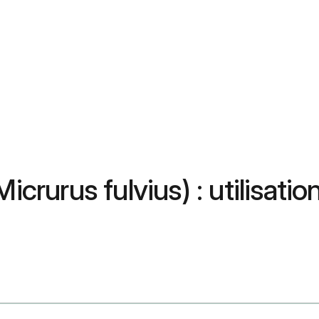
icrurus fulvius) : utilisatio