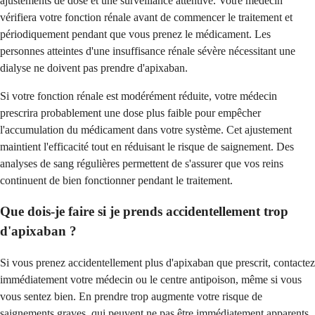
ajustements de dose et une surveillance attentive. Votre médecin
vérifiera votre fonction rénale avant de commencer le traitement et
périodiquement pendant que vous prenez le médicament. Les
personnes atteintes d'une insuffisance rénale sévère nécessitant une
dialyse ne doivent pas prendre d'apixaban.
Si votre fonction rénale est modérément réduite, votre médecin
prescrira probablement une dose plus faible pour empêcher
l'accumulation du médicament dans votre système. Cet ajustement
maintient l'efficacité tout en réduisant le risque de saignement. Des
analyses de sang régulières permettent de s'assurer que vos reins
continuent de bien fonctionner pendant le traitement.
Que dois-je faire si je prends accidentellement trop
d'apixaban ?
Si vous prenez accidentellement plus d'apixaban que prescrit, contactez
immédiatement votre médecin ou le centre antipoison, même si vous
vous sentez bien. En prendre trop augmente votre risque de
saignements graves, qui peuvent ne pas être immédiatement apparents.