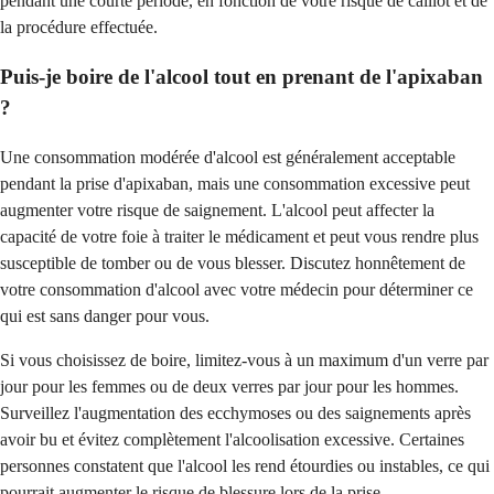
pendant une courte période, en fonction de votre risque de caillot et de
la procédure effectuée.
Puis-je boire de l'alcool tout en prenant de l'apixaban
?
Une consommation modérée d'alcool est généralement acceptable
pendant la prise d'apixaban, mais une consommation excessive peut
augmenter votre risque de saignement. L'alcool peut affecter la
capacité de votre foie à traiter le médicament et peut vous rendre plus
susceptible de tomber ou de vous blesser. Discutez honnêtement de
votre consommation d'alcool avec votre médecin pour déterminer ce
qui est sans danger pour vous.
Si vous choisissez de boire, limitez-vous à un maximum d'un verre par
jour pour les femmes ou de deux verres par jour pour les hommes.
Surveillez l'augmentation des ecchymoses ou des saignements après
avoir bu et évitez complètement l'alcoolisation excessive. Certaines
personnes constatent que l'alcool les rend étourdies ou instables, ce qui
pourrait augmenter le risque de blessure lors de la prise