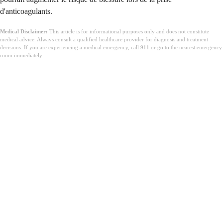
d'anticoagulants.
Medical Disclaimer:
This article is for informational purposes only and does not constitute
medical advice. Always consult a qualified healthcare provider for diagnosis and treatment
decisions. If you are experiencing a medical emergency, call 911 or go to the nearest emergency
room immediately.