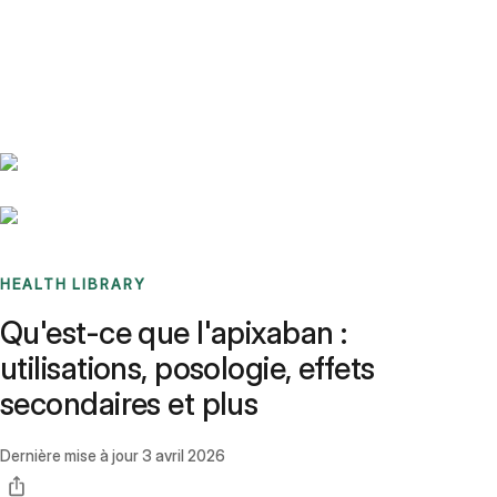
Benchmarks
Stories
FAQ
Sign up / Log in
HEALTH LIBRARY
Qu'est-ce que l'apixaban :
utilisations, posologie, effets
secondaires et plus
Dernière mise à jour
3 avril 2026