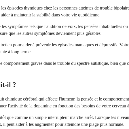
les épisodes thymiques chez les personnes atteintes de trouble bipolaire
ider à maintenir la stabilité dans votre vie quotidienne.
e les symptômes tels que l'audition de voix, les pensées inhabituelles ou
esure que les autres symptômes deviennent plus gérables.
tretien pour aider à prévenir les épisodes maniaques et dépressifs. Vo
santé à long terme.
 comportement graves dans le trouble du spectre autistique, bien que ce
t-il ?
oduit chimique cérébral qui affecte l'humeur, la pensée et le comporteme
nuer l'activité de la dopamine en fonction des besoins de votre cerveau
tôt que comme un simple interrupteur marche-arrêt. Lorsque les niveau
as, il peut aider à les augmenter pour atteindre une plage plus normale.