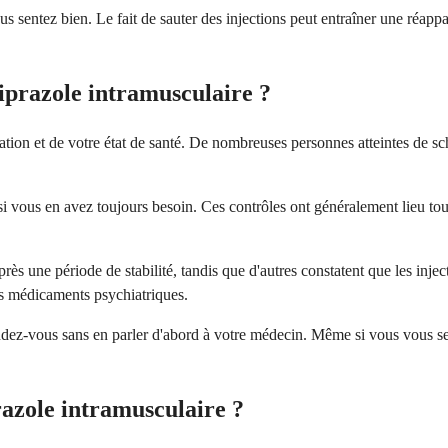
sentez bien. Le fait de sauter des injections peut entraîner une réappa
iprazole intramusculaire ?
ation et de votre état de santé. De nombreuses personnes atteintes de sc
i vous en avez toujours besoin. Ces contrôles ont généralement lieu to
s une période de stabilité, tandis que d'autres constatent que les inject
es médicaments psychiatriques.
ez-vous sans en parler d'abord à votre médecin. Même si vous vous sen
prazole intramusculaire ?