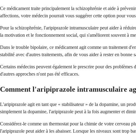
Ce médicament traite principalement la schizophrénie et aide à prévenir 
affections, votre médecin pourrait vous suggérer cette option pour vous a
Pour la schizophrénie, l'aripiprazole intramusculaire peut aider à réduir
la motivation et le fonctionnement social, qui s'améliorent souvent à m
Dans le trouble bipolaire, ce médicament agit comme un traitement d'en
stabilité avec d'autres traitements, afin de vous aider à rester en bonne 
Certains médecins peuvent également le prescrire pour des problèmes de
d'autres approches n'ont pas été efficaces.
Comment l'aripiprazole intramusculaire agi
L'aripiprazole agit en tant que « stabilisateur » de la dopamine, un pr
simplement la dopamine, l'aripiprazole peut à la fois augmenter et dimi
Considérez-le comme un thermostat pour la chimie de votre cerveau plu
l'aripiprazole peut aider à les abaisser. Lorsque les niveaux sont trop b