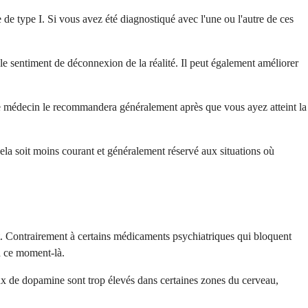
 de type I. Si vous avez été diagnostiqué avec l'une ou l'autre de ces
 le sentiment de déconnexion de la réalité. Il peut également améliorer
tre médecin le recommandera généralement après que vous ayez atteint la
la soit moins courant et généralement réservé aux situations où
nt. Contrairement à certains médicaments psychiatriques qui bloquent
 à ce moment-là.
x de dopamine sont trop élevés dans certaines zones du cerveau,