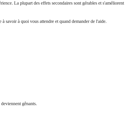
ience. La plupart des effets secondaires sont gérables et s'améliorent
de à savoir à quoi vous attendre et quand demander de l'aide.
s deviennent gênants.