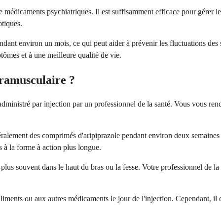
édicaments psychiatriques. Il est suffisamment efficace pour gérer le
otiques.
dant environ un mois, ce qui peut aider à prévenir les fluctuations de
ômes et à une meilleure qualité de vie.
tramusculaire ?
ministré par injection par un professionnel de la santé. Vous vous rend
éralement des comprimés d'aripiprazole pendant environ deux semaines 
s à la forme à action plus longue.
us souvent dans le haut du bras ou la fesse. Votre professionnel de la sa
iments ou aux autres médicaments le jour de l'injection. Cependant, il e