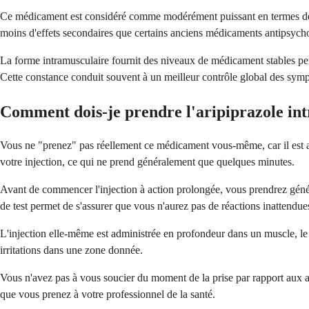
Ce médicament est considéré comme modérément puissant en termes de m
moins d'effets secondaires que certains anciens médicaments antipsych
La forme intramusculaire fournit des niveaux de médicament stables pen
Cette constance conduit souvent à un meilleur contrôle global des sympt
Comment dois-je prendre l'aripiprazole in
Vous ne "prenez" pas réellement ce médicament vous-même, car il est ad
votre injection, ce qui ne prend généralement que quelques minutes.
Avant de commencer l'injection à action prolongée, vous prendrez gén
de test permet de s'assurer que vous n'aurez pas de réactions inattendue
L'injection elle-même est administrée en profondeur dans un muscle, le pl
irritations dans une zone donnée.
Vous n'avez pas à vous soucier du moment de la prise par rapport aux al
que vous prenez à votre professionnel de la santé.