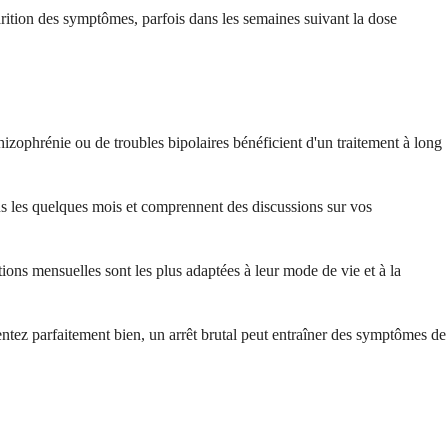
rition des symptômes, parfois dans les semaines suivant la dose
hizophrénie ou de troubles bipolaires bénéficient d'un traitement à long
us les quelques mois et comprennent des discussions sur vos
ions mensuelles sont les plus adaptées à leur mode de vie et à la
tez parfaitement bien, un arrêt brutal peut entraîner des symptômes de