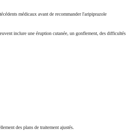
antécédents médicaux avant de recommander l'aripiprazole
peuvent inclure une éruption cutanée, un gonflement, des difficultés
llement des plans de traitement ajustés.