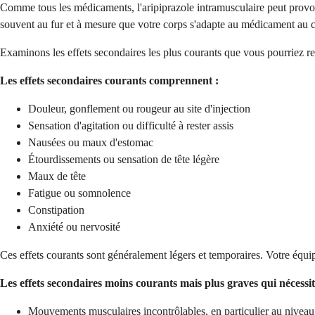
Comme tous les médicaments, l'aripiprazole intramusculaire peut provoqu
souvent au fur et à mesure que votre corps s'adapte au médicament au 
Examinons les effets secondaires les plus courants que vous pourriez ress
Les effets secondaires courants comprennent :
Douleur, gonflement ou rougeur au site d'injection
Sensation d'agitation ou difficulté à rester assis
Nausées ou maux d'estomac
Étourdissements ou sensation de tête légère
Maux de tête
Fatigue ou somnolence
Constipation
Anxiété ou nervosité
Ces effets courants sont généralement légers et temporaires. Votre équip
Les effets secondaires moins courants mais plus graves qui nécess
Mouvements musculaires incontrôlables, en particulier au nivea