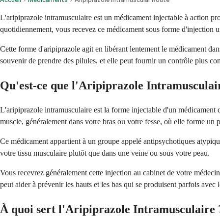
L'aripiprazole intramusculaire est un médicament injectable à action pro
quotidiennement, vous recevez ce médicament sous forme d'injection une
Cette forme d'aripiprazole agit en libérant lentement le médicament dan
souvenir de prendre des pilules, et elle peut fournir un contrôle plus c
Qu'est-ce que l'Aripiprazole Intramusculai
L'aripiprazole intramusculaire est la forme injectable d'un médicament 
muscle, généralement dans votre bras ou votre fesse, où elle forme un p
Ce médicament appartient à un groupe appelé antipsychotiques atypique
votre tissu musculaire plutôt que dans une veine ou sous votre peau.
Vous recevrez généralement cette injection au cabinet de votre médecin
peut aider à prévenir les hauts et les bas qui se produisent parfois avec 
À quoi sert l'Aripiprazole Intramusculaire 