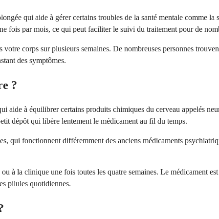
longée qui aide à gérer certains troubles de la santé mentale comme la sc
 fois par mois, ce qui peut faciliter le suivi du traitement pour de no
s votre corps sur plusieurs semaines. De nombreuses personnes trouvent 
onstant des symptômes.
re ?
qui aide à équilibrer certains produits chimiques du cerveau appelés neu
etit dépôt qui libère lentement le médicament au fil du temps.
s, qui fonctionnent différemment des anciens médicaments psychiatrique
 ou à la clinique une fois toutes les quatre semaines. Le médicament es
les pilules quotidiennes.
?