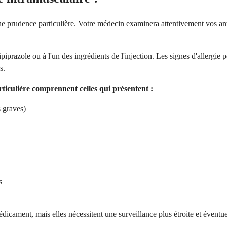
 une prudence particulière. Votre médecin examinera attentivement vos 
iprazole ou à l'un des ingrédients de l'injection. Les signes d'allergie 
s.
rticulière comprennent celles qui présentent :
 graves)
s
cament, mais elles nécessitent une surveillance plus étroite et éventue