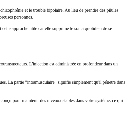
hizophrénie et le trouble bipolaire. Au lieu de prendre des pilules
mbreuses personnes.
cette approche utile car elle supprime le souci quotidien de se
rotransmetteurs. L'injection est administrée en profondeur dans un
s. La partie "intramusculaire" signifie simplement qu'il pénètre dans
t conçu pour maintenir des niveaux stables dans votre système, ce qui