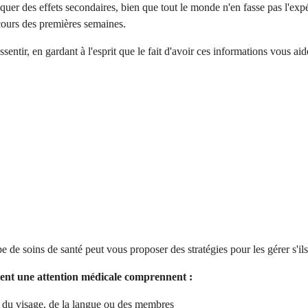
er des effets secondaires, bien que tout le monde n'en fasse pas l'expér
cours des premières semaines.
entir, en gardant à l'esprit que le fait d'avoir ces informations vous ai
e de soins de santé peut vous proposer des stratégies pour les gérer s'il
itent une attention médicale comprennent :
u du visage, de la langue ou des membres