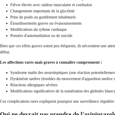
Fièvre élevée avec raideur musculaire et confusion
Changements importants de la glycémie
Prise de poids ou gonflement inhabituels
Étourdissements graves ou évanouissements
Modifications du rythme cardiaque
Pensées d'automutilation ou de suicide
Bien que ces effets graves soient peu fréquents, ils nécessitent une at
début.
Les affections rares mais graves à connaître comprennent :
Syndrome malin des neuroleptiques (une réaction potentiellement mo
Dyskinésie tardive (troubles du mouvement d'apparition tardive
Réactions allergiques sévères
Modifications significatives de la numération des globules blancs
Ces complications rares expliquent pourquoi une surveillance régulière 
Qui ne devrait pas prendre de l'aripiprazol