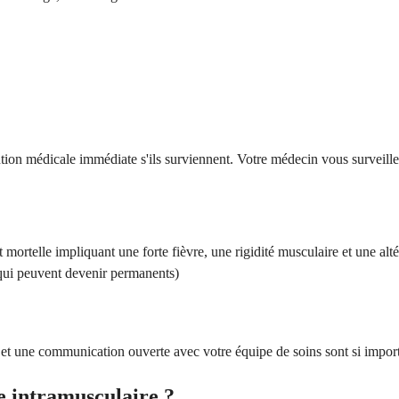
tention médicale immédiate s'ils surviennent. Votre médecin vous surveil
rtelle impliquant une forte fièvre, une rigidité musculaire et une altér
 qui peuvent devenir permanents)
et une communication ouverte avec votre équipe de soins sont si importa
e intramusculaire ?