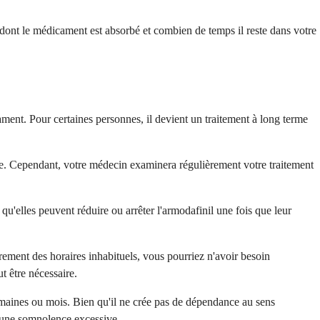
on dont le médicament est absorbé et combien de temps il reste dans votre
ment. Pour certaines personnes, il devient un traitement à long terme
vie. Cependant, votre médecin examinera régulièrement votre traitement
u'elles peuvent réduire ou arrêter l'armodafinil une fois que leur
rement des horaires inhabituels, vous pourriez n'avoir besoin
t être nécessaire.
semaines ou mois. Bien qu'il ne crée pas de dépendance au sens
 d'une somnolence excessive.