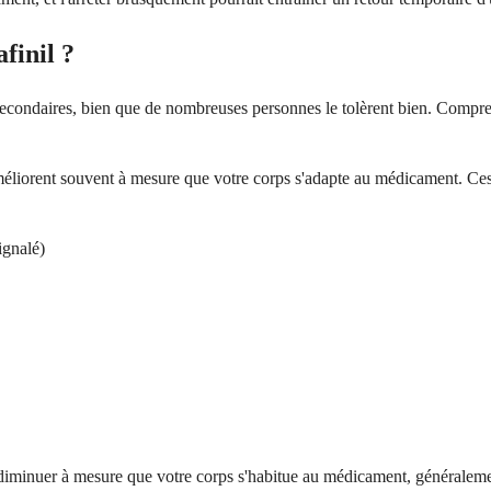
finil ?
condaires, bien que de nombreuses personnes le tolèrent bien. Comprendr
'améliorent souvent à mesure que votre corps s'adapte au médicament. Ce
ignalé)
à diminuer à mesure que votre corps s'habitue au médicament, généralem