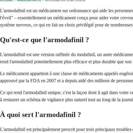
L'armodafinil est un médicament sur ordonnance qui aide les personnes à 
l'éveil" – essentiellement un médicament conçu pour aider votre cerveau
système nerveux, ce qui en fait un choix privilégié pour de nombreuses 
Qu'est-ce que l'armodafinil ?
L'armodafinil est une version raffinée du modafinil, un autre médicamen
rend l'armodafinil potentiellement plus efficace et plus durable que son
Le médicament appartient à une classe de médicaments appelés eugéroïques
approuvé par la FDA en 2007 et a depuis aidé des millions de personnes
Ce qui rend l'armodafinil unique, c'est la façon dont il agit dans votre
à restaurer un schéma de vigilance plus naturel tout au long de la journ
À quoi sert l'armodafinil ?
L'armodafinil est principalement prescrit pour trois principaux troub