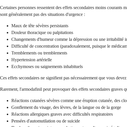
Certaines personnes ressentent des effets secondaires moins courants ma
sont généralement pas des situations d'urgence :
Maux de tête sévères persistants
Douleur thoracique ou palpitations
Changements d'humeur comme la dépression ou une irritabilité i
Difficulté de concentration (paradoxalement, puisque le médicame
Tremblements ou tremblements
Hypertension artérielle
Ecchymoses ou saignements inhabituels
Ces effets secondaires ne signifient pas nécessairement que vous devez 
Rarement, l'armodafinil peut provoquer des effets secondaires graves qui
Réactions cutanées sévères comme une éruption cutanée, des cl
Gonflement du visage, des lèvres, de la langue ou de la gorge
Réactions allergiques graves avec difficultés respiratoires
Pensées d'automutilation ou de suicide