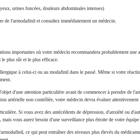
yeux, urines foncées, douleurs abdominales intenses)
ndre de l'armodafinil et consultez immédiatement un médecin.
situations importantes où votre médecin recommandera probablement une a
e plus sûr et le plus efficace.
ergique à celui-ci ou au modafinil dans le passé. Même si votre réaction
ament.
 l'objet d'une attention particulière avant de commencer à prendre de l'
on artérielle non contrôlée, votre médecin devra évaluer attentivement si
culière. Si vous avez des antécédents de dépression, d'anxiété ou d'autre
mais vous aurez besoin d'une surveillance plus étroite de votre équipe 
 l'armodafinil, ce qui peut entraîner des niveaux plus élevés du médicam
rent.