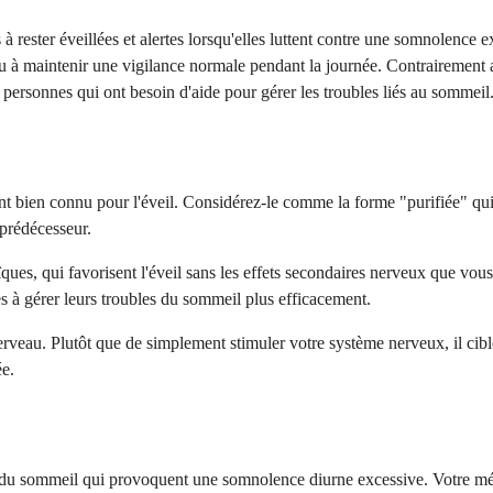
rester éveillées et alertes lorsqu'elles luttent contre une somnolence e
 à maintenir une vigilance normale pendant la journée. Contrairement au
personnes qui ont besoin d'aide pour gérer les troubles liés au sommeil
t bien connu pour l'éveil. Considérez-le comme la forme "purifiée" qui 
 prédécesseur.
, qui favorisent l'éveil sans les effets secondaires nerveux que vous pou
 à gérer leurs troubles du sommeil plus efficacement.
 cerveau. Plutôt que de simplement stimuler votre système nerveux, il ci
ée.
les du sommeil qui provoquent une somnolence diurne excessive. Votre 