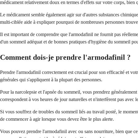
médicament relativement doux en termes d'effets sur votre corps, bien qu'
Le médicament semble également agir sur d'autres substances chimiques 
multi-ciblée aide à expliquer pourquoi de nombreuses personnes trouvent
Il est important de comprendre que l'armodafinil ne fournit pas réelleme
d'un sommeil adéquat et de bonnes pratiques d'hygiène du sommeil pou
Comment dois-je prendre l'armodafinil ?
Prendre l'armodafinil correctement est crucial pour son efficacité et votr
générales qui s'appliquent à la plupart des personnes.
Pour la narcolepsie et l'apnée du sommeil, vous prendrez généralement l
correspondent à vos heures de jour naturelles et n'interfèrent pas avec 
Si vous souffrez de troubles du sommeil liés au travail posté, le momen
de commencer à agir lorsque vous devez être le plus alerte.
Vous pouvez prendre l'armodafinil avec ou sans nourriture, bien que cer