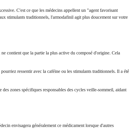
xcessive. C'est ce que les médecins appellent un "agent favorisant
x stimulants traditionnels, l'armodafinil agit plus doucement sur votre
.
ne contient que la partie la plus active du composé d'origine. Cela
rriez ressentir avec la caféine ou les stimulants traditionnels. Il a été
ble des zones spécifiques responsables des cycles veille-sommeil, aidant
médecin envisagera généralement ce médicament lorsque d'autres