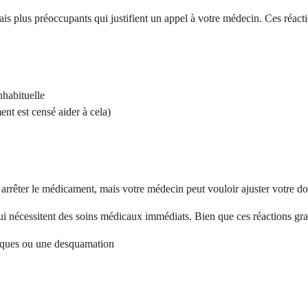
is plus préoccupants qui justifient un appel à votre médecin. Ces réact
nhabituelle
nt est censé aider à cela)
arrêter le médicament, mais votre médecin peut vouloir ajuster votre dos
 nécessitent des soins médicaux immédiats. Bien que ces réactions graves
oques ou une desquamation