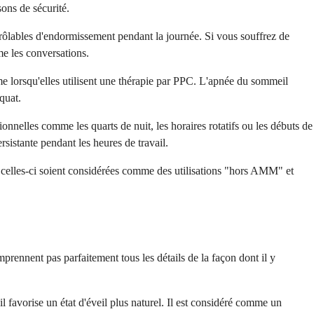
sons de sécurité.
ntrôlables d'endormissement pendant la journée. Si vous souffrez de
me les conversations.
e lorsqu'elles utilisent une thérapie par PPC. L'apnée du sommeil
quat.
tionnelles comme les quarts de nuit, les horaires rotatifs ou les débuts de
rsistante pendant les heures de travail.
 celles-ci soient considérées comme des utilisations "hors AMM" et
prennent pas parfaitement tous les détails de la façon dont il y
l favorise un état d'éveil plus naturel. Il est considéré comme un