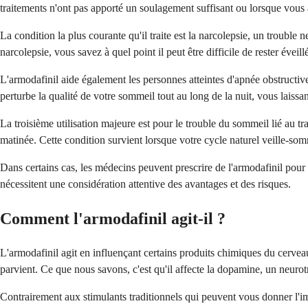
traitements n'ont pas apporté un soulagement suffisant ou lorsque vous a
La condition la plus courante qu'il traite est la narcolepsie, un troub
narcolepsie, vous savez à quel point il peut être difficile de rester éve
L'armodafinil aide également les personnes atteintes d'apnée obstructi
perturbe la qualité de votre sommeil tout au long de la nuit, vous lais
La troisième utilisation majeure est pour le trouble du sommeil lié au tra
matinée. Cette condition survient lorsque votre cycle naturel veille-somm
Dans certains cas, les médecins peuvent prescrire de l'armodafinil pou
nécessitent une considération attentive des avantages et des risques.
Comment l'armodafinil agit-il ?
L'armodafinil agit en influençant certains produits chimiques du cerveau
parvient. Ce que nous savons, c'est qu'il affecte la dopamine, un neurot
Contrairement aux stimulants traditionnels qui peuvent vous donner l'imp