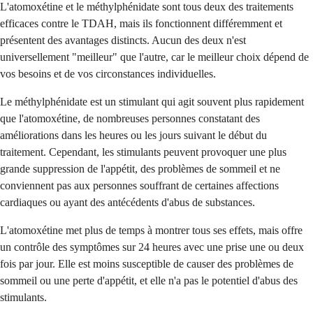
L'atomoxétine et le méthylphénidate sont tous deux des traitements
efficaces contre le TDAH, mais ils fonctionnent différemment et
présentent des avantages distincts. Aucun des deux n'est
universellement "meilleur" que l'autre, car le meilleur choix dépend de
vos besoins et de vos circonstances individuelles.
Le méthylphénidate est un stimulant qui agit souvent plus rapidement
que l'atomoxétine, de nombreuses personnes constatant des
améliorations dans les heures ou les jours suivant le début du
traitement. Cependant, les stimulants peuvent provoquer une plus
grande suppression de l'appétit, des problèmes de sommeil et ne
conviennent pas aux personnes souffrant de certaines affections
cardiaques ou ayant des antécédents d'abus de substances.
L'atomoxétine met plus de temps à montrer tous ses effets, mais offre
un contrôle des symptômes sur 24 heures avec une prise une ou deux
fois par jour. Elle est moins susceptible de causer des problèmes de
sommeil ou une perte d'appétit, et elle n'a pas le potentiel d'abus des
stimulants.