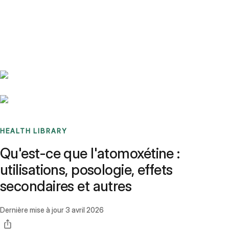
Benchmarks
Stories
FAQ
Sign up / Log in
HEALTH LIBRARY
Qu'est-ce que l'atomoxétine :
utilisations, posologie, effets
secondaires et autres
Dernière mise à jour
3 avril 2026