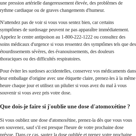
une pression artérielle dangereusement élevée, des problèmes de
rythme cardiaque ou de graves changements d'humeur.
N'attendez pas de voir si vous vous sentez bien, car certains
symptômes de surdosage peuvent ne pas apparaître immédiatement.
Appelez le centre antipoison au 1-800-222-1222 ou consultez des
soins médicaux d'urgence si vous ressentez des symptômes tels que des
étourdissements sévères, des évanouissements, des douleurs
thoraciques ou des difficultés respiratoires.
Pour éviter les surdoses accidentelles, conservez vos médicaments dans
leur emballage d'origine avec une étiquette claire, prenez-les à la même
heure chaque jour et utilisez un pilulier si vous avez du mal à vous
souvenir si vous avez pris votre dose.
Que dois-je faire si j'oublie une dose d'atomoxétine ?
Si vous oubliez une dose d'atomoxétine, prenez-la dès que vous vous
en souvenez, sauf s'il est presque l'heure de votre prochaine dose
prévue. Dans ce cas, sautez la dose oubliée et prenez votre prochaine