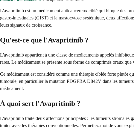
L'avapritinib est un médicament anticancéreux ciblé qui bloque des prot
gastro-intestinales (GIST) et la mastocytose systémique, deux affection
leurs signaux de croissance.
Qu'est-ce que l'Avapritinib ?
L'avapritinib appartient à une classe de médicaments appelés inhibiteurs
rares. Le médicament se présente sous forme de comprimés oraux que vou
Ce médicament est considéré comme une thérapie ciblée forte plutôt que 
tumorale, en particulier la mutation PDGFRA D842V dans les tumeurs GI
médicament.
À quoi sert l'Avapritinib ?
L'avapritinib traite deux affections principales : les tumeurs stromales 
traiter avec les thérapies conventionnelles. Permettez-moi de vous exp