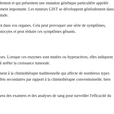
lement et qui présentent une mutation génétique particulière appelée
itement importante. Les tumeurs GIST se développent généralement dans
itude.
ent dans vos organes. Cela peut provoquer une série de symptômes,
astocytes et peut réduire ces symptômes gênants.
uses. Lorsque ces enzymes sont mutées ou hyperactives, elles indiquent
à arrêter la croissance tumorale.
ment à la chimiothérapie traditionnelle qui affecte de nombreux types
effets secondaires par rapport à la chimiothérapie conventionnelle, bien
a des examens et des analyses de sang pour surveiller l'efficacité du