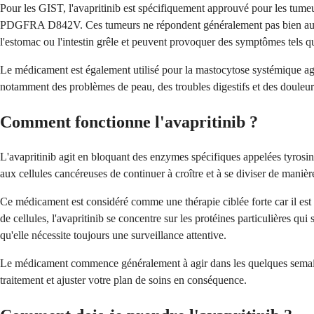
Pour les GIST, l'avapritinib est spécifiquement approuvé pour les tumeu
PDGFRA D842V. Ces tumeurs ne répondent généralement pas bien aux aut
l'estomac ou l'intestin grêle et peuvent provoquer des symptômes tels 
Le médicament est également utilisé pour la mastocytose systémique a
notamment des problèmes de peau, des troubles digestifs et des douleur
Comment fonctionne l'avapritinib ?
L'avapritinib agit en bloquant des enzymes spécifiques appelées tyrosi
aux cellules cancéreuses de continuer à croître et à se diviser de manière
Ce médicament est considéré comme une thérapie ciblée forte car il est 
de cellules, l'avapritinib se concentre sur les protéines particulières q
qu'elle nécessite toujours une surveillance attentive.
Le médicament commence généralement à agir dans les quelques semaines 
traitement et ajuster votre plan de soins en conséquence.