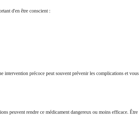
rtant d'en être conscient :
e intervention précoce peut souvent prévenir les complications et vous
tuations peuvent rendre ce médicament dangereux ou moins efficace. Être