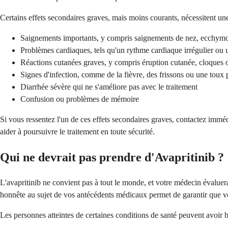
Certains effets secondaires graves, mais moins courants, nécessitent une
Saignements importants, y compris saignements de nez, ecchymose
Problèmes cardiaques, tels qu'un rythme cardiaque irrégulier ou 
Réactions cutanées graves, y compris éruption cutanée, cloques
Signes d'infection, comme de la fièvre, des frissons ou une toux 
Diarrhée sévère qui ne s'améliore pas avec le traitement
Confusion ou problèmes de mémoire
Si vous ressentez l'un de ces effets secondaires graves, contactez imm
aider à poursuivre le traitement en toute sécurité.
Qui ne devrait pas prendre d'Avapritinib ?
L'avapritinib ne convient pas à tout le monde, et votre médecin évaluer
honnête au sujet de vos antécédents médicaux permet de garantir que vou
Les personnes atteintes de certaines conditions de santé peuvent avoir bes