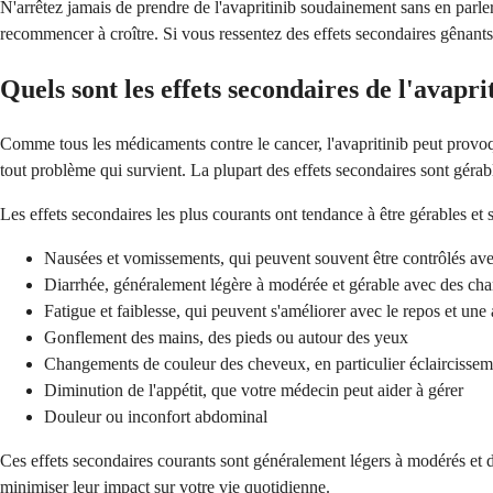
N'arrêtez jamais de prendre de l'avapritinib soudainement sans en parl
recommencer à croître. Si vous ressentez des effets secondaires gênants,
Quels sont les effets secondaires de l'avapri
Comme tous les médicaments contre le cancer, l'avapritinib peut provoqu
tout problème qui survient. La plupart des effets secondaires sont gérab
Les effets secondaires les plus courants ont tendance à être gérables e
Nausées et vomissements, qui peuvent souvent être contrôlés av
Diarrhée, généralement légère à modérée et gérable avec des ch
Fatigue et faiblesse, qui peuvent s'améliorer avec le repos et une 
Gonflement des mains, des pieds ou autour des yeux
Changements de couleur des cheveux, en particulier éclaircisse
Diminution de l'appétit, que votre médecin peut aider à gérer
Douleur ou inconfort abdominal
Ces effets secondaires courants sont généralement légers à modérés et d
minimiser leur impact sur votre vie quotidienne.