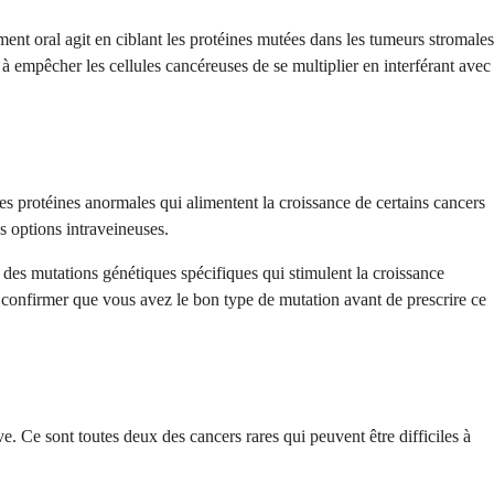
ent oral agit en ciblant les protéines mutées dans les tumeurs stromales
à empêcher les cellules cancéreuses de se multiplier en interférant avec
les protéines anormales qui alimentent la croissance de certains cancers
s options intraveineuses.
des mutations génétiques spécifiques qui stimulent la croissance
onfirmer que vous avez le bon type de mutation avant de prescrire ce
e. Ce sont toutes deux des cancers rares qui peuvent être difficiles à