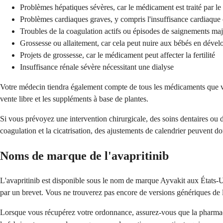
Problèmes hépatiques sévères, car le médicament est traité par le 
Problèmes cardiaques graves, y compris l'insuffisance cardiaque 
Troubles de la coagulation actifs ou épisodes de saignements maj
Grossesse ou allaitement, car cela peut nuire aux bébés en déve
Projets de grossesse, car le médicament peut affecter la fertilité
Insuffisance rénale sévère nécessitant une dialyse
Votre médecin tiendra également compte de tous les médicaments que vou
vente libre et les suppléments à base de plantes.
Si vous prévoyez une intervention chirurgicale, des soins dentaires ou 
coagulation et la cicatrisation, des ajustements de calendrier peuvent do
Noms de marque de l'avapritinib
L'avapritinib est disponible sous le nom de marque Ayvakit aux États-U
par un brevet. Vous ne trouverez pas encore de versions génériques de l
Lorsque vous récupérez votre ordonnance, assurez-vous que la pharmaci