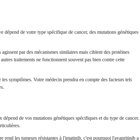
ative dépend de votre type spécifique de cancer, des mutations génétiques
s agissent par des mécanismes similaires mais ciblent des protéines
autres traitements ne fonctionnent souvent pas bien contre cette
rer les symptômes. Votre médecin prendra en compte des facteurs tels
es.
oix dépend de vos mutations génétiques spécifiques et du type de cancer.
ticulières.
end les tumeurs résistantes à l'imatinib, c'est pourquoi l'avapritinib a