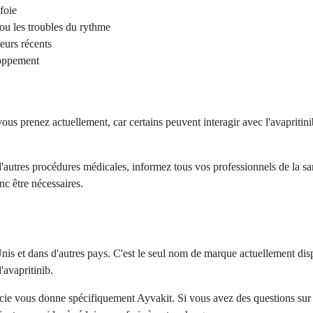
foie
ou les troubles du rythme
eurs récents
loppement
s prenez actuellement, car certains peuvent interagir avec l'avapritin
d'autres procédures médicales, informez tous vos professionnels de la sa
nc être nécessaires.
nis et dans d'autres pays. C'est le seul nom de marque actuellement dis
'avapritinib.
e vous donne spécifiquement Ayvakit. Si vous avez des questions sur la