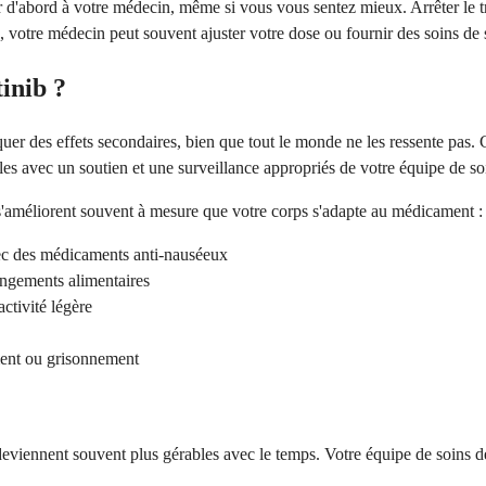
er d'abord à votre médecin, même si vous vous sentez mieux. Arrêter le 
 votre médecin peut souvent ajuster votre dose ou fournir des soins de s
tinib ?
er des effets secondaires, bien que tout le monde ne les ressente pas. C
les avec un soutien et une surveillance appropriés de votre équipe de so
t s'améliorent souvent à mesure que votre corps s'adapte au médicament :
ec des médicaments anti-nauséeux
angements alimentaires
activité légère
ment ou grisonnement
eviennent souvent plus gérables avec le temps. Votre équipe de soins de