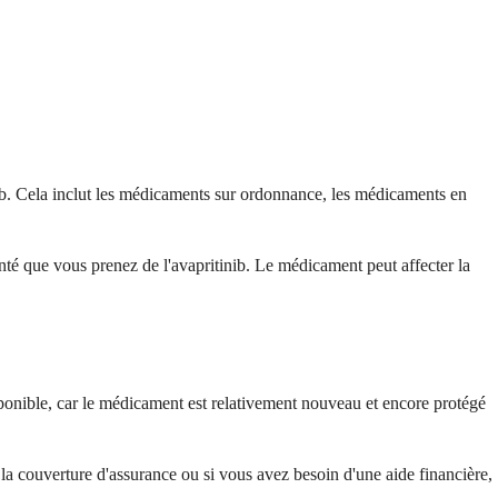
ib. Cela inclut les médicaments sur ordonnance, les médicaments en
nté que vous prenez de l'avapritinib. Le médicament peut affecter la
ponible, car le médicament est relativement nouveau et encore protégé
 couverture d'assurance ou si vous avez besoin d'une aide financière,