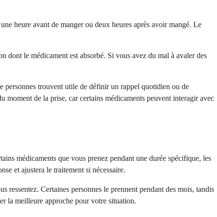
ns une heure avant de manger ou deux heures après avoir mangé. Le
açon dont le médicament est absorbé. Si vous avez du mal à avaler des
personnes trouvent utile de définir un rappel quotidien ou de
 du moment de la prise, car certains médicaments peuvent interagir avec
certains médicaments que vous prenez pendant une durée spécifique, les
se et ajustera le traitement si nécessaire.
ous ressentez. Certaines personnes le prennent pendant des mois, tandis
r la meilleure approche pour votre situation.