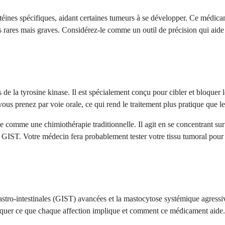
éines spécifiques, aidant certaines tumeurs à se développer. Ce médicam
s rares mais graves. Considérez-le comme un outil de précision qui aide 
 de la tyrosine kinase. Il est spécialement conçu pour cibler et bloquer 
s prenez par voie orale, ce qui rend le traitement plus pratique que le
comme une chimiothérapie traditionnelle. Il agit en se concentrant sur 
ST. Votre médecin fera probablement tester votre tissu tumoral pour c
gastro-intestinales (GIST) avancées et la mastocytose systémique agressiv
liquer ce que chaque affection implique et comment ce médicament aide.