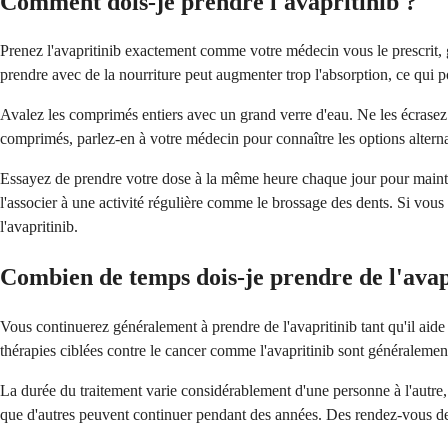
Comment dois-je prendre l'avapritinib ?
Prenez l'avapritinib exactement comme votre médecin vous le prescrit, 
prendre avec de la nourriture peut augmenter trop l'absorption, ce qui p
Avalez les comprimés entiers avec un grand verre d'eau. Ne les écrasez 
comprimés, parlez-en à votre médecin pour connaître les options alter
Essayez de prendre votre dose à la même heure chaque jour pour mainten
l'associer à une activité régulière comme le brossage des dents. Si vo
l'avapritinib.
Combien de temps dois-je prendre de l'avap
Vous continuerez généralement à prendre de l'avapritinib tant qu'il aid
thérapies ciblées contre le cancer comme l'avapritinib sont généralement
La durée du traitement varie considérablement d'une personne à l'autre,
que d'autres peuvent continuer pendant des années. Des rendez-vous de 