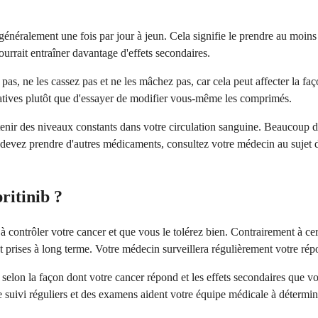
généralement une fois par jour à jeun. Cela signifie le prendre au moi
ourrait entraîner davantage d'effets secondaires.
pas, ne les cassez pas et ne les mâchez pas, car cela peut affecter la f
natives plutôt que d'essayer de modifier vous-même les comprimés.
ir des niveaux constants dans votre circulation sanguine. Beaucoup de 
us devez prendre d'autres médicaments, consultez votre médecin au sujet
ritinib ?
e à contrôler votre cancer et que vous le tolérez bien. Contrairement à 
 prises à long terme. Votre médecin surveillera régulièrement votre répon
 selon la façon dont votre cancer répond et les effets secondaires que v
suivi réguliers et des examens aident votre équipe médicale à détermine