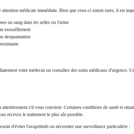
 attention médicale immédiate. Bien que ceux-ci soient rares, il est impo
s ou sang dans les selles ou l'urine
un essoufflement
 ou desquamation
persistante
édiatement votre médecin ou consultez des soins médicaux d'urgence. Un
a attentivement s'il vous convient. Certaines conditions de santé et si
s recevez le traitement le plus sûr possible.
oin d'éviter l'avapritinib ou nécessiter une surveillance particulière :