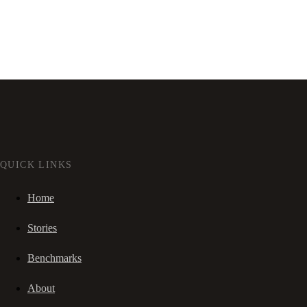
QUICK LINKS
Home
Stories
Benchmarks
About