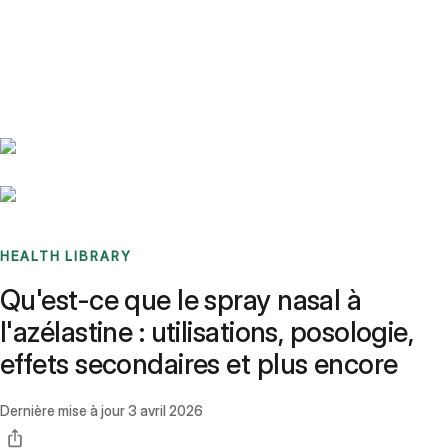
Benchmarks
Stories
FAQ
Sign up / Log in
HEALTH LIBRARY
Qu'est-ce que le spray nasal à
l'azélastine : utilisations, posologie,
effets secondaires et plus encore
Dernière mise à jour
3 avril 2026