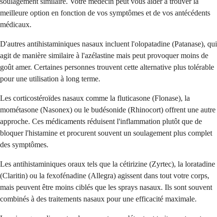
soulagement similaire. Votre médecin peut vous aider à trouver la
meilleure option en fonction de vos symptômes et de vos antécédents
médicaux.
D'autres antihistaminiques nasaux incluent l'olopatadine (Patanase), qui
agit de manière similaire à l'azélastine mais peut provoquer moins de
goût amer. Certaines personnes trouvent cette alternative plus tolérable
pour une utilisation à long terme.
Les corticostéroïdes nasaux comme la fluticasone (Flonase), la
mométasone (Nasonex) ou le budésonide (Rhinocort) offrent une autre
approche. Ces médicaments réduisent l'inflammation plutôt que de
bloquer l'histamine et procurent souvent un soulagement plus complet
des symptômes.
Les antihistaminiques oraux tels que la cétirizine (Zyrtec), la loratadine
(Claritin) ou la fexofénadine (Allegra) agissent dans tout votre corps,
mais peuvent être moins ciblés que les sprays nasaux. Ils sont souvent
combinés à des traitements nasaux pour une efficacité maximale.