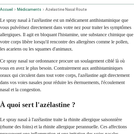
Accueil
Médicaments
Azelastine Nasal Route
Le spray nasal à l'azélastine est un médicament antihistaminique que
vous pulvérisez directement dans votre nez pour traiter les symptômes
allergiques. Il agit en bloquant l'histamine, une substance chimique que
votre corps libère lorsqu'il rencontre des allergènes comme le pollen,
les acariens ou les squames d'animaux.
Ce spray nasal sur ordonnance procure un soulagement ciblé là où
vous en avez le plus besoin. Contrairement aux antihistaminiques
oraux qui circulent dans tout votre corps, l'azélastine agit directement
dans vos voies nasales pour réduire les éternuements, l'écoulement
nasal et la congestion.
À quoi sert l'azélastine ?
Le spray nasal à l'azélastine traite la rhinite allergique saisonnière
(rhume des foins) et la rhinite allergique perannuelle. Ces affections
provoquent une inflammation et une irritation des voies nasales