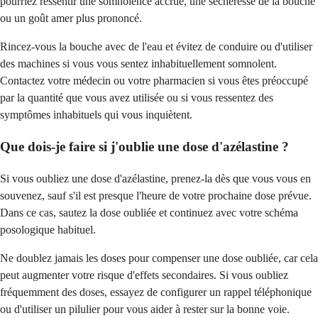
pourriez ressentir une somnolence accrue, une sécheresse de la bouche
ou un goût amer plus prononcé.
Rincez-vous la bouche avec de l'eau et évitez de conduire ou d'utiliser
des machines si vous vous sentez inhabituellement somnolent.
Contactez votre médecin ou votre pharmacien si vous êtes préoccupé
par la quantité que vous avez utilisée ou si vous ressentez des
symptômes inhabituels qui vous inquiètent.
Que dois-je faire si j'oublie une dose d'azélastine ?
Si vous oubliez une dose d'azélastine, prenez-la dès que vous vous en
souvenez, sauf s'il est presque l'heure de votre prochaine dose prévue.
Dans ce cas, sautez la dose oubliée et continuez avec votre schéma
posologique habituel.
Ne doublez jamais les doses pour compenser une dose oubliée, car cela
peut augmenter votre risque d'effets secondaires. Si vous oubliez
fréquemment des doses, essayez de configurer un rappel téléphonique
ou d'utiliser un pilulier pour vous aider à rester sur la bonne voie.