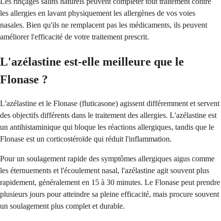
Les rinçages salins naturels peuvent compléter tout traitement contre
les allergies en lavant physiquement les allergènes de vos voies
nasales. Bien qu'ils ne remplacent pas les médicaments, ils peuvent
améliorer l'efficacité de votre traitement prescrit.
L'azélastine est-elle meilleure que le
Flonase ?
L'azélastine et le Flonase (fluticasone) agissent différemment et servent
des objectifs différents dans le traitement des allergies. L'azélastine est
un antihistaminique qui bloque les réactions allergiques, tandis que le
Flonase est un corticostéroïde qui réduit l'inflammation.
Pour un soulagement rapide des symptômes allergiques aigus comme
les éternuements et l'écoulement nasal, l'azélastine agit souvent plus
rapidement, généralement en 15 à 30 minutes. Le Flonase peut prendre
plusieurs jours pour atteindre sa pleine efficacité, mais procure souvent
un soulagement plus complet et durable.