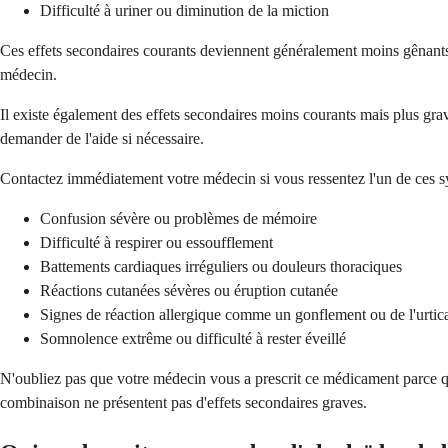
Difficulté à uriner ou diminution de la miction
Ces effets secondaires courants deviennent généralement moins gênants 
médecin.
Il existe également des effets secondaires moins courants mais plus grav
demander de l'aide si nécessaire.
Contactez immédiatement votre médecin si vous ressentez l'un de ces 
Confusion sévère ou problèmes de mémoire
Difficulté à respirer ou essoufflement
Battements cardiaques irréguliers ou douleurs thoraciques
Réactions cutanées sévères ou éruption cutanée
Signes de réaction allergique comme un gonflement ou de l'urtica
Somnolence extrême ou difficulté à rester éveillé
N'oubliez pas que votre médecin vous a prescrit ce médicament parce qu'
combinaison ne présentent pas d'effets secondaires graves.