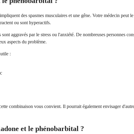
t le phénobarbital ?
 impliquent des spasmes musculaires et une gêne. Votre médecin peut le p
ractent ou sont hyperactifs.
s sont aggravés par le stress ou l'anxiété. De nombreuses personnes con
 deux aspects du problème.
tile :
ac
tte combinaison vous convient. Il pourrait également envisager d'autres
adone et le phénobarbital ?