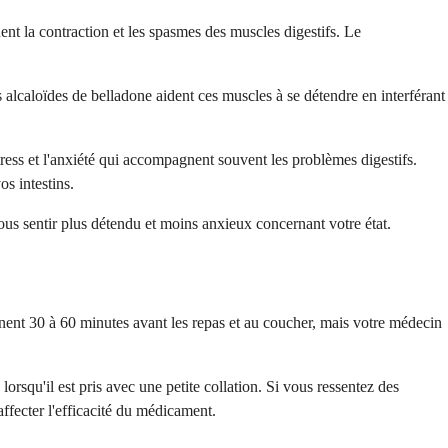
t la contraction et les spasmes des muscles digestifs. Le
 alcaloïdes de belladone aident ces muscles à se détendre en interférant
ress et l'anxiété qui accompagnent souvent les problèmes digestifs.
os intestins.
us sentir plus détendu et moins anxieux concernant votre état.
ent 30 à 60 minutes avant les repas et au coucher, mais votre médecin
orsqu'il est pris avec une petite collation. Si vous ressentez des
affecter l'efficacité du médicament.