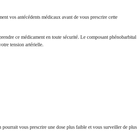
ment vos antécédents médicaux avant de vous prescrire cette
e prendre ce médicament en toute sécurité. Le composant phénobarbital
tre tension artérielle.
pourrait vous prescrire une dose plus faible et vous surveiller de plus