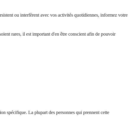
istent ou interfèrent avec vos activités quotidiennes, informez votre
ent rares, il est important d'en être conscient afin de pouvoir
tion spécifique. La plupart des personnes qui prennent cette