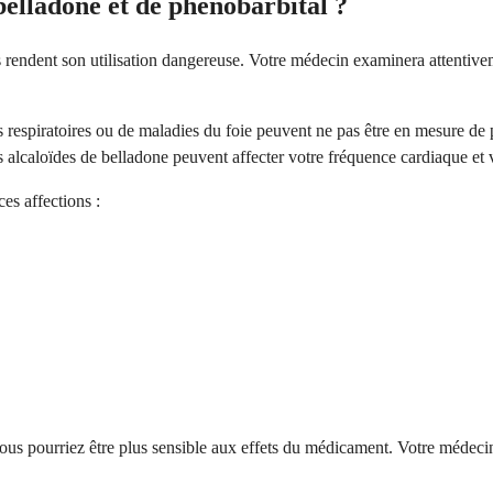
belladone et de phénobarbital ?
 rendent son utilisation dangereuse. Votre médecin examinera attentive
es respiratoires ou de maladies du foie peuvent ne pas être en mesure d
s alcaloïdes de belladone peuvent affecter votre fréquence cardiaque et vo
es affections :
ous pourriez être plus sensible aux effets du médicament. Votre médecin 