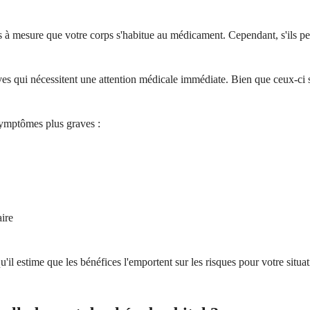
à mesure que votre corps s'habitue au médicament. Cependant, s'ils pers
es qui nécessitent une attention médicale immédiate. Bien que ceux-ci soi
symptômes plus graves :
ire
il estime que les bénéfices l'emportent sur les risques pour votre situa