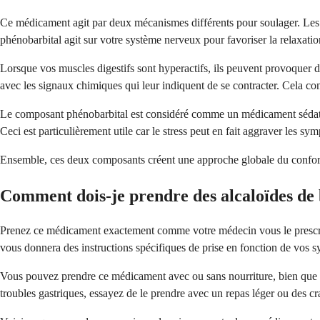
Ce médicament agit par deux mécanismes différents pour soulager. Les a
phénobarbital agit sur votre système nerveux pour favoriser la relaxation
Lorsque vos muscles digestifs sont hyperactifs, ils peuvent provoquer d
avec les signaux chimiques qui leur indiquent de se contracter. Cela con
Le composant phénobarbital est considéré comme un médicament sédatif l
Ceci est particulièrement utile car le stress peut en fait aggraver les s
Ensemble, ces deux composants créent une approche globale du confort d
Comment dois-je prendre des alcaloïdes de 
Prenez ce médicament exactement comme votre médecin vous le prescrit,
vous donnera des instructions spécifiques de prise en fonction de vos 
Vous pouvez prendre ce médicament avec ou sans nourriture, bien que cert
troubles gastriques, essayez de le prendre avec un repas léger ou des cr