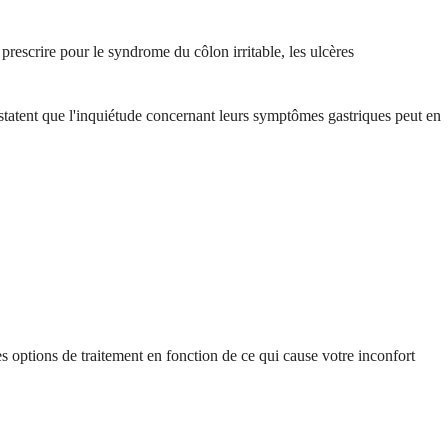
rescrire pour le syndrome du côlon irritable, les ulcères
statent que l'inquiétude concernant leurs symptômes gastriques peut en
 options de traitement en fonction de ce qui cause votre inconfort