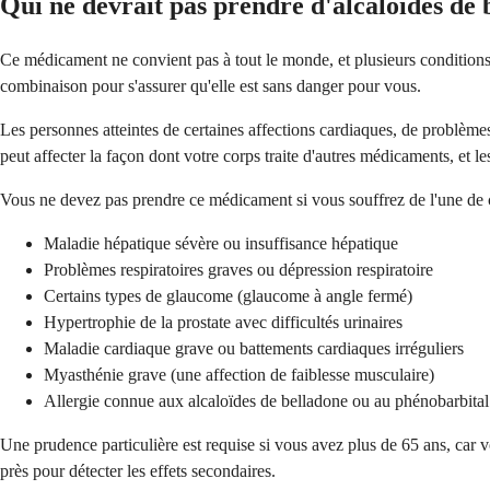
Qui ne devrait pas prendre d'alcaloïdes de 
Ce médicament ne convient pas à tout le monde, et plusieurs conditions
combinaison pour s'assurer qu'elle est sans danger pour vous.
Les personnes atteintes de certaines affections cardiaques, de problèm
peut affecter la façon dont votre corps traite d'autres médicaments, et le
Vous ne devez pas prendre ce médicament si vous souffrez de l'une de c
Maladie hépatique sévère ou insuffisance hépatique
Problèmes respiratoires graves ou dépression respiratoire
Certains types de glaucome (glaucome à angle fermé)
Hypertrophie de la prostate avec difficultés urinaires
Maladie cardiaque grave ou battements cardiaques irréguliers
Myasthénie grave (une affection de faiblesse musculaire)
Allergie connue aux alcaloïdes de belladone ou au phénobarbital
Une prudence particulière est requise si vous avez plus de 65 ans, car v
près pour détecter les effets secondaires.