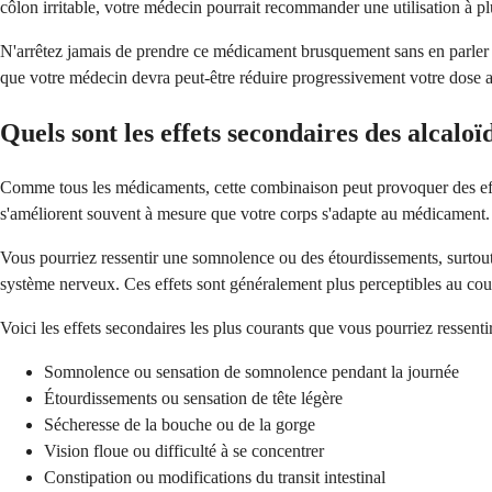
côlon irritable, votre médecin pourrait recommander une utilisation à p
N'arrêtez jamais de prendre ce médicament brusquement sans en parler 
que votre médecin devra peut-être réduire progressivement votre dose a
Quels sont les effets secondaires des alcalo
Comme tous les médicaments, cette combinaison peut provoquer des effet
s'améliorent souvent à mesure que votre corps s'adapte au médicament.
Vous pourriez ressentir une somnolence ou des étourdissements, surtou
système nerveux. Ces effets sont généralement plus perceptibles au cour
Voici les effets secondaires les plus courants que vous pourriez ressentir
Somnolence ou sensation de somnolence pendant la journée
Étourdissements ou sensation de tête légère
Sécheresse de la bouche ou de la gorge
Vision floue ou difficulté à se concentrer
Constipation ou modifications du transit intestinal