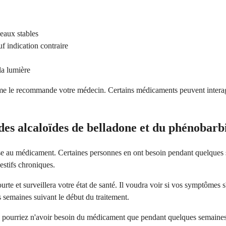
eaux stables
f indication contraire
la lumière
me le recommande votre médecin. Certains médicaments peuvent interagi
es alcaloïdes de belladone et du phénobarbi
onse au médicament. Certaines personnes en ont besoin pendant quelques 
estifs chroniques.
ourte et surveillera votre état de santé. Il voudra voir si vos symptômes
 semaines suivant le début du traitement.
s pourriez n'avoir besoin du médicament que pendant quelques semaine