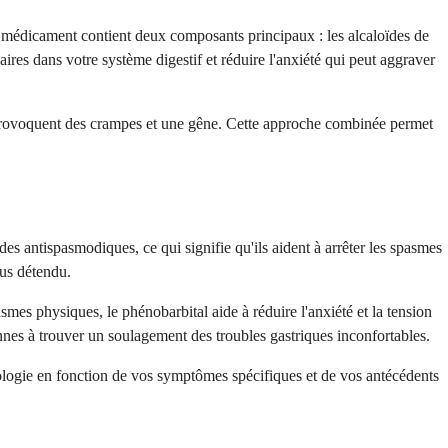
Ce médicament contient deux composants principaux : les alcaloïdes de
ires dans votre système digestif et réduire l'anxiété qui peut aggraver
i provoquent des crampes et une gêne. Cette approche combinée permet
s antispasmodiques, ce qui signifie qu'ils aident à arrêter les spasmes
lus détendu.
mes physiques, le phénobarbital aide à réduire l'anxiété et la tension
nnes à trouver un soulagement des troubles gastriques inconfortables.
logie en fonction de vos symptômes spécifiques et de vos antécédents