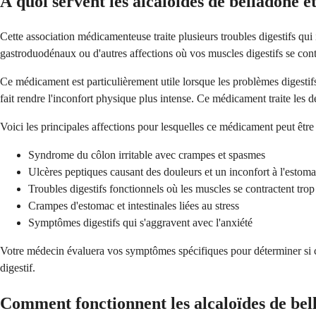
À quoi servent les alcaloïdes de belladone e
Cette association médicamenteuse traite plusieurs troubles digestifs qui
gastroduodénaux ou d'autres affections où vos muscles digestifs se cont
Ce médicament est particulièrement utile lorsque les problèmes digestif
fait rendre l'inconfort physique plus intense. Ce médicament traite les
Voici les principales affections pour lesquelles ce médicament peut être u
Syndrome du côlon irritable avec crampes et spasmes
Ulcères peptiques causant des douleurs et un inconfort à l'estom
Troubles digestifs fonctionnels où les muscles se contractent trop
Crampes d'estomac et intestinales liées au stress
Symptômes digestifs qui s'aggravent avec l'anxiété
Votre médecin évaluera vos symptômes spécifiques pour déterminer si ce
digestif.
Comment fonctionnent les alcaloïdes de bell