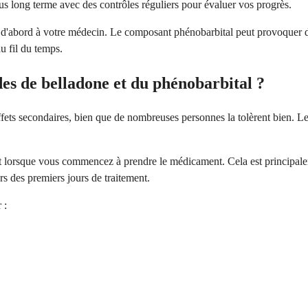
lus long terme avec des contrôles réguliers pour évaluer vos progrès.
d'abord à votre médecin. Le composant phénobarbital peut provoquer de
u fil du temps.
ïdes de belladone et du phénobarbital ?
s secondaires, bien que de nombreuses personnes la tolèrent bien. Les 
t lorsque vous commencez à prendre le médicament. Cela est principale
s des premiers jours de traitement.
 :