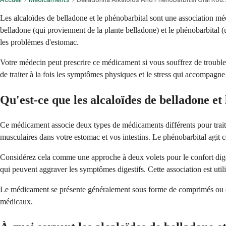
Les alcaloïdes de belladone et le phénobarbital sont une association mé
belladone (qui proviennent de la plante belladone) et le phénobarbital (
les problèmes d'estomac.
Votre médecin peut prescrire ce médicament si vous souffrez de troubl
de traiter à la fois les symptômes physiques et le stress qui accompagne
Qu'est-ce que les alcaloïdes de belladone et
Ce médicament associe deux types de médicaments différents pour traiter
musculaires dans votre estomac et vos intestins. Le phénobarbital agit 
Considérez cela comme une approche à deux volets pour le confort digesti
qui peuvent aggraver les symptômes digestifs. Cette association est uti
Le médicament se présente généralement sous forme de comprimés ou de
médicaux.