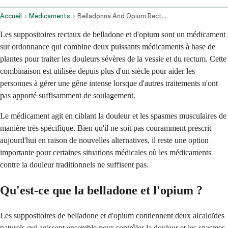
Accueil
Médicaments
Belladonna And Opium Rectal Route
Les suppositoires rectaux de belladone et d'opium sont un médicament
sur ordonnance qui combine deux puissants médicaments à base de
plantes pour traiter les douleurs sévères de la vessie et du rectum. Cette
combinaison est utilisée depuis plus d'un siècle pour aider les
personnes à gérer une gêne intense lorsque d'autres traitements n'ont
pas apporté suffisamment de soulagement.
Le médicament agit en ciblant la douleur et les spasmes musculaires de
manière très spécifique. Bien qu'il ne soit pas couramment prescrit
aujourd'hui en raison de nouvelles alternatives, il reste une option
importante pour certaines situations médicales où les médicaments
contre la douleur traditionnels ne suffisent pas.
Qu'est-ce que la belladone et l'opium ?
Les suppositoires de belladone et d'opium contiennent deux alcaloïdes
naturels qui agissent ensemble pour contrôler la douleur et les spasmes