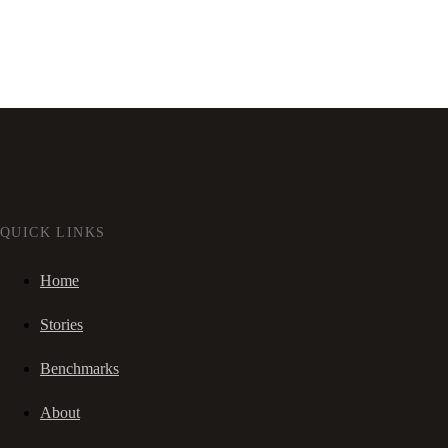
QUICK LINKS
Home
Stories
Benchmarks
About