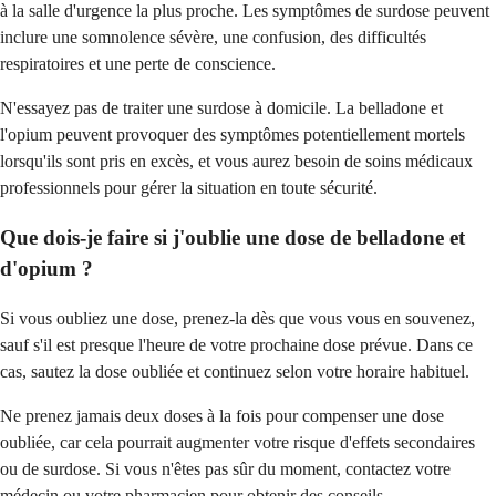
à la salle d'urgence la plus proche. Les symptômes de surdose peuvent
inclure une somnolence sévère, une confusion, des difficultés
respiratoires et une perte de conscience.
N'essayez pas de traiter une surdose à domicile. La belladone et
l'opium peuvent provoquer des symptômes potentiellement mortels
lorsqu'ils sont pris en excès, et vous aurez besoin de soins médicaux
professionnels pour gérer la situation en toute sécurité.
Que dois-je faire si j'oublie une dose de belladone et
d'opium ?
Si vous oubliez une dose, prenez-la dès que vous vous en souvenez,
sauf s'il est presque l'heure de votre prochaine dose prévue. Dans ce
cas, sautez la dose oubliée et continuez selon votre horaire habituel.
Ne prenez jamais deux doses à la fois pour compenser une dose
oubliée, car cela pourrait augmenter votre risque d'effets secondaires
ou de surdose. Si vous n'êtes pas sûr du moment, contactez votre
médecin ou votre pharmacien pour obtenir des conseils.