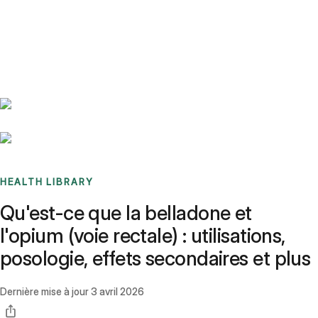
Benchmarks
Stories
FAQ
Sign up / Log in
HEALTH LIBRARY
Qu'est-ce que la belladone et
l'opium (voie rectale) : utilisations,
posologie, effets secondaires et plus
Dernière mise à jour
3 avril 2026