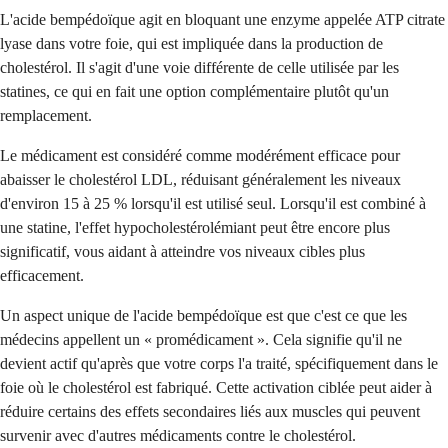
L'acide bempédoïque agit en bloquant une enzyme appelée ATP citrate
lyase dans votre foie, qui est impliquée dans la production de
cholestérol. Il s'agit d'une voie différente de celle utilisée par les
statines, ce qui en fait une option complémentaire plutôt qu'un
remplacement.
Le médicament est considéré comme modérément efficace pour
abaisser le cholestérol LDL, réduisant généralement les niveaux
d'environ 15 à 25 % lorsqu'il est utilisé seul. Lorsqu'il est combiné à
une statine, l'effet hypocholestérolémiant peut être encore plus
significatif, vous aidant à atteindre vos niveaux cibles plus
efficacement.
Un aspect unique de l'acide bempédoïque est que c'est ce que les
médecins appellent un « promédicament ». Cela signifie qu'il ne
devient actif qu'après que votre corps l'a traité, spécifiquement dans le
foie où le cholestérol est fabriqué. Cette activation ciblée peut aider à
réduire certains des effets secondaires liés aux muscles qui peuvent
survenir avec d'autres médicaments contre le cholestérol.