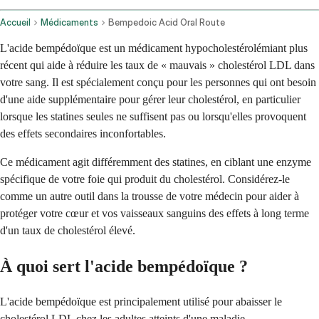
Accueil
Médicaments
Bempedoic Acid Oral Route
L'acide bempédoïque est un médicament hypocholestérolémiant plus
récent qui aide à réduire les taux de « mauvais » cholestérol LDL dans
votre sang. Il est spécialement conçu pour les personnes qui ont besoin
d'une aide supplémentaire pour gérer leur cholestérol, en particulier
lorsque les statines seules ne suffisent pas ou lorsqu'elles provoquent
des effets secondaires inconfortables.
Ce médicament agit différemment des statines, en ciblant une enzyme
spécifique de votre foie qui produit du cholestérol. Considérez-le
comme un autre outil dans la trousse de votre médecin pour aider à
protéger votre cœur et vos vaisseaux sanguins des effets à long terme
d'un taux de cholestérol élevé.
À quoi sert l'acide bempédoïque ?
L'acide bempédoïque est principalement utilisé pour abaisser le
cholestérol LDL chez les adultes atteints d'une maladie