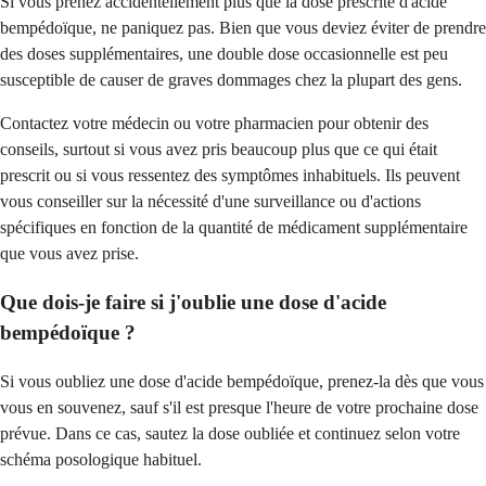
Si vous prenez accidentellement plus que la dose prescrite d'acide
bempédoïque, ne paniquez pas. Bien que vous deviez éviter de prendre
des doses supplémentaires, une double dose occasionnelle est peu
susceptible de causer de graves dommages chez la plupart des gens.
Contactez votre médecin ou votre pharmacien pour obtenir des
conseils, surtout si vous avez pris beaucoup plus que ce qui était
prescrit ou si vous ressentez des symptômes inhabituels. Ils peuvent
vous conseiller sur la nécessité d'une surveillance ou d'actions
spécifiques en fonction de la quantité de médicament supplémentaire
que vous avez prise.
Que dois-je faire si j'oublie une dose d'acide
bempédoïque ?
Si vous oubliez une dose d'acide bempédoïque, prenez-la dès que vous
vous en souvenez, sauf s'il est presque l'heure de votre prochaine dose
prévue. Dans ce cas, sautez la dose oubliée et continuez selon votre
schéma posologique habituel.