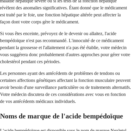
maladie hépatique sévère ou si les tests de la fonction hépatique
révèlent des anomalies significatives. Étant donné que le médicament
est traité par le foie, une fonction hépatique altérée peut affecter la
façon dont votre corps gère le médicament.
Si vous êtes enceinte, prévoyez de le devenir ou allaitez, l'acide
bempédoïque n'est pas recommandé. L'innocuité de ce médicament
pendant la grossesse et l'allaitement n'a pas été établie, votre médecin
vous suggérera donc probablement d'autres approches pour gérer votre
cholestérol pendant ces périodes.
Les personnes ayant des antécédents de problèmes de tendons ou
certaines affections génétiques affectant la fonction musculaire peuvent
avoir besoin d'une surveillance particulière ou de traitements alternatifs.
Votre médecin discutera de ces considérations avec vous en fonction
de vos antécédents médicaux individuels.
Noms de marque de l'acide bempédoïque
L'acide bempédoïque est disponible sous le nom de marque Nexletol