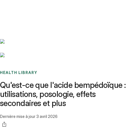
Benchmarks
Stories
FAQ
Sign up / Log in
HEALTH LIBRARY
Qu'est-ce que l'acide bempédoïque :
utilisations, posologie, effets
secondaires et plus
Dernière mise à jour
3 avril 2026