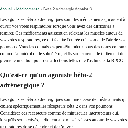
Accueil
Médicaments
Beta 2 Adrenergic Agonist Oral Route Injection Route
Les agonistes bêta-2 adrénergiques sont des médicaments qui aident à
ouvrir vos voies respiratoires lorsque vous avez des difficultés à
respirer. Ces médicaments agissent en relaxant les muscles autour de
vos voies respiratoires, ce qui facilite l'entrée et la sortie de l'air de vos
poumons. Vous les connaissez peut-être mieux sous des noms courants
comme l'albutérol ou le salmétérol, et ils sont souvent le traitement de
première intention pour des affections telles que l'asthme et la BPCO.
Qu'est-ce qu'un agoniste bêta-2
adrénergique ?
Les agonistes bêta-2 adrénergiques sont une classe de médicaments qui
ciblent spécifiquement les récepteurs bêta-2 dans vos poumons.
Considérez ces récepteurs comme de minuscules interrupteurs qui,
lorsqu'ils sont activés, indiquent aux muscles lisses autour de vos voies
respiratoires de se détendre et de s'ouvrir.