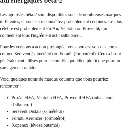
adrénergiques bêta-2
Les agonistes bêta-2 sont disponibles sous de nombreuses marques
différentes, et vous en reconnaîtrez probablement certaines. Le plus
célèbre est probablement ProAir, Ventolin ou Proventil, qui
contiennent tous l'ingrédient actif salbutamol.
Pour les versions à action prolongée, vous pouvez voir des noms
comme Serevent (salmétérol) ou Foradil (formotérol). Ceux-ci sont
généralement utilisés pour le contrôle quotidien plutôt que pour un
soulagement rapide.
Voici quelques noms de marque courants que vous pourriez
rencontrer :
ProAir HFA, Ventolin HFA, Proventil HFA (inhalateurs
d'albutérol)
Serevent Diskus (salmétérol)
Foradil Aerolizer (formotérol)
Xopenex (lévosalbutamol)