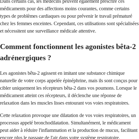
Dans certains cas, les médecins peuvent également prescrire ces
médicaments pour des affections moins courantes, comme certains
types de problèmes cardiaques ou pour prévenir le travail prématuré
chez les femmes enceintes. Cependant, ces utilisations sont spécialisées
et nécessitent une surveillance médicale attentive.
Comment fonctionnent les agonistes bêta-2
adrénergiques ?
Les agonistes bêta-2 agissent en imitant une substance chimique
naturelle de votre corps appelée épinéphrine, mais ils sont conçus pour
cibler uniquement les récepteurs bêta-2 dans vos poumons. Lorsque le
médicament atteint ces récepteurs, il déclenche une réponse de
relaxation dans les muscles lisses entourant vos voies respiratoires.
Cette relaxation provoque une dilatation de vos voies respiratoires, un
processus appelé bronchodilatation. Simultanément, le médicament
peut aider à réduire l'inflammation et la production de mucus, facilitant
encore plus le passage de l'air dans votre système respiratoire.