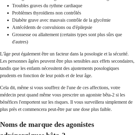
Troubles graves du rythme cardiaque
Problèmes thyroïdiens non contrôlés
Diabète grave avec mauvais contrôle de la glycémie
Antécédents de convulsions ou d'épilepsie
Grossesse ou allaitement (certains types sont plus sûrs que
d'autres)
L'âge peut également être un facteur dans la posologie et la sécurité.
Les personnes âgées peuvent être plus sensibles aux effets secondaires,
tandis que les enfants nécessitent des ajustements posologiques
prudents en fonction de leur poids et de leur âge.
Cela dit, même si vous souffrez de l'une de ces affections, votre
médecin peut quand même vous prescrire un agoniste bêta-2 si les
bénéfices l'emportent sur les risques. Il vous surveillera simplement de
plus près et commencera peut-être par une dose plus faible.
Noms de marque des agonistes