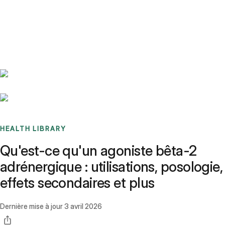
Benchmarks
Stories
FAQ
Sign up / Log in
HEALTH LIBRARY
Qu'est-ce qu'un agoniste bêta-2
adrénergique : utilisations, posologie,
effets secondaires et plus
Dernière mise à jour
3 avril 2026