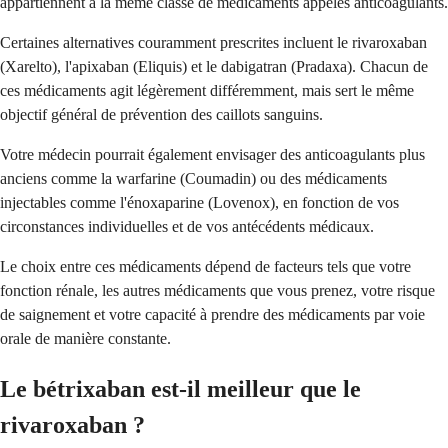
appartiennent à la même classe de médicaments appelés anticoagulants.
Certaines alternatives couramment prescrites incluent le rivaroxaban
(Xarelto), l'apixaban (Eliquis) et le dabigatran (Pradaxa). Chacun de
ces médicaments agit légèrement différemment, mais sert le même
objectif général de prévention des caillots sanguins.
Votre médecin pourrait également envisager des anticoagulants plus
anciens comme la warfarine (Coumadin) ou des médicaments
injectables comme l'énoxaparine (Lovenox), en fonction de vos
circonstances individuelles et de vos antécédents médicaux.
Le choix entre ces médicaments dépend de facteurs tels que votre
fonction rénale, les autres médicaments que vous prenez, votre risque
de saignement et votre capacité à prendre des médicaments par voie
orale de manière constante.
Le bétrixaban est-il meilleur que le
rivaroxaban ?