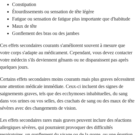
Constipation
Étourdissements ou sensation de tête légère
Fatigue ou sensation de fatigue plus importante que d'habitude
Maux de tête
Gonflement des bras ou des jambes
Ces effets secondaires courants s'améliorent souvent à mesure que
votre corps s'adapte au médicament. Cependant, vous devez contacter
votre médecin s'ils deviennent gênants ou ne disparaissent pas après
quelques jours.
Certains effets secondaires moins courants mais plus graves nécessitent
une attention médicale immédiate. Ceux-ci incluent des signes de
saignements graves, tels que des ecchymoses inhabituelles, du sang
dans vos urines ou vos selles, des crachats de sang ou des maux de tête
sévères avec des changements de vision.
Les effets secondaires rares mais graves peuvent inclure des réactions
allergiques sévères, qui pourraient provoquer des difficultés
respiratoires, un gonflement du visage ou de la gorge, ou une éruption