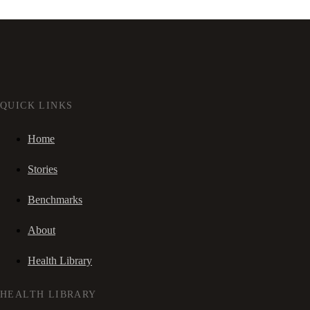
QUICK LINKS
Home
Stories
Benchmarks
About
Health Library
HEALTH LIBRARY