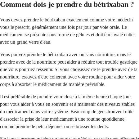
Comment dois-je prendre du bétrixaban ?
Vous devez prendre le bétrixaban exactement comme votre médecin
vous le prescrit, généralement une fois par jour par voie orale. Le
médicament se présente sous forme de gélules et doit être avalé entier
avec un grand verre d'eau.
Vous pouvez prendre le bétrixaban avec ou sans nourriture, mais le
prendre avec de la nourriture peut aider à réduire tout trouble gastrique
que vous pourriez ressentir. Si vous choisissez de le prendre avec de la
nourriture, essayez d'être cohérent avec votre routine pour aider votre
corps à absorber le médicament de manière prévisible.
Il est préférable de prendre votre dose à la même heure chaque jour
pour vous aider à vous en souvenir et à maintenir des niveaux stables
du médicament dans votre système. Beaucoup de gens trouvent utile
d'associer la prise de leur médicament à une routine quotidienne,
comme prendre le petit-déjeuner ou se brosser les dents.
Ne jamais écraser, mâcher ou ouvrir les gélules, car cela peut affecter la