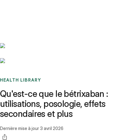
Benchmarks
Stories
FAQ
Sign up / Log in
HEALTH LIBRARY
Qu'est-ce que le bétrixaban :
utilisations, posologie, effets
secondaires et plus
Dernière mise à jour
3 avril 2026