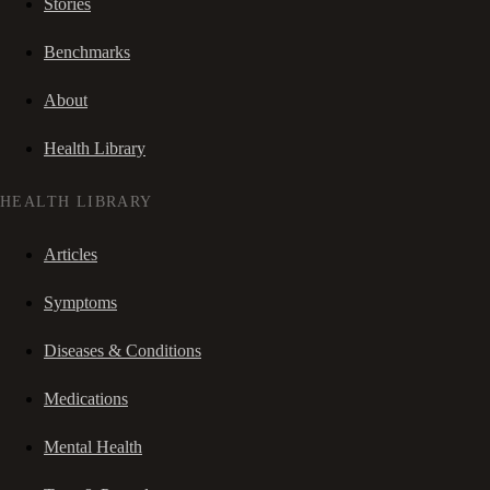
Stories
Benchmarks
About
Health Library
HEALTH LIBRARY
Articles
Symptoms
Diseases & Conditions
Medications
Mental Health