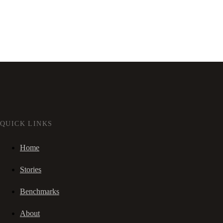
QUICK LINKS
Home
Stories
Benchmarks
About