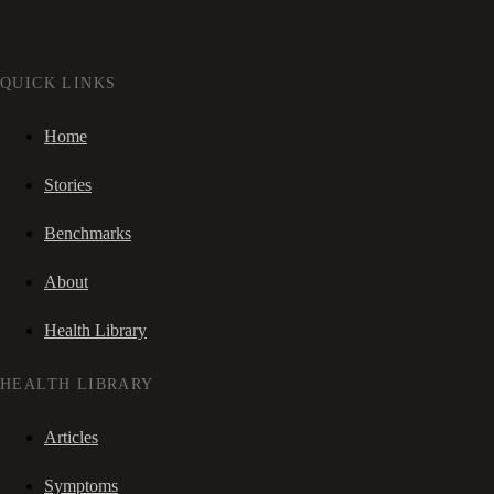
QUICK LINKS
Home
Stories
Benchmarks
About
Health Library
HEALTH LIBRARY
Articles
Symptoms