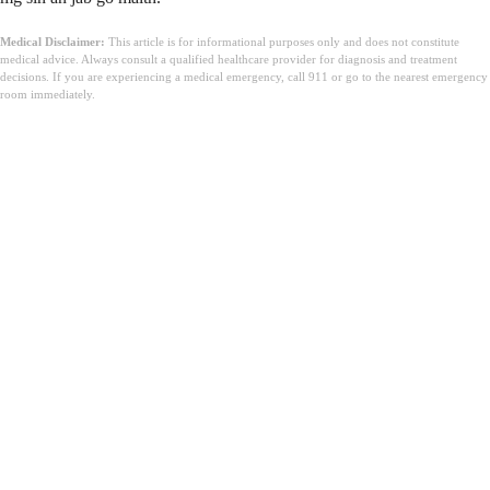
Medical Disclaimer:
This article is for informational purposes only and does not constitute
medical advice. Always consult a qualified healthcare provider for diagnosis and treatment
decisions. If you are experiencing a medical emergency, call 911 or go to the nearest emergency
room immediately.