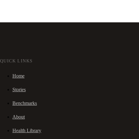
QUICK LINKS
Home
Stories
Benchmarks
About
Health Library