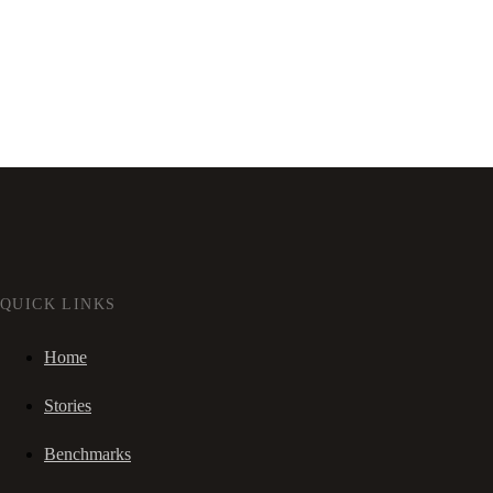
QUICK LINKS
Home
Stories
Benchmarks