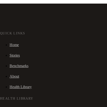
QUICK LINKS
Home
Stories
Benchmarks
About
Health Library
HEALTH LIBRARY