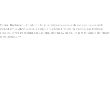
Medical Disclaimer:
This article is for informational purposes only and does not constitute
medical advice. Always consult a qualified healthcare provider for diagnosis and treatment
decisions. If you are experiencing a medical emergency, call 911 or go to the nearest emergency
room immediately.