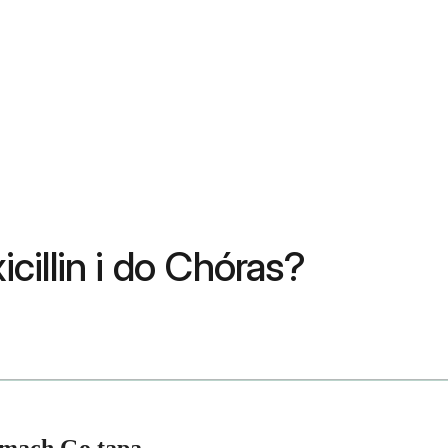
illin i do Chóras?