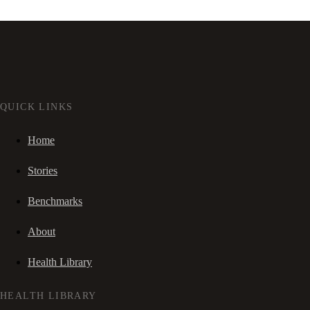
QUICK LINKS
Home
Stories
Benchmarks
About
Health Library
HEALTH LIBRARY