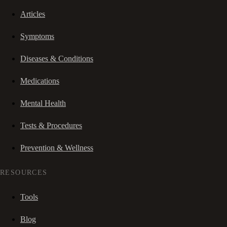
Articles
Symptoms
Diseases & Conditions
Medications
Mental Health
Tests & Procedures
Prevention & Wellness
RESOURCES
Tools
Blog